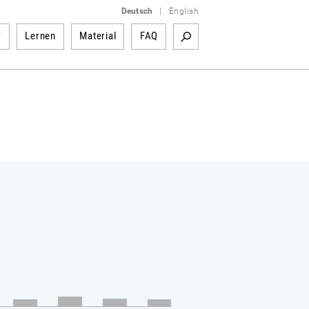
Deutsch
|
English
r
Lernen
Material
FAQ