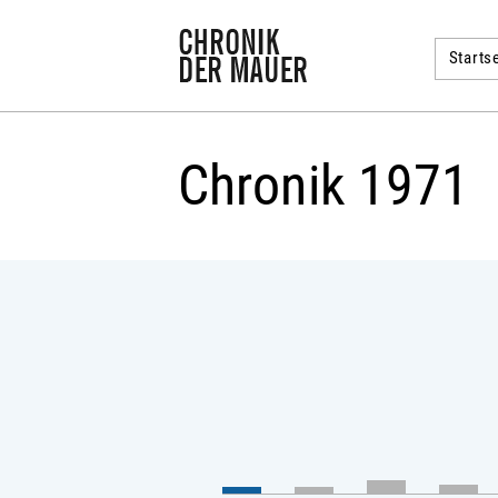
Startse
Chronik 1971