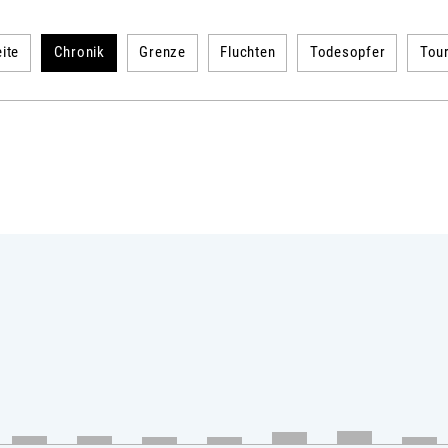
ite
Chronik
Grenze
Fluchten
Todesopfer
Tou