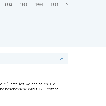
1982
1983
1984
1985
1986
1987
1988
70) installiert werden sollen. Die
ine beschossene Wild zu 75 Prozent