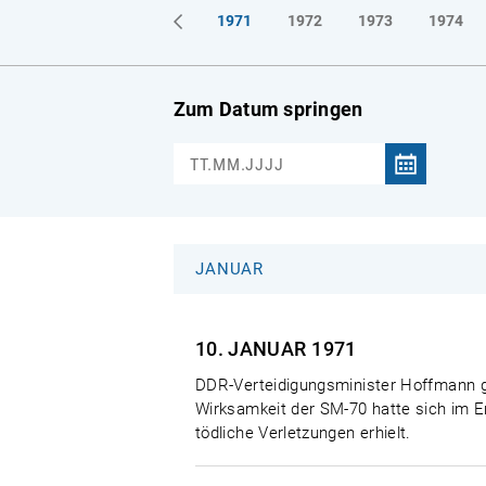
1968
1969
1970
1971
1972
1973
1974
Zum Datum springen
JANUAR
10. JANUAR
1971
DDR-Verteidigungsminister Hoffmann gib
Wirksamkeit der SM-70 hatte sich im E
tödliche Verletzungen erhielt.