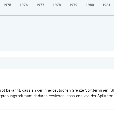
1975
1976
1977
1978
1979
1980
1981
t bekannt, dass an der innerdeutschen Grenze Splitterminen (SM-
rprobungszeitraum dadurch erwiesen, dass das von der Splitterm