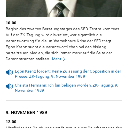
10.00
Beginn des zweiten Beratungstages des SED-Zentralkomitees.
Auf der ZK-Tagung wird diskutiert, wer eigentlich die
Verantwortung für die unübersehbare Krise der SED trägt.
Egon Krenz sucht die Verantwortlichen bei den bislang
parteitreuen Medien, die sich immer mehr auf die Seite der
Demonstranten stellten.
Mehr
Egon Krenz fordert: Keine Zulassung der Opposition in der
Presse, ZK-Tagung, 9. November 1989
Christa Hermann: Ich bin belogen worden, ZK-Tagung, 9.
November 1989
9. NOVEMBER
1989
12.00