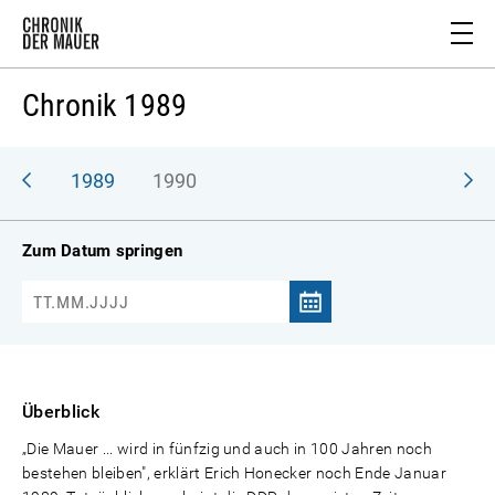
Chronik 1989
988
1989
1990
Zum Datum springen
Überblick
„Die Mauer ... wird in fünfzig und auch in 100 Jahren noch
bestehen bleiben", erklärt Erich Honecker noch Ende Januar