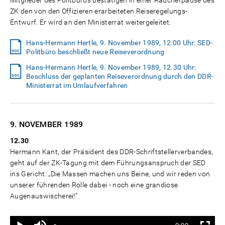
Mitglieder des Politbüros bestätigen in einer Raucherpause des
ZK den von den Offizieren erarbeiteten Reiseregelungs-
Entwurf. Er wird an den Ministerrat weitergeleitet.
Hans-Hermann Hertle, 9. November 1989, 12:00 Uhr: SED-
Politbüro beschließt neue Reiseverordnung
Hans-Hermann Hertle, 9. November 1989, 12.30 Uhr:
Beschluss der geplanten Reiseverordnung durch den DDR-
Ministerrat im Umlaufverfahren
9. NOVEMBER
1989
12.30
Hermann Kant, der Präsident des DDR-Schriftstellerverbandes,
geht auf der ZK-Tagung mit dem Führungsanspruch der SED
ins Gericht: „Die Massen machen uns Beine, und wir reden von
unserer führenden Rolle dabei - noch eine grandiose
Augenauswischerei!“
Ton