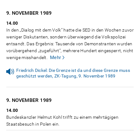
9. NOVEMBER
1989
14.00
In den „Dialog mit dem Volk“ hatte die SED in den Wochen zuvor
weniger Diskutanten, sondern überwiegend die Volkspolizei
entsandt. Das Ergebnis: Tausende von Demonstranten wurden
vorübergehend „zugeführt“, mehrere Hundert eingesperrt, nicht
Mehr
wenige misshandelt.
Friedrich Dickel: Die Grenze ist da und diese Grenze muss
geschützt werden, ZK-Tagung, 9. November 1989
9. NOVEMBER
1989
14.00
Bundeskanzler Helmut Kohl trifft zu einem mehrtägigen
Staatsbesuch in Polen ein.