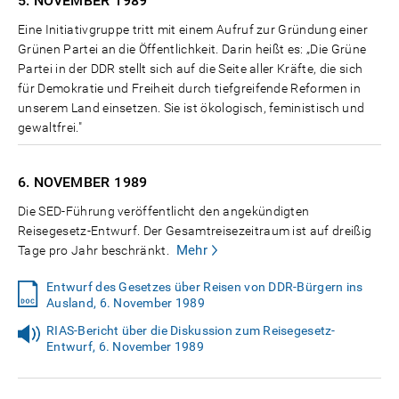
5. NOVEMBER
1989
Eine Initiativgruppe tritt mit einem Aufruf zur Gründung einer
Grünen Partei an die Öffentlichkeit. Darin heißt es: „Die Grüne
Partei in der DDR stellt sich auf die Seite aller Kräfte, die sich
für Demokratie und Freiheit durch tiefgreifende Reformen in
unserem Land einsetzen. Sie ist ökologisch, feministisch und
gewaltfrei."
6. NOVEMBER
1989
Die SED-Führung veröffentlicht den angekündigten
Reisegesetz-Entwurf. Der Gesamtreisezeitraum ist auf dreißig
Mehr
Tage pro Jahr beschränkt.
Entwurf des Gesetzes über Reisen von DDR-Bürgern ins
Ausland, 6. November 1989
RIAS-Bericht über die Diskussion zum Reisegesetz-
Entwurf, 6. November 1989