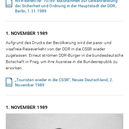
NVR-Befehl Nr. 10/89: Maßnahmen zur Gewährleistung
der Sicherheit und Ordnung in der Hauptstadt der DDR,
Berlin, 1.11.1989
1. NOVEMBER
1989
Aufgrund des Drucks der Bevölkerung wird der pass- und
visafreie Reiseverkehr von der DDR in die CSSR wieder
zugelassen. Erneut strömen DDR-Bürger in die bundesdeutsche
Botschaft in Prag, um ihre Ausreise in die Bundesrepublik zu
erwirken.
„Touristen wieder in die CSSR", Neues Deutschland, 2.
November 1989
1. NOVEMBER
1989