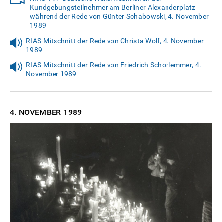
Kundgebungsteilnehmer am Berliner Alexanderplatz
während der Rede von Günter Schabowski, 4. November
1989
RIAS-Mitschnitt der Rede von Christa Wolf, 4. November
1989
RIAS-Mitschnitt der Rede von Friedrich Schorlemmer, 4.
November 1989
4. NOVEMBER
1989