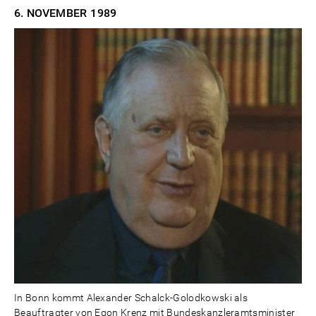
6. NOVEMBER
1989
In Bonn kommt Alexander Schalck-Golodkowski als
Beauftragter von Egon Krenz mit Bundeskanzleramtsminister