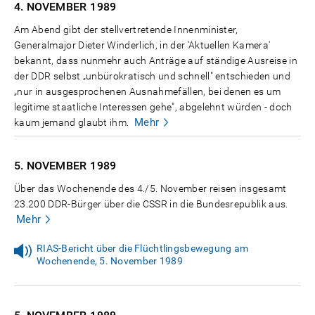
4. NOVEMBER
1989
Am Abend gibt der stellvertretende Innenminister,
Generalmajor Dieter Winderlich, in der 'Aktuellen Kamera'
bekannt, dass nunmehr auch Anträge auf ständige Ausreise in
der DDR selbst „unbürokratisch und schnell" entschieden und
„nur in ausgesprochenen Ausnahmefällen, bei denen es um
legitime staatliche Interessen gehe", abgelehnt würden - doch
Mehr
kaum jemand glaubt ihm.
5. NOVEMBER
1989
Über das Wochenende des 4./5. November reisen insgesamt
23.200 DDR-Bürger über die CSSR in die Bundesrepublik aus.
Mehr
RIAS-Bericht über die Flüchtlingsbewegung am
Wochenende, 5. November 1989