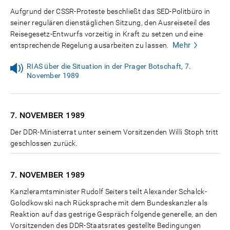
Aufgrund der CSSR-Proteste beschließt das SED-Politbüro in
seiner regulären dienstäglichen Sitzung, den Ausreiseteil des
Reisegesetz-Entwurfs vorzeitig in Kraft zu setzen und eine
Mehr
entsprechende Regelung ausarbeiten zu lassen.
RIAS über die Situation in der Prager Botschaft, 7.
November 1989
7. NOVEMBER
1989
Der DDR-Ministerrat unter seinem Vorsitzenden Willi Stoph tritt
geschlossen zurück.
7. NOVEMBER
1989
Kanzleramtsminister Rudolf Seiters teilt Alexander Schalck-
Golodkowski nach Rücksprache mit dem Bundeskanzler als
Reaktion auf das gestrige Gespräch folgende generelle, an den
Vorsitzenden des DDR-Staatsrates gestellte Bedingungen