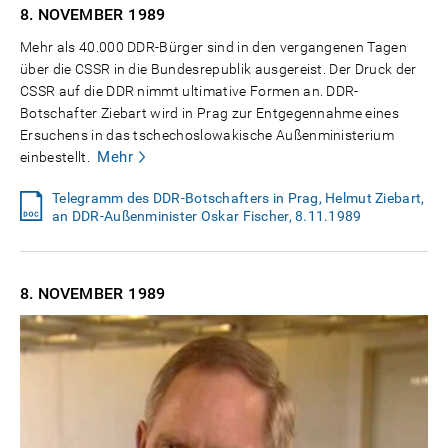
8. NOVEMBER
1989
Mehr als 40.000 DDR-Bürger sind in den vergangenen Tagen
über die CSSR in die Bundesrepublik ausgereist. Der Druck der
CSSR auf die DDR nimmt ultimative Formen an. DDR-
Botschafter Ziebart wird in Prag zur Entgegennahme eines
Ersuchens in das tschechoslowakische Außenministerium
Mehr
einbestellt.
Telegramm des DDR-Botschafters in Prag, Helmut Ziebart,
an DDR-Außenminister Oskar Fischer, 8.11.1989
8. NOVEMBER
1989