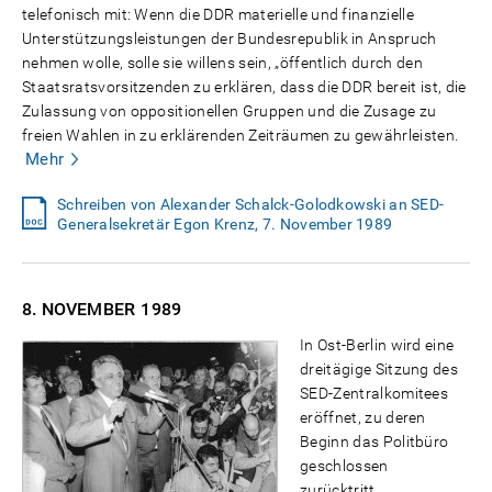
telefonisch mit: Wenn die DDR materielle und finanzielle
Unterstützungsleistungen der Bundesrepublik in Anspruch
nehmen wolle, solle sie willens sein, „öffentlich durch den
Staatsratsvorsitzenden zu erklären, dass die DDR bereit ist, die
Zulassung von oppositionellen Gruppen und die Zusage zu
freien Wahlen in zu erklärenden Zeiträumen zu gewährleisten.
Mehr
Schreiben von Alexander Schalck-Golodkowski an SED-
Generalsekretär Egon Krenz, 7. November 1989
8. NOVEMBER
1989
In Ost-Berlin wird eine
dreitägige Sitzung des
SED-Zentralkomitees
eröffnet, zu deren
Beginn das Politbüro
geschlossen
zurücktritt.