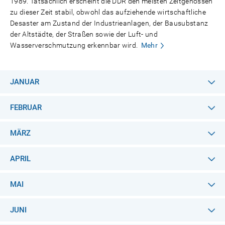
1989. Tatsächlich erscheint die DDR den meisten Zeitgenossen
zu dieser Zeit stabil, obwohl das aufziehende wirtschaftliche
Desaster am Zustand der Industrieanlagen, der Bausubstanz
der Altstädte, der Straßen sowie der Luft- und
Wasserverschmutzung erkennbar wird.
Mehr
JANUAR
FEBRUAR
MÄRZ
APRIL
MAI
JUNI