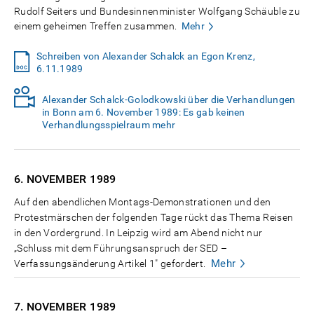
Rudolf Seiters und Bundesinnenminister Wolfgang Schäuble zu
einem geheimen Treffen zusammen.
Mehr
Schreiben von Alexander Schalck an Egon Krenz,
6.11.1989
Alexander Schalck-Golodkowski über die Verhandlungen
in Bonn am 6. November 1989: Es gab keinen
Verhandlungsspielraum mehr
6. NOVEMBER
1989
Auf den abendlichen Montags-Demonstrationen und den
Protestmärschen der folgenden Tage rückt das Thema Reisen
in den Vordergrund. In Leipzig wird am Abend nicht nur
„Schluss mit dem Führungsanspruch der SED –
Mehr
Verfassungsänderung Artikel 1" gefordert.
7. NOVEMBER
1989