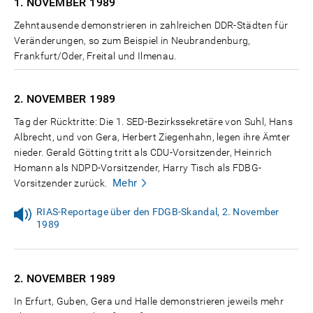
1. NOVEMBER
1989
Zehntausende demonstrieren in zahlreichen DDR-Städten für
Veränderungen, so zum Beispiel in Neubrandenburg,
Frankfurt/Oder, Freital und Ilmenau.
2. NOVEMBER
1989
Tag der Rücktritte: Die 1. SED-Bezirkssekretäre von Suhl, Hans
Albrecht, und von Gera, Herbert Ziegenhahn, legen ihre Ämter
nieder. Gerald Götting tritt als CDU-Vorsitzender, Heinrich
Homann als NDPD-Vorsitzender, Harry Tisch als FDBG-
Mehr
Vorsitzender zurück.
RIAS-Reportage über den FDGB-Skandal, 2. November
1989
2. NOVEMBER
1989
In Erfurt, Guben, Gera und Halle demonstrieren jeweils mehr