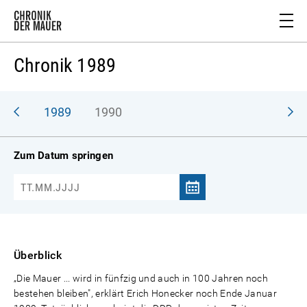
Chronik 1989
988
1989
1990
Zum Datum springen
Überblick
„Die Mauer ... wird in fünfzig und auch in 100 Jahren noch
bestehen bleiben", erklärt Erich Honecker noch Ende Januar