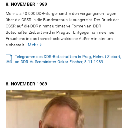
8. NOVEMBER
1989
Mehr als 40.000 DDR-Bürger sind in den vergangenen Tagen
über die CSSR in die Bundesrepublik ausgereist. Der Druck der
CSSR auf die DDR nimmt ultimative Formen an. DDR-
Botschafter Ziebart wird in Prag zur Entgegennahme eines
Ersuchens in das tschechoslowakische Außenministerium
Mehr
einbestellt.
Telegramm des DDR-Botschafters in Prag, Helmut Ziebart,
an DDR-Außenminister Oskar Fischer, 8.11.1989
8. NOVEMBER
1989