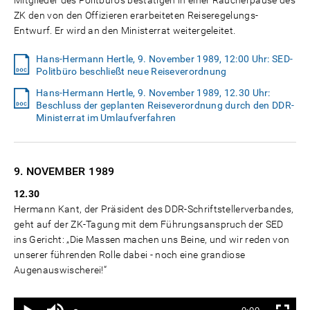
Mitglieder des Politbüros bestätigen in einer Raucherpause des
ZK den von den Offizieren erarbeiteten Reiseregelungs-
Entwurf. Er wird an den Ministerrat weitergeleitet.
Hans-Hermann Hertle, 9. November 1989, 12:00 Uhr: SED-
Politbüro beschließt neue Reiseverordnung
Hans-Hermann Hertle, 9. November 1989, 12.30 Uhr:
Beschluss der geplanten Reiseverordnung durch den DDR-
Ministerrat im Umlaufverfahren
9. NOVEMBER
1989
12.30
Hermann Kant, der Präsident des DDR-Schriftstellerverbandes,
geht auf der ZK-Tagung mit dem Führungsanspruch der SED
ins Gericht: „Die Massen machen uns Beine, und wir reden von
unserer führenden Rolle dabei - noch eine grandiose
Augenauswischerei!“
Ton