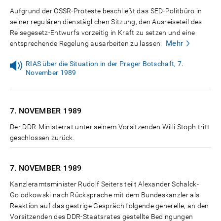
Aufgrund der CSSR-Proteste beschließt das SED-Politbüro in
seiner regulären dienstäglichen Sitzung, den Ausreiseteil des
Reisegesetz-Entwurfs vorzeitig in Kraft zu setzen und eine
Mehr
entsprechende Regelung ausarbeiten zu lassen.
RIAS über die Situation in der Prager Botschaft, 7.
November 1989
7. NOVEMBER
1989
Der DDR-Ministerrat unter seinem Vorsitzenden Willi Stoph tritt
geschlossen zurück.
7. NOVEMBER
1989
Kanzleramtsminister Rudolf Seiters teilt Alexander Schalck-
Golodkowski nach Rücksprache mit dem Bundeskanzler als
Reaktion auf das gestrige Gespräch folgende generelle, an den
Vorsitzenden des DDR-Staatsrates gestellte Bedingungen