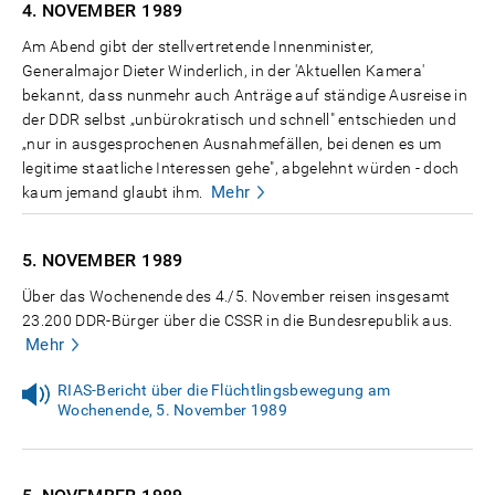
4. NOVEMBER
1989
Am Abend gibt der stellvertretende Innenminister,
Generalmajor Dieter Winderlich, in der 'Aktuellen Kamera'
bekannt, dass nunmehr auch Anträge auf ständige Ausreise in
der DDR selbst „unbürokratisch und schnell" entschieden und
„nur in ausgesprochenen Ausnahmefällen, bei denen es um
legitime staatliche Interessen gehe", abgelehnt würden - doch
Mehr
kaum jemand glaubt ihm.
5. NOVEMBER
1989
Über das Wochenende des 4./5. November reisen insgesamt
23.200 DDR-Bürger über die CSSR in die Bundesrepublik aus.
Mehr
RIAS-Bericht über die Flüchtlingsbewegung am
Wochenende, 5. November 1989