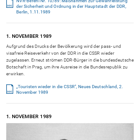
NVR-Befehl Nr. 10/89: Maßnahmen zur Gewährleistung
der Sicherheit und Ordnung in der Hauptstadt der DDR,
Berlin, 1.11.1989
1. NOVEMBER
1989
Aufgrund des Drucks der Bevölkerung wird der pass- und
visafreie Reiseverkehr von der DDR in die CSSR wieder
zugelassen. Erneut strömen DDR-Bürger in die bundesdeutsche
Botschaft in Prag, um ihre Ausreise in die Bundesrepublik zu
erwirken.
„Touristen wieder in die CSSR", Neues Deutschland, 2.
November 1989
1. NOVEMBER
1989