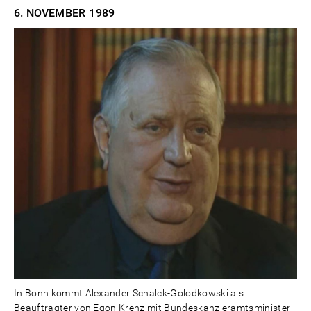
6. NOVEMBER
1989
In Bonn kommt Alexander Schalck-Golodkowski als
Beauftragter von Egon Krenz mit Bundeskanzleramtsminister