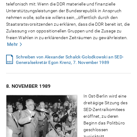
telefonisch mit: Wenn die DDR materielle und finanzielle
Unterstützungsleistungen der Bundesrepublik in Anspruch
nehmen wolle, solle sie willens sein, „öffentlich durch den
Staatsratsvorsitzenden zu erklären, dass die DDR bereit ist, die
Zulassung von oppositionellen Gruppen und die Zusage zu
freien Wahlen in zu erklärenden Zeiträumen zu gewährleisten.
Mehr
Schreiben von Alexander Schalck-Golodkowski an SED-
Generalsekretär Egon Krenz, 7. November 1989
8. NOVEMBER
1989
In Ost-Berlin wird eine
dreitägige Sitzung des
SED-Zentralkomitees
eröffnet, zu deren
Beginn das Politbüro
geschlossen
zurücktritt.