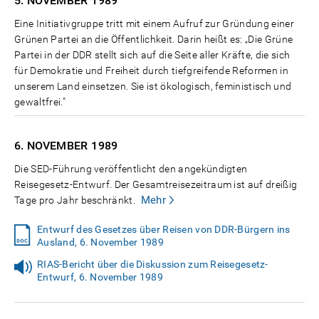
5. NOVEMBER
1989
Eine Initiativgruppe tritt mit einem Aufruf zur Gründung einer
Grünen Partei an die Öffentlichkeit. Darin heißt es: „Die Grüne
Partei in der DDR stellt sich auf die Seite aller Kräfte, die sich
für Demokratie und Freiheit durch tiefgreifende Reformen in
unserem Land einsetzen. Sie ist ökologisch, feministisch und
gewaltfrei."
6. NOVEMBER
1989
Die SED-Führung veröffentlicht den angekündigten
Reisegesetz-Entwurf. Der Gesamtreisezeitraum ist auf dreißig
Mehr
Tage pro Jahr beschränkt.
Entwurf des Gesetzes über Reisen von DDR-Bürgern ins
Ausland, 6. November 1989
RIAS-Bericht über die Diskussion zum Reisegesetz-
Entwurf, 6. November 1989