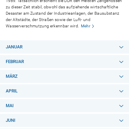
1989. Tatsächlich erscheint die DDR den meisten Zeitgenossen
zu dieser Zeit stabil, obwohl das aufziehende wirtschaftliche
Desaster am Zustand der Industrieanlagen, der Bausubstanz
der Altstädte, der Straßen sowie der Luft- und
Wasserverschmutzung erkennbar wird.
Mehr
JANUAR
FEBRUAR
MÄRZ
APRIL
MAI
JUNI