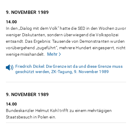
9. NOVEMBER
1989
14.00
In den „Dialog mit dem Volk“ hatte die SED in den Wochen zuvor
weniger Diskutanten, sondern überwiegend die Volkspolizei
entsandt. Das Ergebnis: Tausende von Demonstranten wurden
vorübergehend „zugeführt“, mehrere Hundert eingesperrt, nicht
Mehr
wenige misshandelt.
Friedrich Dickel: Die Grenze ist da und diese Grenze muss
geschützt werden, ZK-Tagung, 9. November 1989
9. NOVEMBER
1989
14.00
Bundeskanzler Helmut Kohl trifft zu einem mehrtägigen
Staatsbesuch in Polen ein.