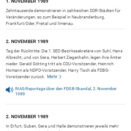
1. NOVEMBER
1989
Zehntausende demonstrieren in zahlreichen DDR-Städten für
Veränderungen, so zum Beispiel in Neubrandenburg,
Frankfurt/Oder, Freital und Ilmenau.
2. NOVEMBER
1989
Tag der Rücktritte: Die 1. SED-Bezirkssekretäre von Suhl, Hans
Albrecht, und von Gera, Herbert Ziegenhahn, legen ihre Ämter
nieder. Gerald Götting tritt als CDU-Vorsitzender, Heinrich
Homann als NDPD-Vorsitzender, Harry Tisch als FDBG-
Mehr
Vorsitzender zurück.
RIAS-Reportage über den FDGB-Skandal, 2. November
1989
2. NOVEMBER
1989
In Erfurt, Guben, Gera und Halle demonstrieren jeweils mehr