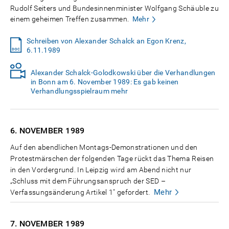
Rudolf Seiters und Bundesinnenminister Wolfgang Schäuble zu
einem geheimen Treffen zusammen.
Mehr
Schreiben von Alexander Schalck an Egon Krenz,
6.11.1989
Alexander Schalck-Golodkowski über die Verhandlungen
in Bonn am 6. November 1989: Es gab keinen
Verhandlungsspielraum mehr
6. NOVEMBER
1989
Auf den abendlichen Montags-Demonstrationen und den
Protestmärschen der folgenden Tage rückt das Thema Reisen
in den Vordergrund. In Leipzig wird am Abend nicht nur
„Schluss mit dem Führungsanspruch der SED –
Mehr
Verfassungsänderung Artikel 1" gefordert.
7. NOVEMBER
1989