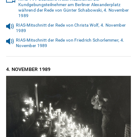
Kundgebungsteilnehmer am Berliner Alexanderplatz
während der Rede von Günter Schabowski, 4. November
1989
RIAS-Mitschnitt der Rede von Christa Wolf, 4. November
1989
RIAS-Mitschnitt der Rede von Friedrich Schorlemmer, 4.
November 1989
4. NOVEMBER
1989