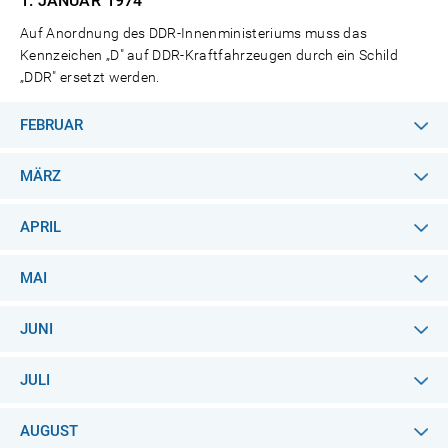
1. JANUAR
1974
Auf Anordnung des DDR-Innenministeriums muss das
Kennzeichen „D" auf DDR-Kraftfahrzeugen durch ein Schild
„DDR" ersetzt werden.
FEBRUAR
MÄRZ
APRIL
MAI
JUNI
JULI
AUGUST