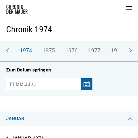
Chronik 1974
973
1974
1975
1976
1977
1978
1
Zum Datum springen
JANUAR