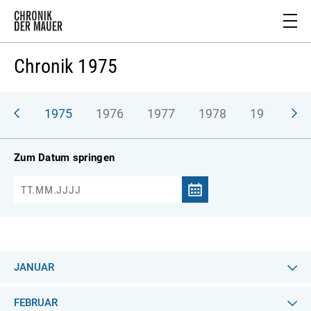
Chronik 1975
974
1975
1976
1977
1978
1979
1
Zum Datum springen
JANUAR
FEBRUAR