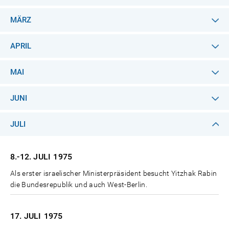
MÄRZ
APRIL
MAI
JUNI
JULI
8.-12. JULI
1975
Als erster israelischer Ministerpräsident besucht Yitzhak Rabin
die Bundesrepublik und auch West-Berlin.
17. JULI
1975