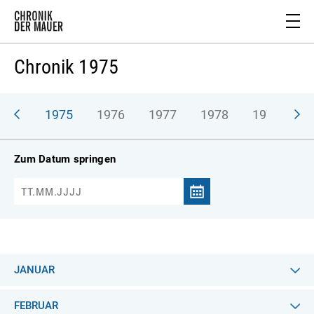
Chronik 1975
974
1975
1976
1977
1978
1979
1
Zum Datum springen
JANUAR
FEBRUAR