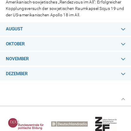
Amerikanisch-sowjetisches „Rendezvous im All": Erfolgreicher
Kopplungsversuch der sowjetischen Raumkapsel Sojus 19 und
der US-amerikanischen Apollo 18 im All.
AUGUST
OKTOBER
NOVEMBER
DEZEMBER