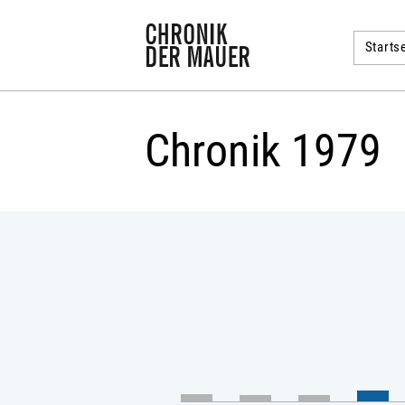
Startse
Chronik 1979