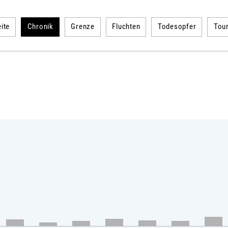
ite
Chronik
Grenze
Fluchten
Todesopfer
Tou