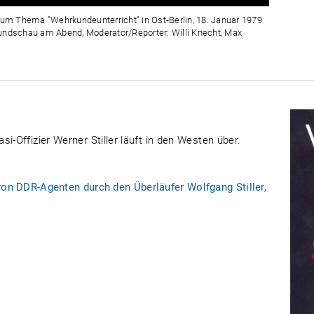
Zeit
 zum Thema "Wehrkundeunterricht" in Ost-Berlin, 18. Januar 1979
Rundschau am Abend, Moderator/Reporter: Willi Knecht, Max
i-Offizier Werner Stiller läuft in den Westen über.
von DDR-Agenten durch den Überläufer Wolfgang Stiller,