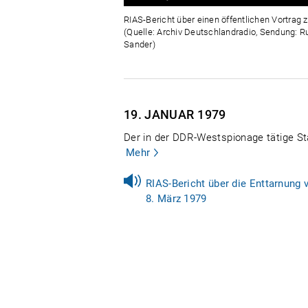
0%
0%
RIAS-Bericht über einen öffentlichen Vortrag
(Quelle: Archiv Deutschlandradio, Sendung: 
Sander)
19. JANUAR
1979
Der in der DDR-Westspionage tätige Stas
Mehr
RIAS-Bericht über die Enttarnung 
8. März 1979