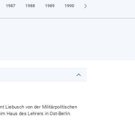
1987
1988
1989
1990
t Liebusch von der Militärpolitischen
im Haus des Lehrers in Ost-Berlin.