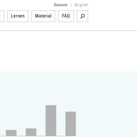
Deutsch
|
English
r
Lernen
Material
FAQ