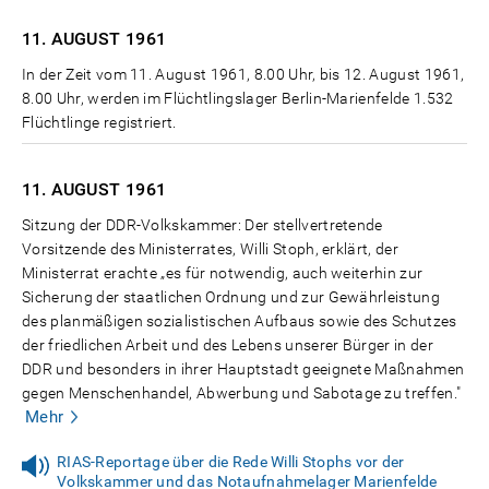
11. AUGUST
1961
In der Zeit vom 11. August 1961, 8.00 Uhr, bis 12. August 1961,
8.00 Uhr, werden im Flüchtlingslager Berlin-Marienfelde 1.532
Flüchtlinge registriert.
11. AUGUST
1961
Sitzung der DDR-Volkskammer: Der stellvertretende
Vorsitzende des Ministerrates, Willi Stoph, erklärt, der
Ministerrat erachte „es für notwendig, auch weiterhin zur
Sicherung der staatlichen Ordnung und zur Gewährleistung
des planmäßigen sozialistischen Aufbaus sowie des Schutzes
der friedlichen Arbeit und des Lebens unserer Bürger in der
DDR und besonders in ihrer Hauptstadt geeignete Maßnahmen
gegen Menschenhandel, Abwerbung und Sabotage zu treffen."
Mehr
RIAS-Reportage über die Rede Willi Stophs vor der
Volkskammer und das Notaufnahmelager Marienfelde