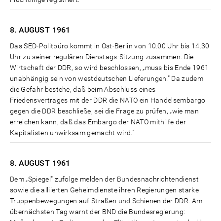
8. AUGUST
1961
Das SED-Politbüro kommt in Ost-Berlin von 10.00 Uhr bis 14.30
Uhr zu seiner regulären Dienstags-Sitzung zusammen. Die
Wirtschaft der DDR, so wird beschlossen, „muss bis Ende 1961
unabhängig sein von westdeutschen Lieferungen." Da zudem
die Gefahr bestehe, daß beim Abschluss eines
Friedensvertrages mit der DDR die NATO ein Handelsembargo
gegen die DDR beschließe, sei die Frage zu prüfen, „wie man
erreichen kann, daß das Embargo der NATO mithilfe der
Kapitalisten unwirksam gemacht wird."
8. AUGUST
1961
Dem „Spiegel" zufolge melden der Bundesnachrichtendienst
sowie die alliierten Geheimdienste ihren Regierungen starke
Truppenbewegungen auf Straßen und Schienen der DDR. Am
übernächsten Tag warnt der BND die Bundesregierung: