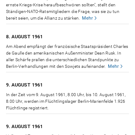
ernste Kriegs-Krise heraufbeschwören sollten", stellt den
Ständigen-NATO-Ratsmitgliedern die Frage, was sie zu tun
Mehr
bereit seien, um die Allianz zu stärken.
8. AUGUST
1961
Am Abend empfängt der französische Staatspräsident Charles
de Gaulle den amerikanischen Außenminister Dean Rusk. In
aller Schärfe prallen die unterschiedlichen Standpunkte zu
Mehr
Berlin-Verhandlungen mit den Sowjets aufeinander.
9. AUGUST
1961
In der Zeit vom 9. August 1961, 8.00 Uhr, bis 10. August 1961,
8.00 Uhr, werden im Flüchtlingslager Berlin-Marienfelde 1.926
Flüchtlinge registriert.
9. AUGUST
1961