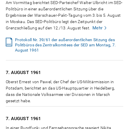
Am Vormittag berichtet SED-Parteichef Walter Ulbricht im SED-
Politbüro in einer außerordentlichen Sitzung über die
Ergebnisse der Warschauer-Pakt-Tagung vom 3. bis 5. August
in Moskau. Das SED-Politbüro legt den Zeitpunkt der
Mehr
Grenzschließung auf den 12./13. August fest.
Protokoll Nr. 39/61 der außerordentlichen Sitzung des
Politbüros des Zentralkomitees der SED am Montag, 7.
August 1961
7. AUGUST
1961
Oberst Ernest von Pawel, der Chef der US-Militärmission in
Potsdam, berichtet an das US-Hauptquartier in Heidelberg,
dass die Nationale Volksarmee vier Divisionen in Marsch
gesetzt habe.
7. AUGUST
1961
In einer Rundfunk- und Fernsehansprache reagiert Nikita