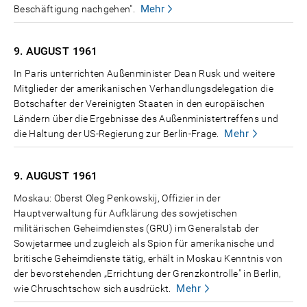
Mehr
Beschäftigung nachgehen".
9. AUGUST
1961
In Paris unterrichten Außenminister Dean Rusk und weitere
Mitglieder der amerikanischen Verhandlungsdelegation die
Botschafter der Vereinigten Staaten in den europäischen
Ländern über die Ergebnisse des Außenministertreffens und
Mehr
die Haltung der US-Regierung zur Berlin-Frage.
9. AUGUST
1961
Moskau: Oberst Oleg Penkowskij, Offizier in der
Hauptverwaltung für Aufklärung des sowjetischen
militärischen Geheimdienstes (GRU) im Generalstab der
Sowjetarmee und zugleich als Spion für amerikanische und
britische Geheimdienste tätig, erhält in Moskau Kenntnis von
der bevorstehenden „Errichtung der Grenzkontrolle" in Berlin,
Mehr
wie Chruschtschow sich ausdrückt.