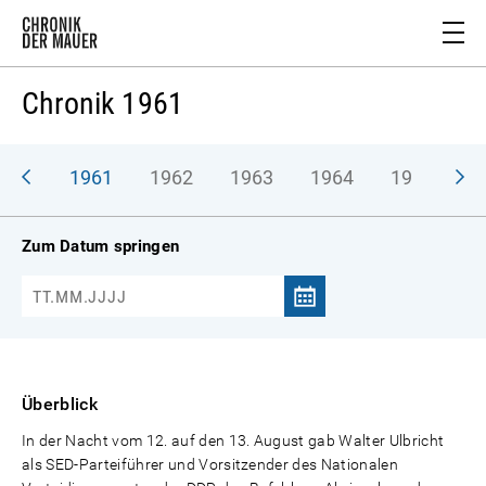
Chronik 1961
1961
1962
1963
1964
1965
1
Zum Datum springen
Überblick
In der Nacht vom 12. auf den 13. August gab Walter Ulbricht
als SED-Parteiführer und Vorsitzender des Nationalen