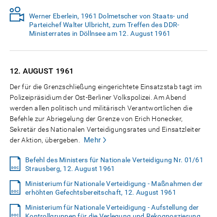
Werner Eberlein, 1961 Dolmetscher von Staats- und
Parteichef Walter Ulbricht, zum Treffen des DDR-
Ministerrates in Döllnsee am 12. August 1961
12. AUGUST
1961
Der für die Grenzschließung eingerichtete Einsatzstab tagt im
Polizeipräsidium der Ost-Berliner Volkspolizei. Am Abend
werden allen politisch und militärisch Verantwortlichen die
Befehle zur Abriegelung der Grenze von Erich Honecker,
Sekretär des Nationalen Verteidigungsrates und Einsatzleiter
Mehr
der Aktion, übergeben.
Befehl des Ministers für Nationale Verteidigung Nr. 01/61
Strausberg, 12. August 1961
Ministerium für Nationale Verteidigung - Maßnahmen der
erhöhten Gefechtsbereitschaft, 12. August 1961
Ministerium für Nationale Verteidigung - Aufstellung der
Kontrollgruppen für die Verlegung und Rekognoszierung,