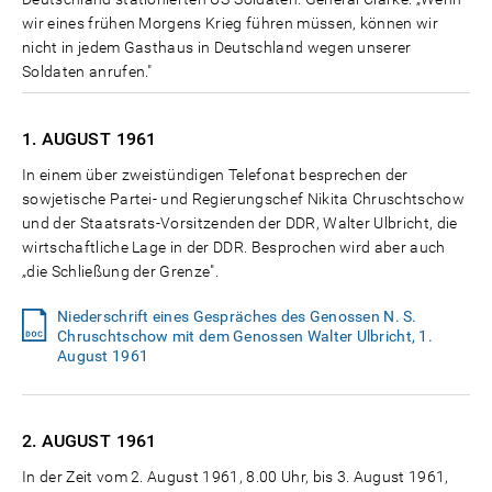
wir eines frühen Morgens Krieg führen müssen, können wir
nicht in jedem Gasthaus in Deutschland wegen unserer
Soldaten anrufen."
1. AUGUST
1961
In einem über zweistündigen Telefonat besprechen der
sowjetische Partei- und Regierungschef Nikita Chruschtschow
und der Staatsrats-Vorsitzenden der DDR, Walter Ulbricht, die
wirtschaftliche Lage in der DDR. Besprochen wird aber auch
„die Schließung der Grenze".
Niederschrift eines Gespräches des Genossen N. S.
Chruschtschow mit dem Genossen Walter Ulbricht, 1.
August 1961
2. AUGUST
1961
In der Zeit vom 2. August 1961, 8.00 Uhr, bis 3. August 1961,