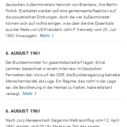
deutschen Außenministers Heinrich von Brentano, ihre Berlin-
Politik. Erarbeitet werden soll eine gemeinsame Reaktion auf
die sowjetischen Drohungen, doch die vier Außenminister
können sich auf nichts einigen, was über die drei Essentials
aus der Rede von US-Präsident John F. Kennedy vom 25. Juli
Mehr
1961 hinausgeht.
6. AUGUST
1961
Der Bundesminister für gesamtdeutsche Fragen, Ernst
Lemmer, bezeichnet in einem Interview im Deutschen
Fernsehen den Vorwurf der DDR, die Bundesregierung betreibe
Menschenhandel, als Lüge. Ein Regime, das nicht in der Lage
sei, die Bevölkerung in der Heimat zu halten, habe eklatant
Mehr
versagt.
6. AUGUST
1961
Nach Jurij Alexejewitsch Gagarins Weltraumflug vom 12. April
1961 startet um 9.00 Uhr Moskauer Zeit das zweite