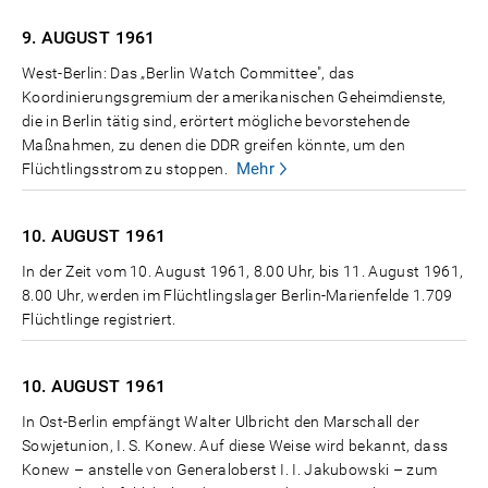
9. AUGUST
1961
West-Berlin: Das „Berlin Watch Committee", das
Koordinierungsgremium der amerikanischen Geheimdienste,
die in Berlin tätig sind, erörtert mögliche bevorstehende
Maßnahmen, zu denen die DDR greifen könnte, um den
Mehr
Flüchtlingsstrom zu stoppen.
10. AUGUST
1961
In der Zeit vom 10. August 1961, 8.00 Uhr, bis 11. August 1961,
8.00 Uhr, werden im Flüchtlingslager Berlin-Marienfelde 1.709
Flüchtlinge registriert.
10. AUGUST
1961
In Ost-Berlin empfängt Walter Ulbricht den Marschall der
Sowjetunion, I. S. Konew. Auf diese Weise wird bekannt, dass
Konew – anstelle von Generaloberst I. I. Jakubowski – zum