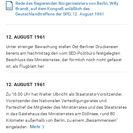
Rede des Regierenden Bürgermeisters von Berlin, Willy
Brandt, auf dem Kongreß anläßlich des
Deutschlandtreffens der SPD, 12. August 1961
12. AUGUST
1961
Unter strenger Bewachung stellen Ost-Berliner Druckereien
bereits am Nachmittag den vom SED-Politbüro festgelegten
Beschluss des Ministerrates, der förmlich noch nicht gefasst
ist, als Flugblatt her.
12. AUGUST
1961
Zu 16.00 Uhr hat Walter Ulbricht als Staatsrats-Vorsitzender,
Vorsitzender des Nationalen Verteidigungsrates und
Parteichef die Mitglieder des Ministerrates und des Staatsrates
in das Gästehaus des Ministerrates am Döllnsee, rund 80
Kilometer außerhalb von Berlin, zu einem „Beisammensein"
Mehr
eingeladen.