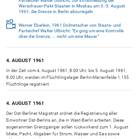
Parteichef Walter Ulbricht, zur Entscheidung der
Warschauer-Pakt-Staaten in Moskau am 3.-5. August
1961, die Grenze in Berlin abzuriegeln
Werner Eberlein, 1961 Dolmetscher von Staats- und
Parteichef Walter Ulbricht: "Es ging um eine Kontrolle
über die Grenze, ... nicht um eine Mauer."
4. AUGUST
1961
In der Zeit vom 4. August 1961, 8.00 Uhr, bis 5. August 1961,
8.00 Uhr, werden im Flüchtlingslager Berlin-Marienfelde 1.155
Flüchtlinge registriert.
4. AUGUST
1961
Der Ost-Berliner Magistrat ordnet die Registrierung aller
Einwohner Ost-Berlins an, die in West-Berlin arbeiten. Diese
sogenannten Grenzgänger sollen rückwirkend zum 1. August
Miete, Pacht, Abgaben für Strom, Wasser und Gas sowie