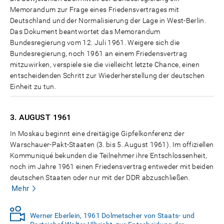
Memorandum zur Frage eines Friedensvertrages mit
Deutschland und der Normalisierung der Lage in West-Berlin.
Das Dokument beantwortet das Memorandum
Bundesregierung vom 12. Juli 1961. Weigere sich die
Bundesregierung, noch 1961 an einem Friedensvertrag
mitzuwirken, verspiele sie die vielleicht letzte Chance, einen
entscheidenden Schritt zur Wiederherstellung der deutschen
Einheit zu tun.
3. AUGUST
1961
In Moskau beginnt eine dreitägige Gipfelkonferenz der
Warschauer-Pakt-Staaten (3. bis 5. August 1961). Im offiziellen
Kommuniqué bekunden die Teilnehmer ihre Entschlossenheit,
noch im Jahre 1961 einen Friedensvertrag entweder mit beiden
deutschen Staaten oder nur mit der DDR abzuschließen.
Mehr
Werner Eberlein, 1961 Dolmetscher von Staats- und