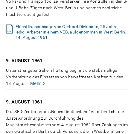
Volks- und Transportpolizei verstärken ihre Kontrollen in den S-
und U-Bahn-Zügen nach West-Berlin und nehmen zahlreiche
Fluchtverdächtige fest.
Flüchtlingsaussage von Gerhard Diekmann, 25 Jahre,
ledig, Arbeiter in einem VEB, aufgenommen in West-Berlin,
14. August 1961
9. AUGUST
1961
Unter strengster Geheimhaltung beginnt die stabsmäßige
Vorbereitung des Einsatzes von bewaffneten Kräften für den
Mehr
13. August:
9. AUGUST
1961
Das SED-Zentralorgan „Neues Deutschland" veröffentlicht die
„Erste Anordnung zur Durchführung des
Magistratsbeschlusses vom 4. August 1961 über Zahlungen im
demokratischen Berlin durch Personen, die in Westberlin einer