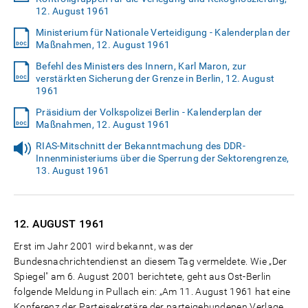
12. August 1961
Ministerium für Nationale Verteidigung - Kalenderplan der
Maßnahmen, 12. August 1961
Befehl des Ministers des Innern, Karl Maron, zur
verstärkten Sicherung der Grenze in Berlin, 12. August
1961
Präsidium der Volkspolizei Berlin - Kalenderplan der
Maßnahmen, 12. August 1961
RIAS-Mitschnitt der Bekanntmachung des DDR-
Innenministeriums über die Sperrung der Sektorengrenze,
13. August 1961
12. AUGUST
1961
Erst im Jahr 2001 wird bekannt, was der
Bundesnachrichtendienst an diesem Tag vermeldete. Wie „Der
Spiegel" am 6. August 2001 berichtete, geht aus Ost-Berlin
folgende Meldung in Pullach ein: „Am 11. August 1961 hat eine
Konferenz der Parteisekretäre der parteigebundenen Verlage