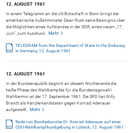
12. AUGUST
1961
In einem Telegramm an die US-Botschaft in Bonn bringt der
amerikanische Außenminister Dean Rusk seine Besorgnis über
die Möglichkeit eines Aufstandes in der DDR, eines neuen „17.
Mehr
Juni", zum Ausdruck.
TELEGRAM from the Department of State to the Embassy
in Germany, 12. August 1961
12. AUGUST
1961
In der Bundesrepublik beginnt an diesem Wochenende die
heiße Phase des Wahlkampfes für die Bundestagswahl.
Wahltermin ist der 17. September 1961. Die SPD hat Willy
Brandt als Kanzlerkandidaten gegen Konrad Adenauer
Mehr
aufgestellt.
Rede von Bundeskanzler Dr. Konrad Adenauer auf einer
CDU-Wahlkampfkundgebung in Lübeck, 12. August 1961