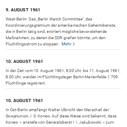
9. AUGUST
1961
West-Berlin: Das „Berlin Watch Committee", das
Koordinierungsgremium der amerikanischen Geheimdienste,
die in Berlin tätig sind, erörtert mögliche bevorstehende
Maßnahmen, zu denen die DDR greifen könnte, um den
Mehr
Flüchtlingsstrom zu stoppen.
10. AUGUST
1961
In der Zeit vom 10. August 1961, 8.00 Uhr, bis 11. August 1961,
8.00 Uhr, werden im Flüchtlingslager Berlin-Marienfelde 1.709
Flüchtlinge registriert.
10. AUGUST
1961
In Ost-Berlin empfängt Walter Ulbricht den Marschall der
Sowjetunion, I. S. Konew. Auf diese Weise wird bekannt, dass
Konew – anstelle von Generaloberst I. I. Jakubowski – zum