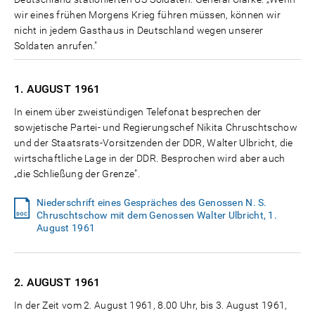
wir eines frühen Morgens Krieg führen müssen, können wir
nicht in jedem Gasthaus in Deutschland wegen unserer
Soldaten anrufen."
1. AUGUST
1961
In einem über zweistündigen Telefonat besprechen der
sowjetische Partei- und Regierungschef Nikita Chruschtschow
und der Staatsrats-Vorsitzenden der DDR, Walter Ulbricht, die
wirtschaftliche Lage in der DDR. Besprochen wird aber auch
„die Schließung der Grenze".
Niederschrift eines Gespräches des Genossen N. S.
Chruschtschow mit dem Genossen Walter Ulbricht, 1.
August 1961
2. AUGUST
1961
In der Zeit vom 2. August 1961, 8.00 Uhr, bis 3. August 1961,