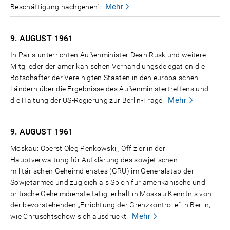
Mehr
Beschäftigung nachgehen".
9. AUGUST
1961
In Paris unterrichten Außenminister Dean Rusk und weitere
Mitglieder der amerikanischen Verhandlungsdelegation die
Botschafter der Vereinigten Staaten in den europäischen
Ländern über die Ergebnisse des Außenministertreffens und
Mehr
die Haltung der US-Regierung zur Berlin-Frage.
9. AUGUST
1961
Moskau: Oberst Oleg Penkowskij, Offizier in der
Hauptverwaltung für Aufklärung des sowjetischen
militärischen Geheimdienstes (GRU) im Generalstab der
Sowjetarmee und zugleich als Spion für amerikanische und
britische Geheimdienste tätig, erhält in Moskau Kenntnis von
der bevorstehenden „Errichtung der Grenzkontrolle" in Berlin,
Mehr
wie Chruschtschow sich ausdrückt.