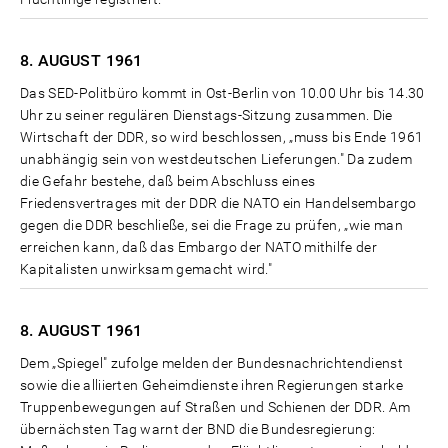
8. AUGUST
1961
Das SED-Politbüro kommt in Ost-Berlin von 10.00 Uhr bis 14.30
Uhr zu seiner regulären Dienstags-Sitzung zusammen. Die
Wirtschaft der DDR, so wird beschlossen, „muss bis Ende 1961
unabhängig sein von westdeutschen Lieferungen." Da zudem
die Gefahr bestehe, daß beim Abschluss eines
Friedensvertrages mit der DDR die NATO ein Handelsembargo
gegen die DDR beschließe, sei die Frage zu prüfen, „wie man
erreichen kann, daß das Embargo der NATO mithilfe der
Kapitalisten unwirksam gemacht wird."
8. AUGUST
1961
Dem „Spiegel" zufolge melden der Bundesnachrichtendienst
sowie die alliierten Geheimdienste ihren Regierungen starke
Truppenbewegungen auf Straßen und Schienen der DDR. Am
übernächsten Tag warnt der BND die Bundesregierung: