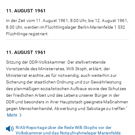
11. AUGUST
1961
In der Zeit vom 11. August 1961, 8.00 Uhr, bis 12. August 1961,
8.00 Uhr, werden im Flüchtlingslager Berlin-Marienfelde 1.532
Flüchtlinge registriert.
11. AUGUST
1961
Sitzung der DDR-Volkskammer: Der stellvertretende
Vorsitzende des Ministerrates, Willi Stoph, erklärt, der
Ministerrat erachte „es für notwendig, auch weiterhin zur
Sicherung der staatlichen Ordnung und zur Gewährleistung
des planmäßigen sozialistischen Aufbaus sowie des Schutzes
der friedlichen Arbeit und des Lebens unserer Bürger in der
DDR und besonders in ihrer Hauptstadt geeignete Maßnahmen
gegen Menschenhandel, Abwerbung und Sabotage zu treffen."
Mehr
RIAS-Reportage über die Rede Willi Stophs vor der
Volkskammer und das Notaufnahmelager Marienfelde