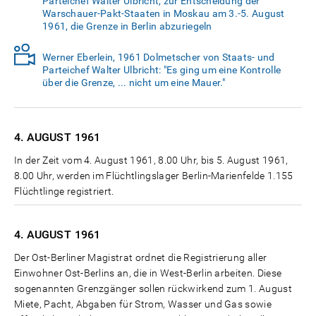
Parteichef Walter Ulbricht, zur Entscheidung der
Warschauer-Pakt-Staaten in Moskau am 3.-5. August
1961, die Grenze in Berlin abzuriegeln
Werner Eberlein, 1961 Dolmetscher von Staats- und
Parteichef Walter Ulbricht: "Es ging um eine Kontrolle
über die Grenze, ... nicht um eine Mauer."
4. AUGUST
1961
In der Zeit vom 4. August 1961, 8.00 Uhr, bis 5. August 1961,
8.00 Uhr, werden im Flüchtlingslager Berlin-Marienfelde 1.155
Flüchtlinge registriert.
4. AUGUST
1961
Der Ost-Berliner Magistrat ordnet die Registrierung aller
Einwohner Ost-Berlins an, die in West-Berlin arbeiten. Diese
sogenannten Grenzgänger sollen rückwirkend zum 1. August
Miete, Pacht, Abgaben für Strom, Wasser und Gas sowie