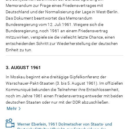
Memorandum zur Frage eines Friedensvertrages mit
Deutschland und der Normalisierung der Lage in West-Berlin.
Das Dokument beantwortet das Memorandum
Bundesregierung vom 12. Juli 1961. Weigere sich die
Bundesregierung, noch 1961 an einem Friedensvertrag
mitzuwirken, verspiele sie die vielleicht letzte Chance, einen
entscheidenden Schritt zur Wiederherstellung der deutschen
Einheit zu tun.
3. AUGUST
1961
In Moskau beginnt eine dreitägige Gipfelkonferenz der
Warschauer-Pakt-Staaten (3. bis 5. August 1961). Im offiziellen
Kommuniqué bekunden die Teilnehmer ihre Entschlossenheit,
noch im Jahre 1961 einen Friedensvertrag entweder mit beiden
deutschen Staaten oder nur mit der DDR abzuschließen.
Mehr
Werner Eberlein, 1961 Dolmetscher von Staats- und