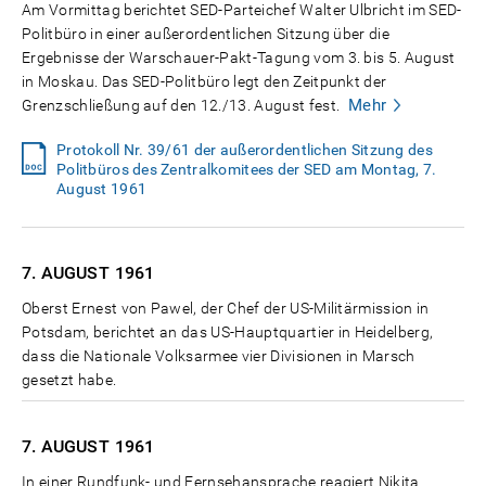
Am Vormittag berichtet SED-Parteichef Walter Ulbricht im SED-
Politbüro in einer außerordentlichen Sitzung über die
Ergebnisse der Warschauer-Pakt-Tagung vom 3. bis 5. August
in Moskau. Das SED-Politbüro legt den Zeitpunkt der
Mehr
Grenzschließung auf den 12./13. August fest.
Protokoll Nr. 39/61 der außerordentlichen Sitzung des
Politbüros des Zentralkomitees der SED am Montag, 7.
August 1961
7. AUGUST
1961
Oberst Ernest von Pawel, der Chef der US-Militärmission in
Potsdam, berichtet an das US-Hauptquartier in Heidelberg,
dass die Nationale Volksarmee vier Divisionen in Marsch
gesetzt habe.
7. AUGUST
1961
In einer Rundfunk- und Fernsehansprache reagiert Nikita