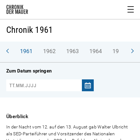
Chronik 1961
1961
1962
1963
1964
1965
1
Zum Datum springen
Überblick
In der Nacht vom 12. auf den 13. August gab Walter Ulbricht
als SED-Parteiführer und Vorsitzender des Nationalen