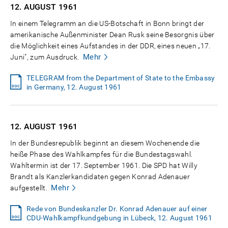
12. AUGUST
1961
In einem Telegramm an die US-Botschaft in Bonn bringt der
amerikanische Außenminister Dean Rusk seine Besorgnis über
die Möglichkeit eines Aufstandes in der DDR, eines neuen „17.
Mehr
Juni", zum Ausdruck.
TELEGRAM from the Department of State to the Embassy
in Germany, 12. August 1961
12. AUGUST
1961
In der Bundesrepublik beginnt an diesem Wochenende die
heiße Phase des Wahlkampfes für die Bundestagswahl.
Wahltermin ist der 17. September 1961. Die SPD hat Willy
Brandt als Kanzlerkandidaten gegen Konrad Adenauer
Mehr
aufgestellt.
Rede von Bundeskanzler Dr. Konrad Adenauer auf einer
CDU-Wahlkampfkundgebung in Lübeck, 12. August 1961