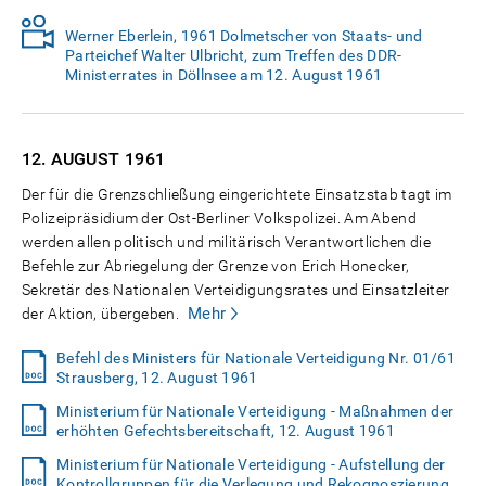
Werner Eberlein, 1961 Dolmetscher von Staats- und
Parteichef Walter Ulbricht, zum Treffen des DDR-
Ministerrates in Döllnsee am 12. August 1961
12. AUGUST
1961
Der für die Grenzschließung eingerichtete Einsatzstab tagt im
Polizeipräsidium der Ost-Berliner Volkspolizei. Am Abend
werden allen politisch und militärisch Verantwortlichen die
Befehle zur Abriegelung der Grenze von Erich Honecker,
Sekretär des Nationalen Verteidigungsrates und Einsatzleiter
Mehr
der Aktion, übergeben.
Befehl des Ministers für Nationale Verteidigung Nr. 01/61
Strausberg, 12. August 1961
Ministerium für Nationale Verteidigung - Maßnahmen der
erhöhten Gefechtsbereitschaft, 12. August 1961
Ministerium für Nationale Verteidigung - Aufstellung der
Kontrollgruppen für die Verlegung und Rekognoszierung,