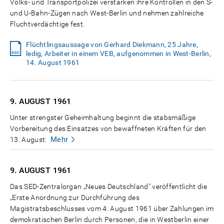
Volks- und Transportpolizei verstärken ihre Kontrollen in den S-
und U-Bahn-Zügen nach West-Berlin und nehmen zahlreiche
Fluchtverdächtige fest.
Flüchtlingsaussage von Gerhard Diekmann, 25 Jahre,
ledig, Arbeiter in einem VEB, aufgenommen in West-Berlin,
14. August 1961
9. AUGUST
1961
Unter strengster Geheimhaltung beginnt die stabsmäßige
Vorbereitung des Einsatzes von bewaffneten Kräften für den
Mehr
13. August:
9. AUGUST
1961
Das SED-Zentralorgan „Neues Deutschland" veröffentlicht die
„Erste Anordnung zur Durchführung des
Magistratsbeschlusses vom 4. August 1961 über Zahlungen im
demokratischen Berlin durch Personen, die in Westberlin einer