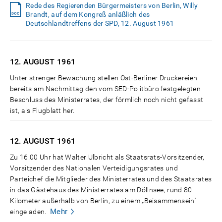
Rede des Regierenden Bürgermeisters von Berlin, Willy
Brandt, auf dem Kongreß anläßlich des
Deutschlandtreffens der SPD, 12. August 1961
12. AUGUST
1961
Unter strenger Bewachung stellen Ost-Berliner Druckereien
bereits am Nachmittag den vom SED-Politbüro festgelegten
Beschluss des Ministerrates, der förmlich noch nicht gefasst
ist, als Flugblatt her.
12. AUGUST
1961
Zu 16.00 Uhr hat Walter Ulbricht als Staatsrats-Vorsitzender,
Vorsitzender des Nationalen Verteidigungsrates und
Parteichef die Mitglieder des Ministerrates und des Staatsrates
in das Gästehaus des Ministerrates am Döllnsee, rund 80
Kilometer außerhalb von Berlin, zu einem „Beisammensein"
Mehr
eingeladen.