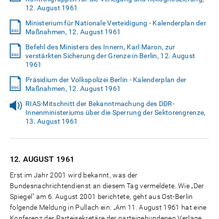
12. August 1961
Ministerium für Nationale Verteidigung - Kalenderplan der
Maßnahmen, 12. August 1961
Befehl des Ministers des Innern, Karl Maron, zur
verstärkten Sicherung der Grenze in Berlin, 12. August
1961
Präsidium der Volkspolizei Berlin - Kalenderplan der
Maßnahmen, 12. August 1961
RIAS-Mitschnitt der Bekanntmachung des DDR-
Innenministeriums über die Sperrung der Sektorengrenze,
13. August 1961
12. AUGUST
1961
Erst im Jahr 2001 wird bekannt, was der
Bundesnachrichtendienst an diesem Tag vermeldete. Wie „Der
Spiegel" am 6. August 2001 berichtete, geht aus Ost-Berlin
folgende Meldung in Pullach ein: „Am 11. August 1961 hat eine
Konferenz der Parteisekretäre der parteigebundenen Verlage