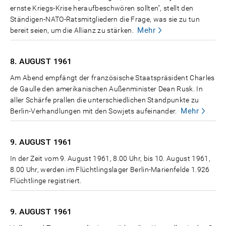
ernste Kriegs-Krise heraufbeschwören sollten", stellt den
Ständigen-NATO-Ratsmitgliedern die Frage, was sie zu tun
Mehr
bereit seien, um die Allianz zu stärken.
8. AUGUST
1961
Am Abend empfängt der französische Staatspräsident Charles
de Gaulle den amerikanischen Außenminister Dean Rusk. In
aller Schärfe prallen die unterschiedlichen Standpunkte zu
Mehr
Berlin-Verhandlungen mit den Sowjets aufeinander.
9. AUGUST
1961
In der Zeit vom 9. August 1961, 8.00 Uhr, bis 10. August 1961,
8.00 Uhr, werden im Flüchtlingslager Berlin-Marienfelde 1.926
Flüchtlinge registriert.
9. AUGUST
1961