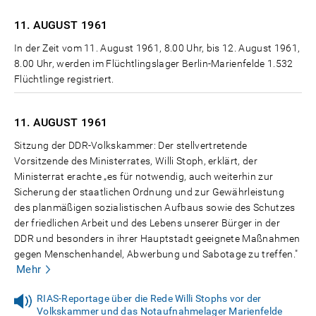
11. AUGUST
1961
In der Zeit vom 11. August 1961, 8.00 Uhr, bis 12. August 1961,
8.00 Uhr, werden im Flüchtlingslager Berlin-Marienfelde 1.532
Flüchtlinge registriert.
11. AUGUST
1961
Sitzung der DDR-Volkskammer: Der stellvertretende
Vorsitzende des Ministerrates, Willi Stoph, erklärt, der
Ministerrat erachte „es für notwendig, auch weiterhin zur
Sicherung der staatlichen Ordnung und zur Gewährleistung
des planmäßigen sozialistischen Aufbaus sowie des Schutzes
der friedlichen Arbeit und des Lebens unserer Bürger in der
DDR und besonders in ihrer Hauptstadt geeignete Maßnahmen
gegen Menschenhandel, Abwerbung und Sabotage zu treffen."
Mehr
RIAS-Reportage über die Rede Willi Stophs vor der
Volkskammer und das Notaufnahmelager Marienfelde