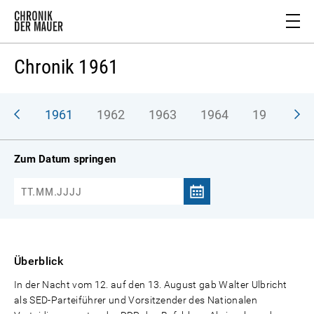
Chronik 1961
1961
1962
1963
1964
1965
1
Zum Datum springen
Überblick
In der Nacht vom 12. auf den 13. August gab Walter Ulbricht
als SED-Parteiführer und Vorsitzender des Nationalen