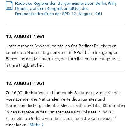
Rede des Regierenden Bürgermeisters von Berlin, Willy
Brandt, auf dem Kongreß anläßlich des
Deutschlandtreffens der SPD, 12. August 1961
12. AUGUST
1961
Unter strenger Bewachung stellen Ost-Berliner Druckereien
bereits am Nachmittag den vom SED-Politbüro festgelegten
Beschluss des Ministerrates, der förmlich noch nicht gefasst
ist, als Flugblatt her.
12. AUGUST
1961
Zu 16.00 Uhr hat Walter Ulbricht als Staatsrats-Vorsitzender,
Vorsitzender des Nationalen Verteidigungsrates und
Parteichef die Mitglieder des Ministerrates und des Staatsrates
in das Gästehaus des Ministerrates am Döllnsee, rund 80
Kilometer außerhalb von Berlin, zu einem „Beisammensein"
Mehr
eingeladen.