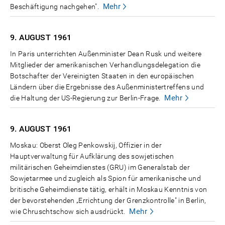
Mehr
Beschäftigung nachgehen".
9. AUGUST
1961
In Paris unterrichten Außenminister Dean Rusk und weitere
Mitglieder der amerikanischen Verhandlungsdelegation die
Botschafter der Vereinigten Staaten in den europäischen
Ländern über die Ergebnisse des Außenministertreffens und
Mehr
die Haltung der US-Regierung zur Berlin-Frage.
9. AUGUST
1961
Moskau: Oberst Oleg Penkowskij, Offizier in der
Hauptverwaltung für Aufklärung des sowjetischen
militärischen Geheimdienstes (GRU) im Generalstab der
Sowjetarmee und zugleich als Spion für amerikanische und
britische Geheimdienste tätig, erhält in Moskau Kenntnis von
der bevorstehenden „Errichtung der Grenzkontrolle" in Berlin,
Mehr
wie Chruschtschow sich ausdrückt.