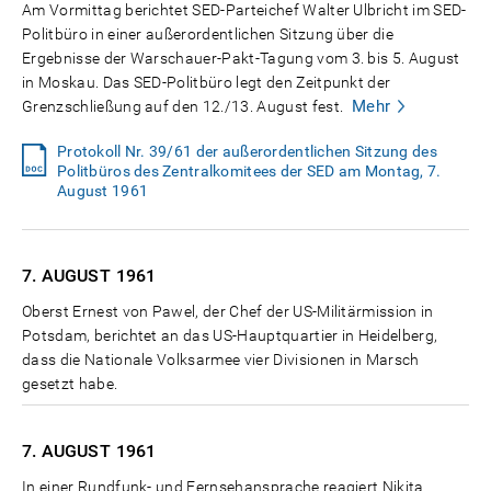
Am Vormittag berichtet SED-Parteichef Walter Ulbricht im SED-
Politbüro in einer außerordentlichen Sitzung über die
Ergebnisse der Warschauer-Pakt-Tagung vom 3. bis 5. August
in Moskau. Das SED-Politbüro legt den Zeitpunkt der
Mehr
Grenzschließung auf den 12./13. August fest.
Protokoll Nr. 39/61 der außerordentlichen Sitzung des
Politbüros des Zentralkomitees der SED am Montag, 7.
August 1961
7. AUGUST
1961
Oberst Ernest von Pawel, der Chef der US-Militärmission in
Potsdam, berichtet an das US-Hauptquartier in Heidelberg,
dass die Nationale Volksarmee vier Divisionen in Marsch
gesetzt habe.
7. AUGUST
1961
In einer Rundfunk- und Fernsehansprache reagiert Nikita