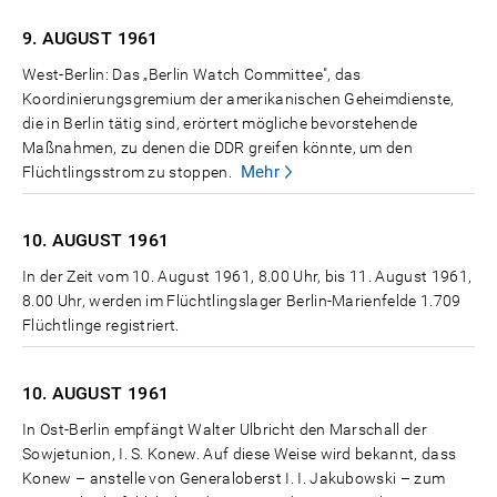
9. AUGUST
1961
West-Berlin: Das „Berlin Watch Committee", das
Koordinierungsgremium der amerikanischen Geheimdienste,
die in Berlin tätig sind, erörtert mögliche bevorstehende
Maßnahmen, zu denen die DDR greifen könnte, um den
Mehr
Flüchtlingsstrom zu stoppen.
10. AUGUST
1961
In der Zeit vom 10. August 1961, 8.00 Uhr, bis 11. August 1961,
8.00 Uhr, werden im Flüchtlingslager Berlin-Marienfelde 1.709
Flüchtlinge registriert.
10. AUGUST
1961
In Ost-Berlin empfängt Walter Ulbricht den Marschall der
Sowjetunion, I. S. Konew. Auf diese Weise wird bekannt, dass
Konew – anstelle von Generaloberst I. I. Jakubowski – zum