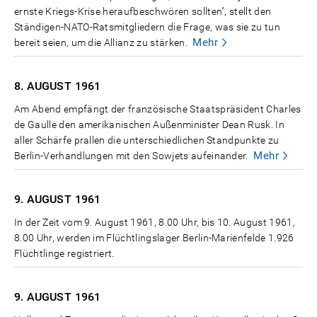
ernste Kriegs-Krise heraufbeschwören sollten", stellt den
Ständigen-NATO-Ratsmitgliedern die Frage, was sie zu tun
Mehr
bereit seien, um die Allianz zu stärken.
8. AUGUST
1961
Am Abend empfängt der französische Staatspräsident Charles
de Gaulle den amerikanischen Außenminister Dean Rusk. In
aller Schärfe prallen die unterschiedlichen Standpunkte zu
Mehr
Berlin-Verhandlungen mit den Sowjets aufeinander.
9. AUGUST
1961
In der Zeit vom 9. August 1961, 8.00 Uhr, bis 10. August 1961,
8.00 Uhr, werden im Flüchtlingslager Berlin-Marienfelde 1.926
Flüchtlinge registriert.
9. AUGUST
1961