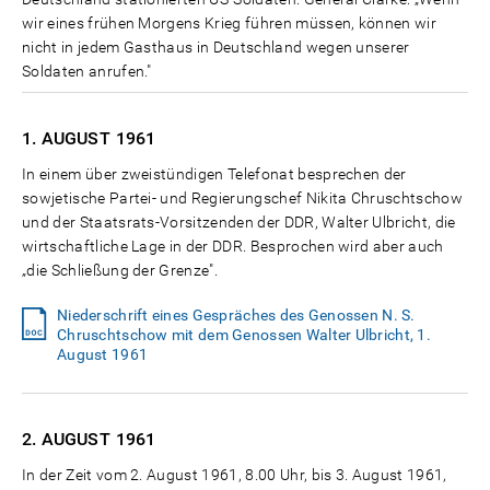
wir eines frühen Morgens Krieg führen müssen, können wir
nicht in jedem Gasthaus in Deutschland wegen unserer
Soldaten anrufen."
1. AUGUST
1961
In einem über zweistündigen Telefonat besprechen der
sowjetische Partei- und Regierungschef Nikita Chruschtschow
und der Staatsrats-Vorsitzenden der DDR, Walter Ulbricht, die
wirtschaftliche Lage in der DDR. Besprochen wird aber auch
„die Schließung der Grenze".
Niederschrift eines Gespräches des Genossen N. S.
Chruschtschow mit dem Genossen Walter Ulbricht, 1.
August 1961
2. AUGUST
1961
In der Zeit vom 2. August 1961, 8.00 Uhr, bis 3. August 1961,