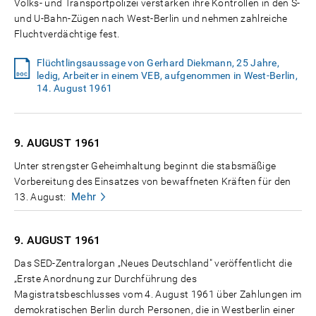
Volks- und Transportpolizei verstärken ihre Kontrollen in den S-
und U-Bahn-Zügen nach West-Berlin und nehmen zahlreiche
Fluchtverdächtige fest.
Flüchtlingsaussage von Gerhard Diekmann, 25 Jahre,
ledig, Arbeiter in einem VEB, aufgenommen in West-Berlin,
14. August 1961
9. AUGUST
1961
Unter strengster Geheimhaltung beginnt die stabsmäßige
Vorbereitung des Einsatzes von bewaffneten Kräften für den
Mehr
13. August:
9. AUGUST
1961
Das SED-Zentralorgan „Neues Deutschland" veröffentlicht die
„Erste Anordnung zur Durchführung des
Magistratsbeschlusses vom 4. August 1961 über Zahlungen im
demokratischen Berlin durch Personen, die in Westberlin einer