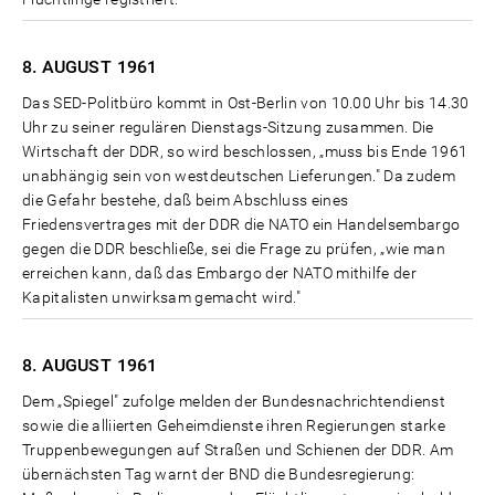
8. AUGUST
1961
Das SED-Politbüro kommt in Ost-Berlin von 10.00 Uhr bis 14.30
Uhr zu seiner regulären Dienstags-Sitzung zusammen. Die
Wirtschaft der DDR, so wird beschlossen, „muss bis Ende 1961
unabhängig sein von westdeutschen Lieferungen." Da zudem
die Gefahr bestehe, daß beim Abschluss eines
Friedensvertrages mit der DDR die NATO ein Handelsembargo
gegen die DDR beschließe, sei die Frage zu prüfen, „wie man
erreichen kann, daß das Embargo der NATO mithilfe der
Kapitalisten unwirksam gemacht wird."
8. AUGUST
1961
Dem „Spiegel" zufolge melden der Bundesnachrichtendienst
sowie die alliierten Geheimdienste ihren Regierungen starke
Truppenbewegungen auf Straßen und Schienen der DDR. Am
übernächsten Tag warnt der BND die Bundesregierung: