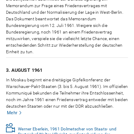
Memorandum zur Frage eines Friedensvertrages mit
Deutschland und der Normalisierung der Lage in West-Berlin.
Das Dokument beantwortet das Memorandum
Bundesregierung vom 12. Juli 1961. Weigere sich die
Bundesregierung, noch 1961 an einem Friedensvertrag
mitzuwirken, verspiele sie die vielleicht letzte Chance, einen
entscheidenden Schritt zur Wiederherstellung der deutschen
Einheit zu tun.
3. AUGUST
1961
In Moskau beginnt eine dreitägige Gipfelkonferenz der
Warschauer-Pakt-Staaten (3. bis 5. August 1961). Im offiziellen
Kommuniqué bekunden die Teilnehmer ihre Entschlossenheit,
noch im Jahre 1961 einen Friedensvertrag entweder mit beiden
deutschen Staaten oder nur mit der DDR abzuschließen.
Mehr
Werner Eberlein, 1961 Dolmetscher von Staats- und