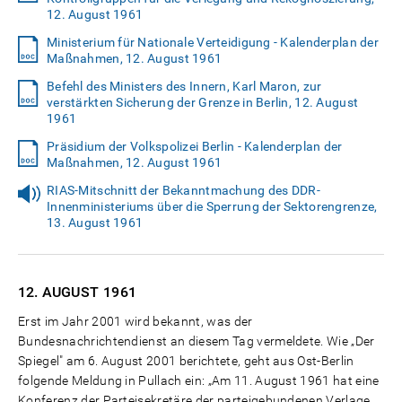
12. August 1961
Ministerium für Nationale Verteidigung - Kalenderplan der
Maßnahmen, 12. August 1961
Befehl des Ministers des Innern, Karl Maron, zur
verstärkten Sicherung der Grenze in Berlin, 12. August
1961
Präsidium der Volkspolizei Berlin - Kalenderplan der
Maßnahmen, 12. August 1961
RIAS-Mitschnitt der Bekanntmachung des DDR-
Innenministeriums über die Sperrung der Sektorengrenze,
13. August 1961
12. AUGUST
1961
Erst im Jahr 2001 wird bekannt, was der
Bundesnachrichtendienst an diesem Tag vermeldete. Wie „Der
Spiegel" am 6. August 2001 berichtete, geht aus Ost-Berlin
folgende Meldung in Pullach ein: „Am 11. August 1961 hat eine
Konferenz der Parteisekretäre der parteigebundenen Verlage