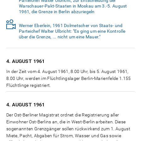
Parteichef Walter Ulbricht, zur Entscheidung der
Warschauer-Pakt-Staaten in Moskau am 3.-5. August
1961, die Grenze in Berlin abzuriegeln
Werner Eberlein, 1961 Dolmetscher von Staats- und
Parteichef Walter Ulbricht: "Es ging um eine Kontrolle
über die Grenze, ... nicht um eine Mauer."
4. AUGUST
1961
In der Zeit vom 4. August 1961, 8.00 Uhr, bis 5. August 1961,
8.00 Uhr, werden im Flüchtlingslager Berlin-Marienfelde 1.155
Flüchtlinge registriert.
4. AUGUST
1961
Der Ost-Berliner Magistrat ordnet die Registrierung aller
Einwohner Ost-Berlins an, die in West-Berlin arbeiten. Diese
sogenannten Grenzgänger sollen rückwirkend zum 1. August
Miete, Pacht, Abgaben für Strom, Wasser und Gas sowie