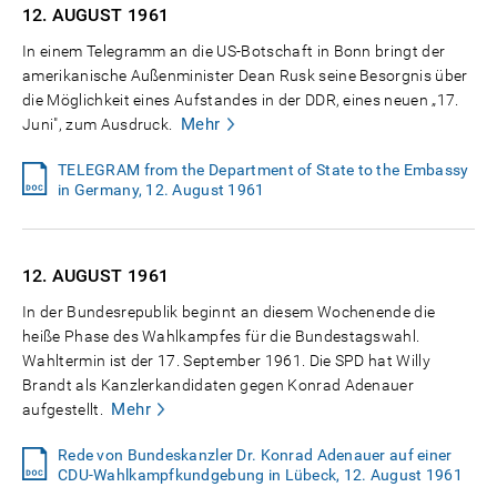
12. AUGUST
1961
In einem Telegramm an die US-Botschaft in Bonn bringt der
amerikanische Außenminister Dean Rusk seine Besorgnis über
die Möglichkeit eines Aufstandes in der DDR, eines neuen „17.
Mehr
Juni", zum Ausdruck.
TELEGRAM from the Department of State to the Embassy
in Germany, 12. August 1961
12. AUGUST
1961
In der Bundesrepublik beginnt an diesem Wochenende die
heiße Phase des Wahlkampfes für die Bundestagswahl.
Wahltermin ist der 17. September 1961. Die SPD hat Willy
Brandt als Kanzlerkandidaten gegen Konrad Adenauer
Mehr
aufgestellt.
Rede von Bundeskanzler Dr. Konrad Adenauer auf einer
CDU-Wahlkampfkundgebung in Lübeck, 12. August 1961