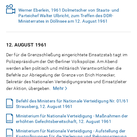
Werner Eberlein, 1961 Dolmetscher von Staats- und
Parteichef Walter Ulbricht, zum Treffen des DDR-
Ministerrates in Döllnsee am 12. August 1961
12. AUGUST
1961
Der für die Grenzschließung eingerichtete Einsatzstab tagt im
Polizeipräsidium der Ost-Berliner Volkspolizei. Am Abend
werden allen politisch und militärisch Verantwortlichen die
Befehle zur Abriegelung der Grenze von Erich Honecker,
Sekretär des Nationalen Verteidigungsrates und Einsatzleiter
Mehr
der Aktion, übergeben.
Befehl des Ministers für Nationale Verteidigung Nr. 01/61
Strausberg, 12. August 1961
Ministerium für Nationale Verteidigung - Maßnahmen der
erhöhten Gefechtsbereitschaft, 12. August 1961
Ministerium für Nationale Verteidigung - Aufstellung der
Kontrollgruppen für die Verlegung und Rekognoszierung,