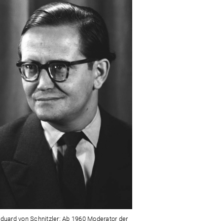
Eduard von Schnitzler: Ab 1960 Moderator der