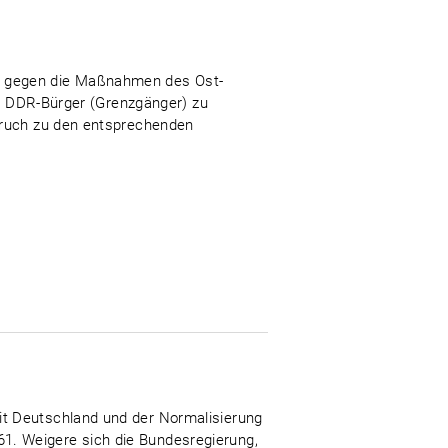
n gegen die Maßnahmen des Ost-
nd DDR-Bürger (Grenzgänger) zu
spruch zu den entsprechenden
it Deutschland und der Normalisierung
1. Weigere sich die Bundesregierung,