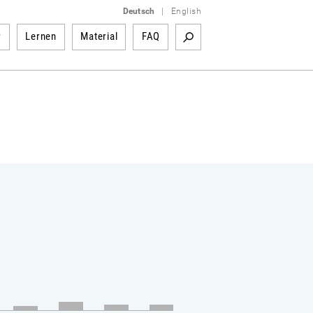
Deutsch
|
English
r
Lernen
Material
FAQ