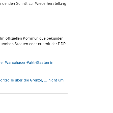
heidenden Schritt zur Wiederherstellung
. Im offiziellen Kommuniqué bekunden
eutschen Staaten oder nur mit der DDR
der Warschauer-Pakt-Staaten in
ntrolle über die Grenze, ... nicht um