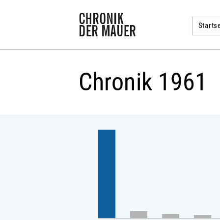
Startse
Chronik 1961