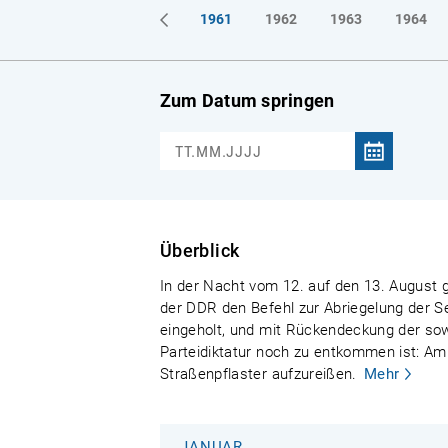
1961
1962
1963
1964
Zum Datum springen
Überblick
In der Nacht vom 12. auf den 13. August g
der DDR den Befehl zur Abriegelung der S
eingeholt, und mit Rückendeckung der sowj
Parteidiktatur noch zu entkommen ist: Am
Straßenpflaster aufzureißen.
Mehr
JANUAR