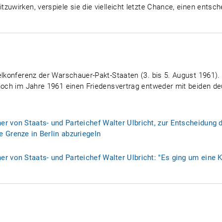
zuwirken, verspiele sie die vielleicht letzte Chance, einen entsc
felkonferenz der Warschauer-Pakt-Staaten (3. bis 5. August 1961)
 noch im Jahre 1961 einen Friedensvertrag entweder mit beiden d
r von Staats- und Parteichef Walter Ulbricht, zur Entscheidung 
 Grenze in Berlin abzuriegeln
r von Staats- und Parteichef Walter Ulbricht: "Es ging um eine Ko