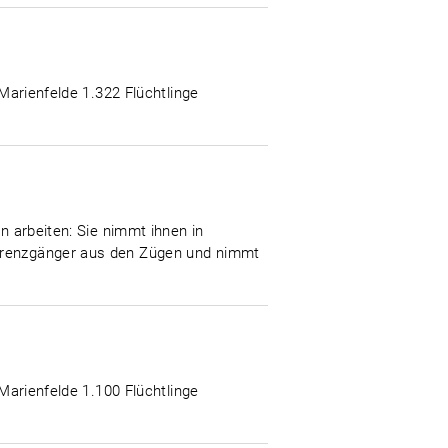
-Marienfelde 1.322 Flüchtlinge
n arbeiten: Sie nimmt ihnen in
 Grenzgänger aus den Zügen und nimmt
-Marienfelde 1.100 Flüchtlinge