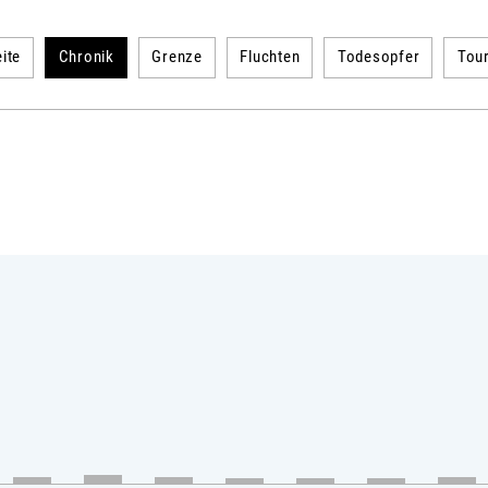
ite
Chronik
Grenze
Fluchten
Todesopfer
Tou