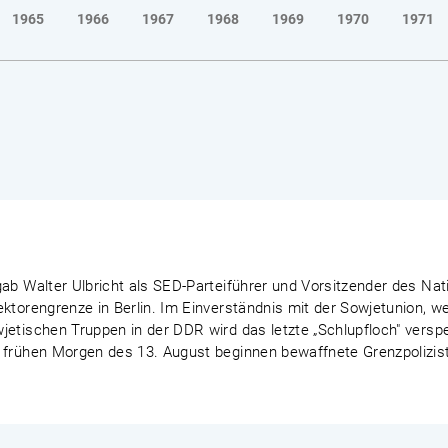
1965
1966
1967
1968
1969
1970
1971
ab Walter Ulbricht als SED-Parteiführer und Vorsitzender des Nat
ektorengrenze in Berlin. Im Einverständnis mit der Sowjetunion, 
etischen Truppen in der DDR wird das letzte „Schlupfloch" verspe
 frühen Morgen des 13. August beginnen bewaffnete Grenzpoliziste