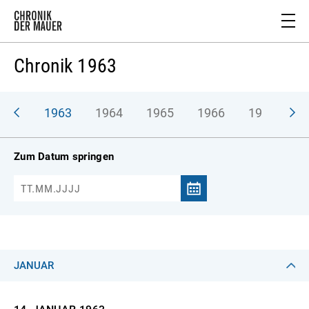
Chronik 1963
962
1963
1964
1965
1966
1967
1
Zum Datum springen
JANUAR