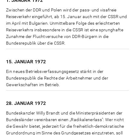
1. JANUAR
1972
Zwischen der DDR und Polen wird der pass- und visafreie
Reiseverkehr eingeführt, ab 15. Januar auch mit der CSSR und
im April mit Bulgarien. Unmittelbare Folge des erleichterten
Reiseverkehrs insbesondere in die CSSR ist eine sprunghafte
Zunahme der Fluchtversuche von DDR-Bürgern in die
Bundesrepublik über die CSSR.
15. JANUAR
1972
Ein neues Betriebsverfassungsgesetz stärkt in der
Bundesrepublik die Rechte der Arbeitnehmer und der
Gewerkschaften im Betrieb.
28. JANUAR
1972
Bundeskanzler Willy Brandt und die Ministerpräsidenten der
Bundesländer vereinbaren einen „Radikalenerlass": Wer nicht
die Gewähr bietet, jederzeit für die freiheitlich-demokratische
Grundordnung im Sinne des Grundgesetzes einzutreten, soll