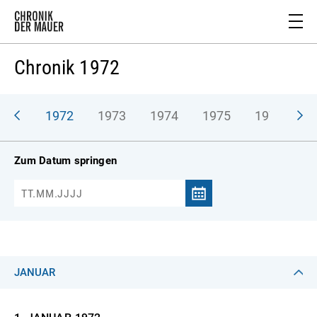
Chronik 1972
971
1972
1973
1974
1975
1976
1
Zum Datum springen
JANUAR