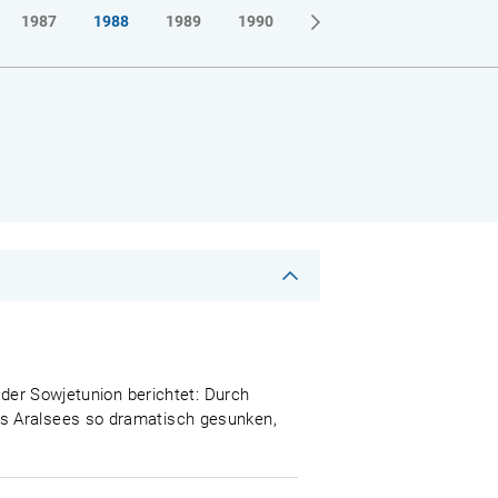
1987
1988
1989
1990
 der Sowjetunion berichtet: Durch
es Aralsees so dramatisch gesunken,