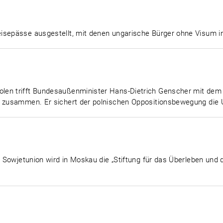
isepässe ausgestellt, mit denen ungarische Bürger ohne Visum i
len trifft Bundesaußenminister Hans-Dietrich Genscher mit dem 
, zusammen. Er sichert der polnischen Oppositionsbewegung die 
er Sowjetunion wird in Moskau die „Stiftung für das Überleben und