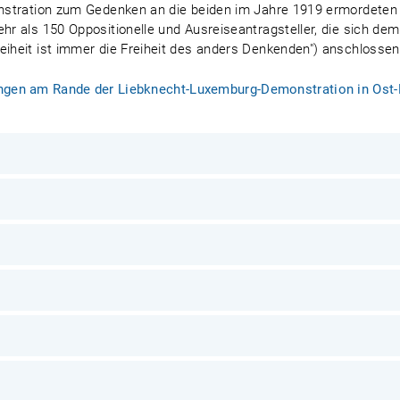
monstration zum Gedenken an die beiden im Jahre 1919 ermordete
ehr als 150 Oppositionelle und Ausreiseantragsteller, die sich d
reiheit ist immer die Freiheit des anders Denkenden") anschlos
ngen am Rande der Liebknecht-Luxemburg-Demonstration in Ost-B