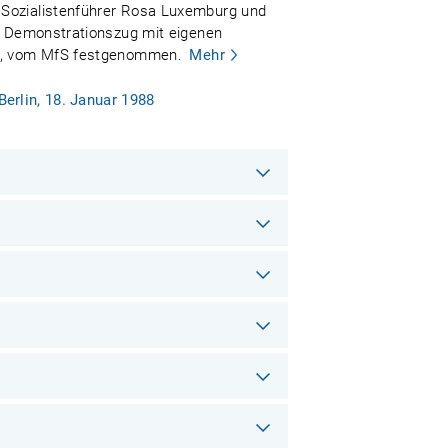
n Sozialistenführer Rosa Luxemburg und
em Demonstrationszug mit eigenen
sen, vom MfS festgenommen.
Mehr
erlin, 18. Januar 1988