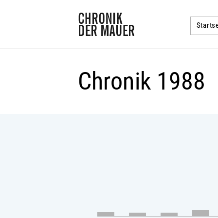
Startse
Chronik 1988