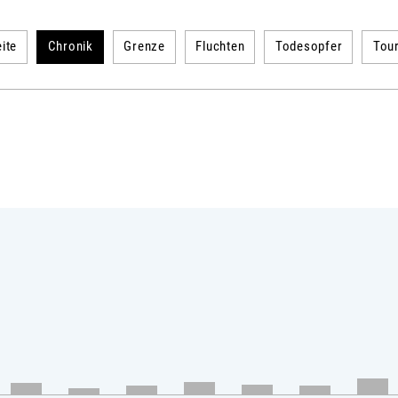
ite
Chronik
Grenze
Fluchten
Todesopfer
Tou