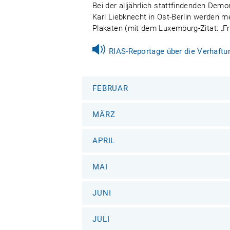
Bei der alljährlich stattfindenden De
Karl Liebknecht in Ost-Berlin werden m
Plakaten (mit dem Luxemburg-Zitat: „F
RIAS-Reportage über die Verhaftu
FEBRUAR
MÄRZ
APRIL
MAI
JUNI
JULI