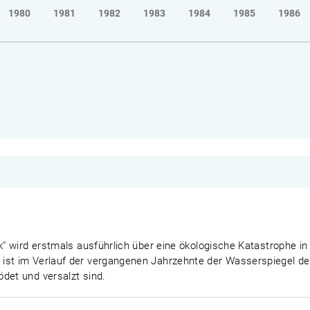
1980
1981
1982
1983
1984
1985
1986
k" wird erstmals ausführlich über eine ökologische Katastrophe in
 ist im Verlauf der vergangenen Jahrzehnte der Wasserspiegel d
det und versalzt sind.