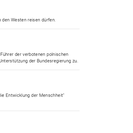
n den Westen reisen dürfen.
Führer der verbotenen polnischen
Unterstützung der Bundesregierung zu.
 die Entwicklung der Menschheit"