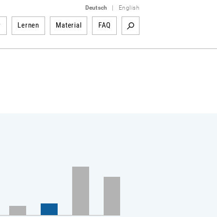
Deutsch
|
English
r
Lernen
Material
FAQ