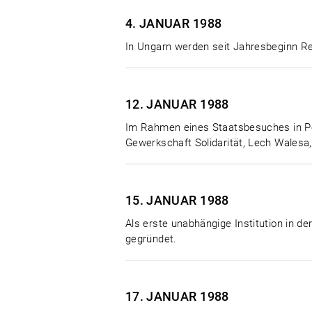
4. JANUAR
1988
In Ungarn werden seit Jahresbeginn Re
12. JANUAR
1988
Im Rahmen eines Staatsbesuches in Po
Gewerkschaft Solidarität, Lech Walesa
15. JANUAR
1988
Als erste unabhängige Institution in d
gegründet.
17. JANUAR
1988