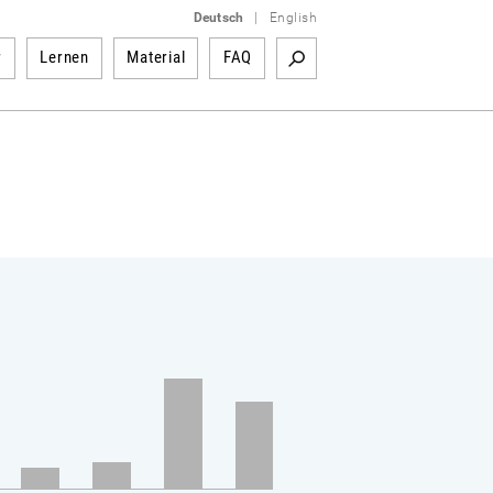
Deutsch
|
English
r
Lernen
Material
FAQ