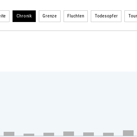
ite
Chronik
Grenze
Fluchten
Todesopfer
Tou