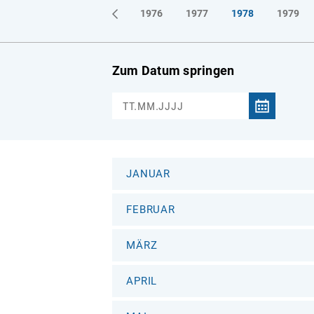
1973
1974
1975
1976
1977
1978
1979
Zum Datum springen
JANUAR
FEBRUAR
MÄRZ
APRIL