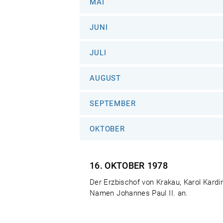
MAI
JUNI
JULI
AUGUST
SEPTEMBER
OKTOBER
16. OKTOBER
1978
Der Erzbischof von Krakau, Karol Kardi
Namen Johannes Paul II. an.