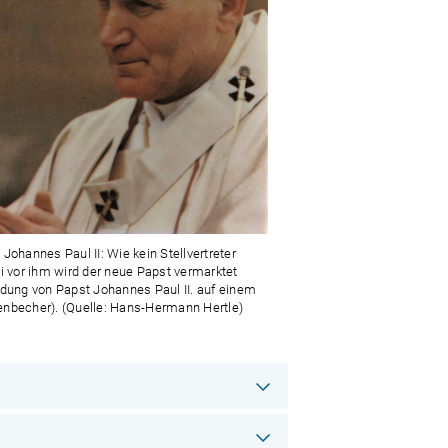
 Johannes Paul II: Wie kein Stellvertreter
ti vor ihm wird der neue Papst vermarktet
ldung von Papst Johannes Paul II. auf einem
nbecher). (Quelle: Hans-Hermann Hertle)