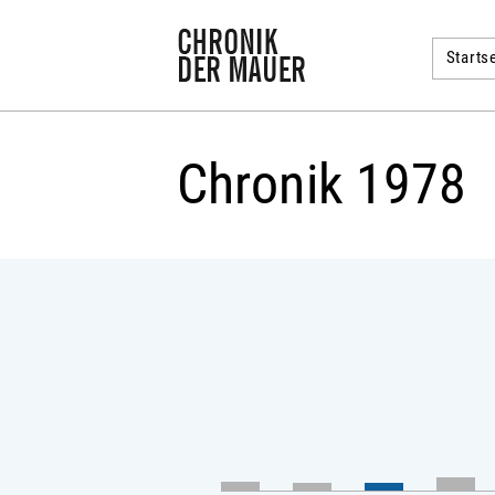
Startse
Chronik 1978