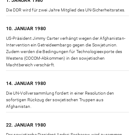
1. JANUAR
1980
Die DDR wird für zwei Jahre Mitglied des UN-Sicherheitsrates.
10. JANUAR
1980
US-Präsident Jimmy Carter verhängt wegen der Afghanistan-
Intervention ein Getreideembargo gegen die Sowjetunion.
Zudem werden die Bedingungen für Technologieexporte des
Westens (COCOM-Abkommen) in den sowjetischen
Machtbereich verschärft.
14. JANUAR
1980
Die UN-Vollversammlung fordert in einer Resolution den
sofortigen Rückzug der sowjetischen Truppen aus
Afghanistan.
22. JANUAR
1980
Der sowjetische Dissident Andrej Sacharow wird zusammen