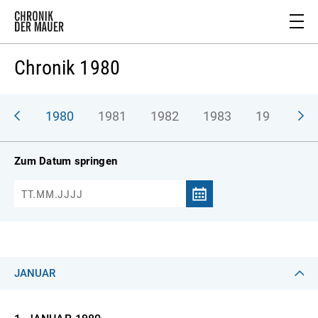
Chronik 1980
979
1980
1981
1982
1983
1984
1
Zum Datum springen
JANUAR