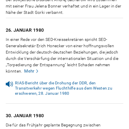
mit seiner Frau Jelena Bonner verhaftet und in ein Lager in der
Nähe der Stadt Gorki verbannt.
26. JANUAR
1980
In einer Rede vor den SED-Kreissekretären spricht SED-
Generalsekretär Erich Honecker von einer hoffnungsvollen
Entwicklung der deutsch-deutschen Beziehungen, die jedoch
durch die Verschärfung der internationalen Situation und die
„Torpedierung der Entspannung" leicht Schaden nehmen
Mehr
könnten.
RIAS-Bericht über die Drohung der DDR, den
Transitverkehr wegen Fluchthilfe aus dem Westen zu
erschweren, 28. Januar 1980
30. JANUAR
1980
Die für das Frühjahr geplante Begegnung zwischen