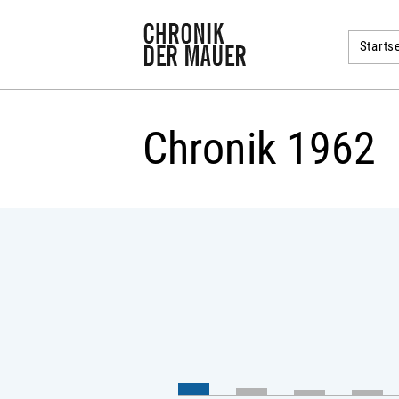
Startse
Chronik 1962