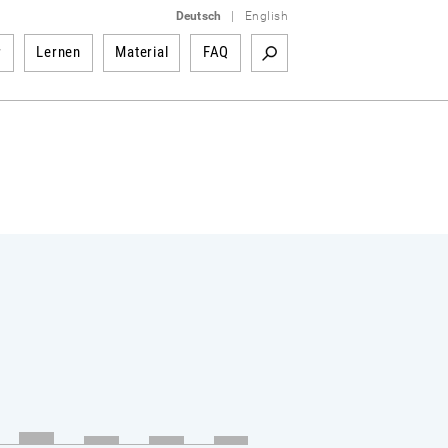
Deutsch
|
English
r
Lernen
Material
FAQ