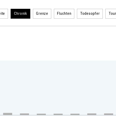
ite
Chronik
Grenze
Fluchten
Todesopfer
Tou