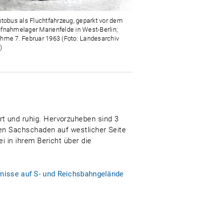
utobus als Fluchtfahrzeug, geparkt vor dem
fnahmelager Marienfelde in West-Berlin;
hme 7. Februar 1963 (Foto: Landesarchiv
)
t und ruhig. Hervorzuheben sind 3
en Sachschaden auf westlicher Seite
i in ihrem Bericht über die
mnisse auf S- und Reichsbahngelände