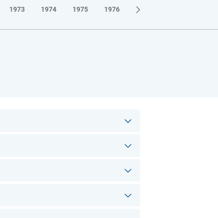
1973
1974
1975
1976
1977
1978
1979