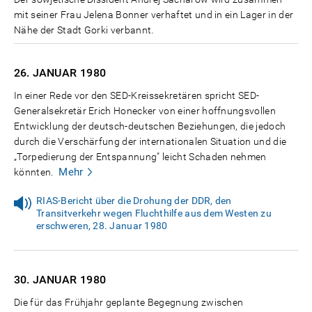
mit seiner Frau Jelena Bonner verhaftet und in ein Lager in der
Nähe der Stadt Gorki verbannt.
26. JANUAR
1980
In einer Rede vor den SED-Kreissekretären spricht SED-
Generalsekretär Erich Honecker von einer hoffnungsvollen
Entwicklung der deutsch-deutschen Beziehungen, die jedoch
durch die Verschärfung der internationalen Situation und die
„Torpedierung der Entspannung" leicht Schaden nehmen
Mehr
könnten.
RIAS-Bericht über die Drohung der DDR, den
Transitverkehr wegen Fluchthilfe aus dem Westen zu
erschweren, 28. Januar 1980
30. JANUAR
1980
Die für das Frühjahr geplante Begegnung zwischen