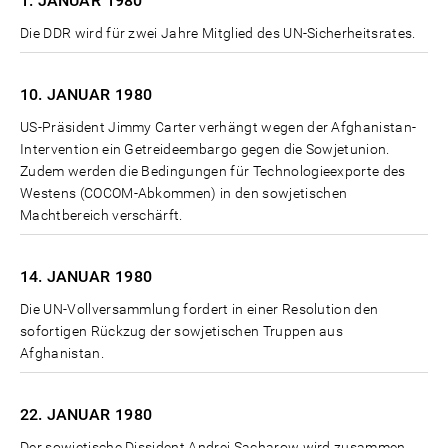
1. JANUAR
1980
Die DDR wird für zwei Jahre Mitglied des UN-Sicherheitsrates.
10. JANUAR
1980
US-Präsident Jimmy Carter verhängt wegen der Afghanistan-
Intervention ein Getreideembargo gegen die Sowjetunion.
Zudem werden die Bedingungen für Technologieexporte des
Westens (COCOM-Abkommen) in den sowjetischen
Machtbereich verschärft.
14. JANUAR
1980
Die UN-Vollversammlung fordert in einer Resolution den
sofortigen Rückzug der sowjetischen Truppen aus
Afghanistan.
22. JANUAR
1980
Der sowjetische Dissident Andrej Sacharow wird zusammen