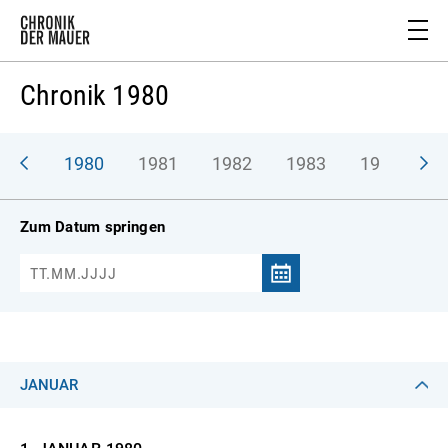
Chronik 1980
979
1980
1981
1982
1983
1984
1
Zum Datum springen
JANUAR