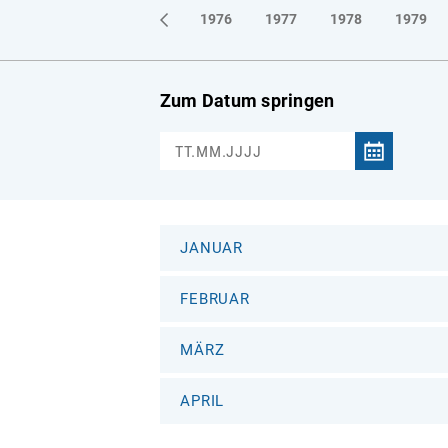
1973
1974
1975
1976
1977
1978
1979
Zum Datum springen
JANUAR
FEBRUAR
MÄRZ
APRIL