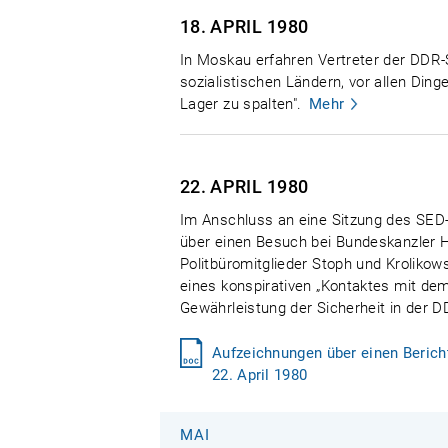
18. APRIL
1980
In Moskau erfahren Vertreter der DDR-S
sozialistischen Ländern, vor allen Din
Lager zu spalten".
Mehr
22. APRIL
1980
Im Anschluss an eine Sitzung des SED-P
über einen Besuch bei Bundeskanzler H
Politbüromitglieder Stoph und Krolikow
eines konspirativen „Kontaktes mit dem
Gewährleistung der Sicherheit in der
Aufzeichnungen über einen Bericht
22. April 1980
MAI