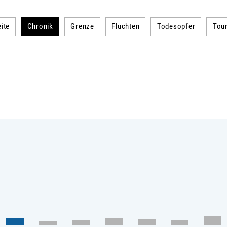
ite
Chronik
Grenze
Fluchten
Todesopfer
Tou