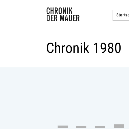
Startse
Chronik 1980