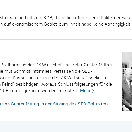
taatssicherheit vom KGB, dass die differenzierte Politik der wes
gen auf ökonomischem Gebiet, zum Inhalt habe, „eine Abhängigkeit 
olitbüros, in der ZK-Wirtschaftssekretär Günter Mittag
elmut Schmidt informiert, verfassen die SED-
ski ein Dossier, in dem sie den ZK-Wirtschaftssekretär
 Feind" bezichtigen, „woraus Schlussfolgerungen für die
 DDR-Führung gezogen werden" müssten.
Mehr
 von Günter Mittag in der Sitzung des SED-Politbüros,