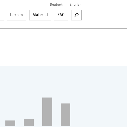
Deutsch
|
English
r
Lernen
Material
FAQ