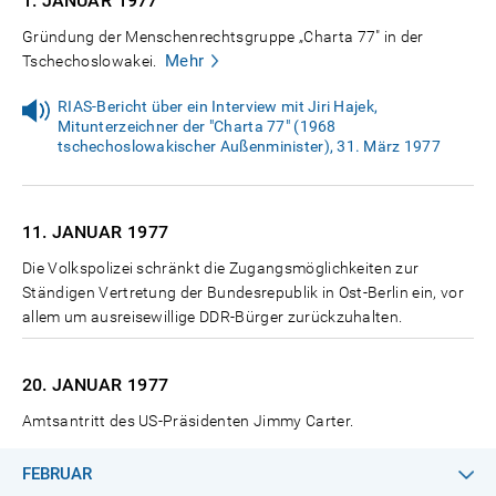
1. JANUAR
1977
Gründung der Menschenrechtsgruppe „Charta 77" in der
Mehr
Tschechoslowakei.
RIAS-Bericht über ein Interview mit Jiri Hajek,
Mitunterzeichner der "Charta 77" (1968
tschechoslowakischer Außenminister), 31. März 1977
11. JANUAR
1977
Die Volkspolizei schränkt die Zugangsmöglichkeiten zur
Ständigen Vertretung der Bundesrepublik in Ost-Berlin ein, vor
allem um ausreisewillige DDR-Bürger zurückzuhalten.
20. JANUAR
1977
Amtsantritt des US-Präsidenten Jimmy Carter.
FEBRUAR