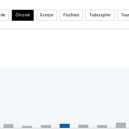
ite
Chronik
Grenze
Fluchten
Todesopfer
Tou