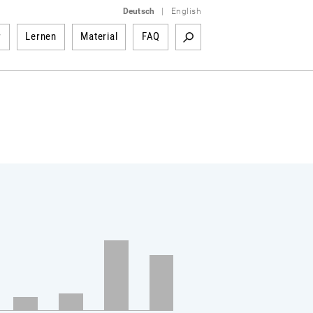
Deutsch
|
English
r
Lernen
Material
FAQ