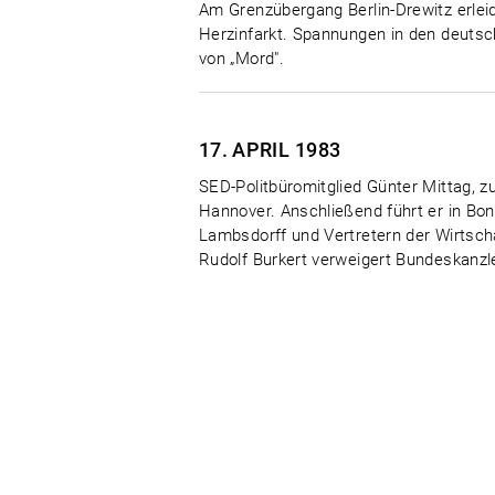
Am Grenzübergang Berlin-Drewitz erlei
Herzinfarkt. Spannungen in den deutsc
von „Mord".
17. APRIL
1983
SED-Politbüromitglied Günter Mittag, z
Hannover. Anschließend führt er in Bo
Lambsdorff und Vertretern der Wirtsch
Rudolf Burkert verweigert Bundeskanzl