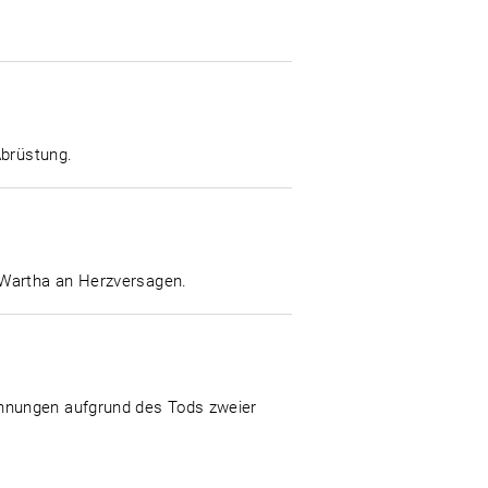
Abrüstung.
 Wartha an Herzversagen.
annungen aufgrund des Tods zweier