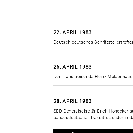
22. APRIL
1983
Deutsch-deutsches Schriftstellertreffe
26. APRIL
1983
Der Transitreisende Heinz Moldenhauer
28. APRIL
1983
SED-Generalsekretär Erich Honecker s
bundesdeutscher Transitreisender in d
Ton