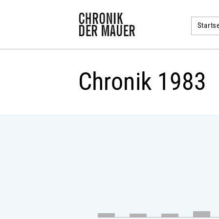
Startse
Chronik 1983