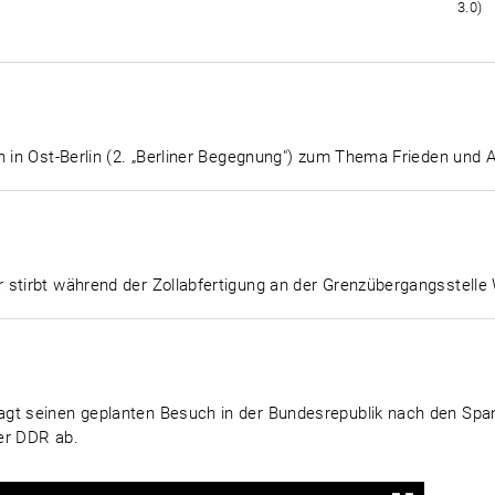
3.0)
n in Ost-Berlin (2. „Berliner Begegnung") zum Thema Frieden und 
 stirbt während der Zollabfertigung an der Grenzübergangsstelle
agt seinen geplanten Besuch in der Bundesrepublik nach den Sp
er DDR ab.