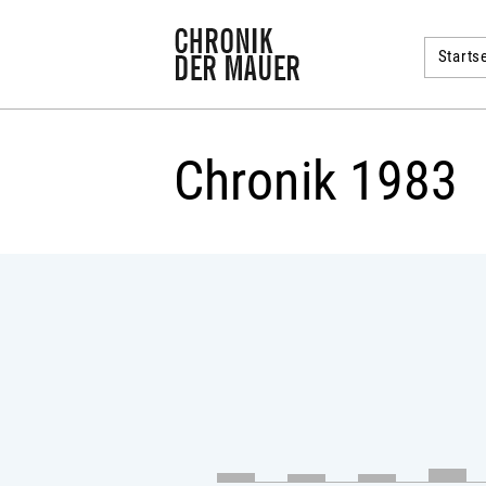
Startse
Chronik 1983