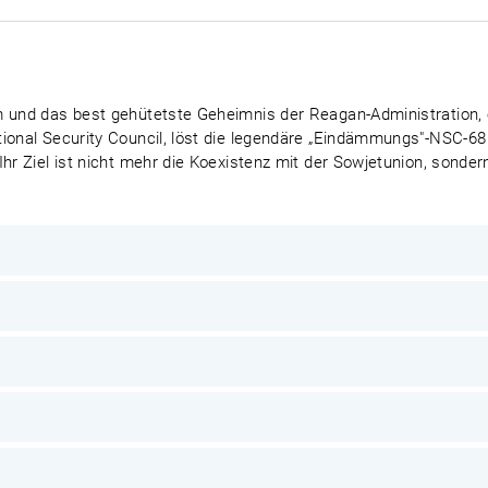
m und das best gehütetste Geheimnis der Reagan-Administration,
tional Security Council, löst die legendäre „Eindämmungs"-NSC-68
Ihr Ziel ist nicht mehr die Koexistenz mit der Sowjetunion, sonde