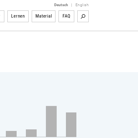
Deutsch
|
English
r
Lernen
Material
FAQ