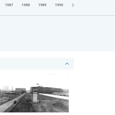
1987
1988
1989
1990