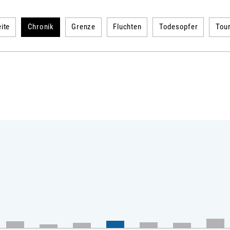
ite
Chronik
Grenze
Fluchten
Todesopfer
Tou