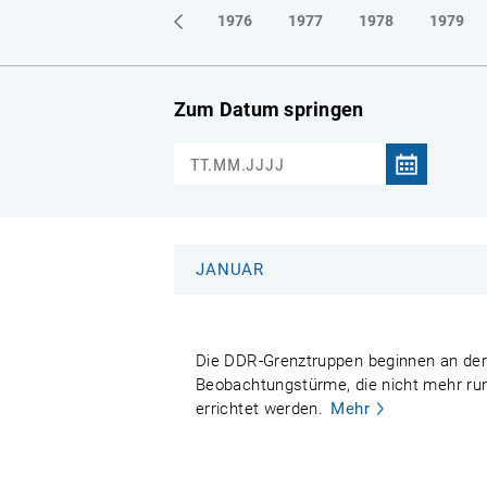
1973
1974
1975
1976
1977
1978
1979
Zum Datum springen
JANUAR
Die DDR-Grenztruppen beginnen an der
Beobachtungstürme, die nicht mehr run
errichtet werden.
Mehr