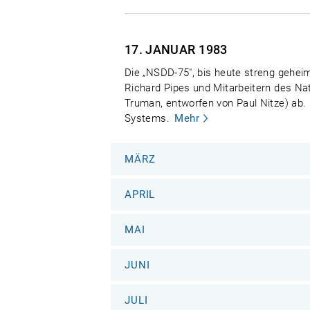
17. JANUAR
1983
Die „NSDD-75", bis heute streng gehei
Richard Pipes und Mitarbeitern des Na
Truman, entworfen von Paul Nitze) ab. 
Systems.
Mehr
MÄRZ
APRIL
MAI
JUNI
JULI