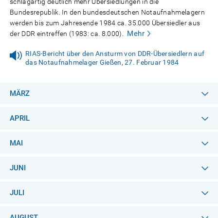
schlagartig deutlich mehr Übersiedlungen in die
Bundesrepublik. In den bundesdeutschen Notaufnahmelagern
werden bis zum Jahresende 1984 ca. 35.000 Übersiedler aus
Mehr
der DDR eintreffen (1983: ca. 8.000).
RIAS-Bericht über den Ansturm von DDR-Übersiedlern auf
das Notaufnahmelager Gießen, 27. Februar 1984
MÄRZ
APRIL
MAI
JUNI
JULI
AUGUST