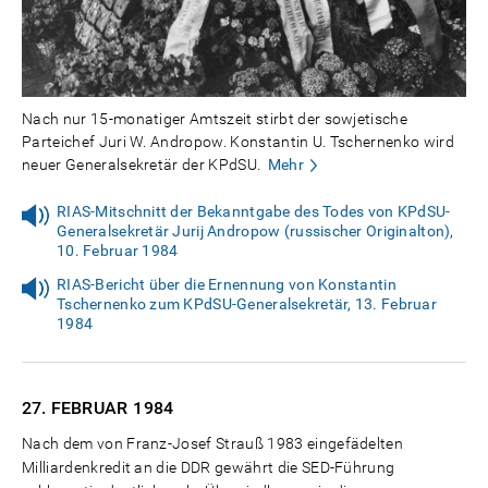
Nach nur 15-monatiger Amtszeit stirbt der sowjetische
Parteichef Juri W. Andropow. Konstantin U. Tschernenko wird
neuer Generalsekretär der KPdSU.
Mehr
RIAS-Mitschnitt der Bekanntgabe des Todes von KPdSU-
Generalsekretär Jurij Andropow (russischer Originalton),
10. Februar 1984
RIAS-Bericht über die Ernennung von Konstantin
Tschernenko zum KPdSU-Generalsekretär, 13. Februar
1984
27. FEBRUAR
1984
Nach dem von Franz-Josef Strauß 1983 eingefädelten
Milliardenkredit an die DDR gewährt die SED-Führung