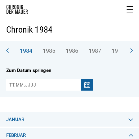
Chronik 1984
983
1984
1985
1986
1987
1988
1
Zum Datum springen
JANUAR
FEBRUAR