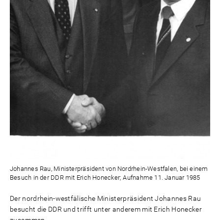
Johannes Rau, Ministerpräsident von Nordrhein-Westfalen, bei einem
Besuch in der DDR mit Erich Honecker; Aufnahme 11. Januar 1985
Der nordrhein-westfälische Ministerpräsident Johannes Rau
besucht die DDR und trifft unter anderem mit Erich Honecker