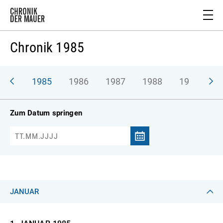
Chronik 1985
984
1985
1986
1987
1988
1989
1
Zum Datum springen
JANUAR