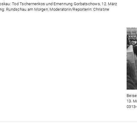
Zeit
oskau: Tod Tschernenkos und Ernennung Gorbatschows, 12. März
ung: Rundschau am Morgen, Moderatorin/Reporterin: Christine
Beise
13. M
0313-