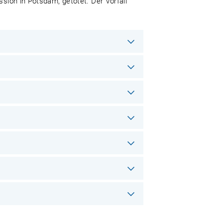
ssion in Potsdam, getötet. Der Vorfall