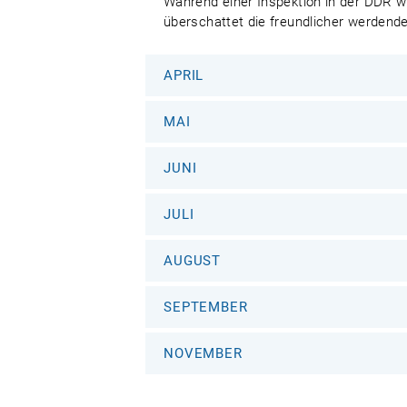
Während einer Inspektion in der DDR wir
überschattet die freundlicher werdend
APRIL
MAI
JUNI
JULI
AUGUST
SEPTEMBER
NOVEMBER