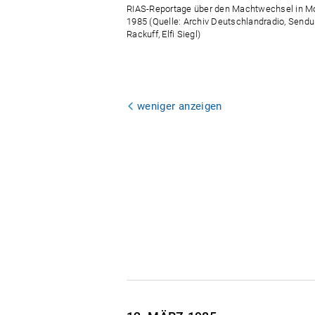
RIAS-Reportage über den Machtwechsel in M
1985 (Quelle: Archiv Deutschlandradio, Send
Rackuff, Elfi Siegl)
weniger anzeigen