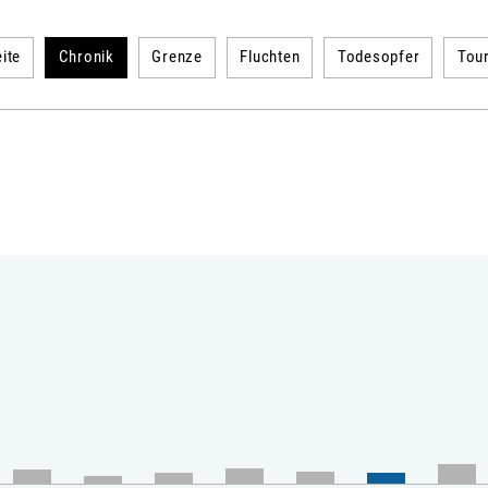
ite
Chronik
Grenze
Fluchten
Todesopfer
Tou