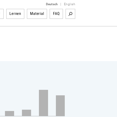
Deutsch
|
English
r
Lernen
Material
FAQ