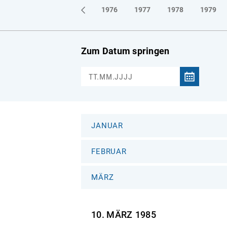
1973
1974
1975
1976
1977
1978
1979
Zum Datum springen
JANUAR
FEBRUAR
MÄRZ
10. MÄRZ
1985