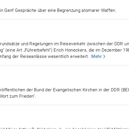
 in Genf Gespräche über eine Begrenzung atomarer Waffen.
Grundsätze und Regelungen im Reiseverkehr zwischen der DDR und
ng" (eine Art „Führerbefehl") Erich Honeckers, die im Dezember 19
fang der Reiseanlässe wesentlich erweitert.
Mehr
öffentlichen der Bund der Evangelischen Kirchen in der DDR (BEK
ort zum Frieden".