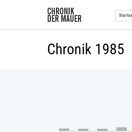
Startse
Chronik 1985