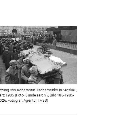
tzung von Konstantin Tschernenko in Moskau,
ärz 1985 (Foto: Bundesarchiv, Bild 183-1985-
026, Fotograf: Agentur TASS)