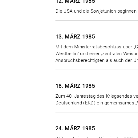
12. MÄRZ
1985
Die USA und die Sowjetunion beginnen
13. MÄRZ
1985
Mit dem Ministerratsbeschluss über „
Westberlin" und einer „zentralen Weisu
Anspruchsberechtigten als auch der Um
18. MÄRZ
1985
Zum 40. Jahrestag des Kriegsendes ver
Deutschland (EKD) ein gemeinsames „W
24. MÄRZ
1985