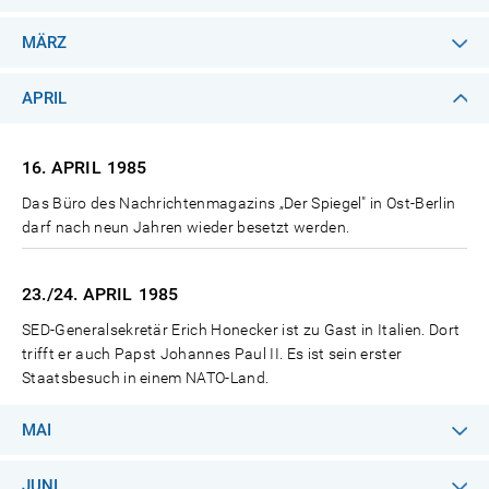
MÄRZ
APRIL
16. APRIL
1985
Das Büro des Nachrichtenmagazins „Der Spiegel" in Ost-Berlin
darf nach neun Jahren wieder besetzt werden.
23./24. APRIL
1985
SED-Generalsekretär Erich Honecker ist zu Gast in Italien. Dort
trifft er auch Papst Johannes Paul II. Es ist sein erster
Staatsbesuch in einem NATO-Land.
MAI
JUNI