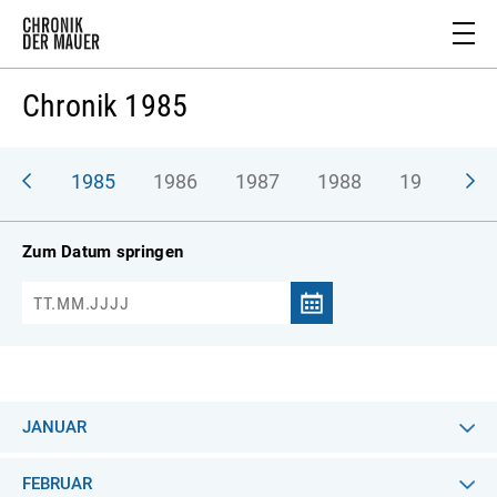
Chronik 1985
984
1985
1986
1987
1988
1989
1
Zum Datum springen
JANUAR
FEBRUAR