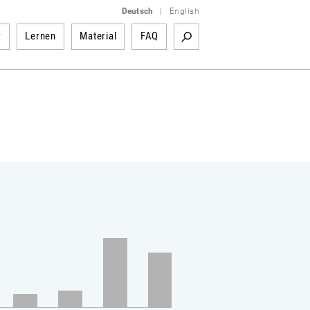
Deutsch
|
English
r
Lernen
Material
FAQ