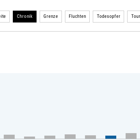
ite
Chronik
Grenze
Fluchten
Todesopfer
Tou