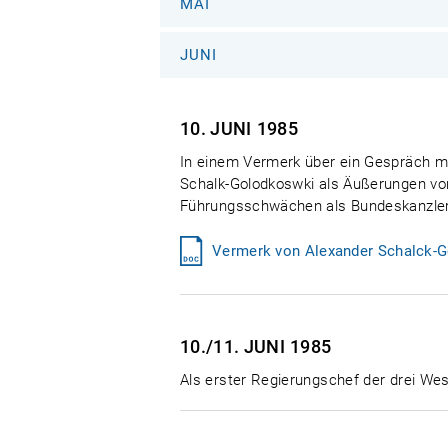
MAI
JUNI
10. JUNI
1985
In einem Vermerk über ein Gespräch m
Schalk-Golodkoswki als Äußerungen von
Führungsschwächen als Bundeskanzler"
Vermerk von Alexander Schalck-Go
10./11. JUNI
1985
Als erster Regierungschef der drei We