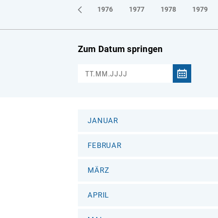
1973
1974
1975
1976
1977
1978
1979
Zum Datum springen
JANUAR
FEBRUAR
MÄRZ
APRIL