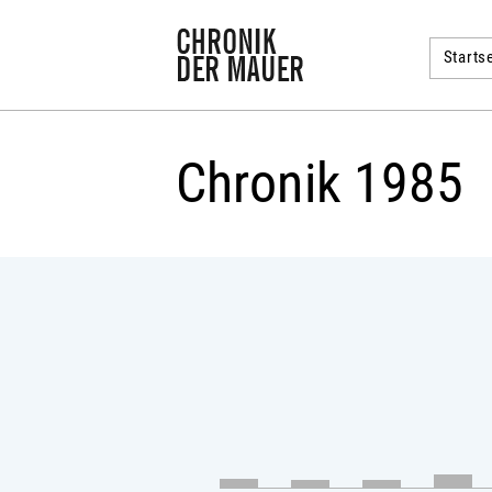
Startse
Chronik 1985