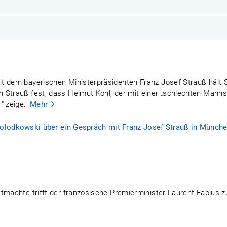
it dem bayerischen Ministerpräsidenten Franz Josef Strauß hält
 Strauß fest, dass Helmut Kohl, der mit einer „schlechten Mannsc
 zeige.
Mehr
lodkowski über ein Gespräch mit Franz Josef Strauß in München
stmächte trifft der französische Premierminister Laurent Fabius 