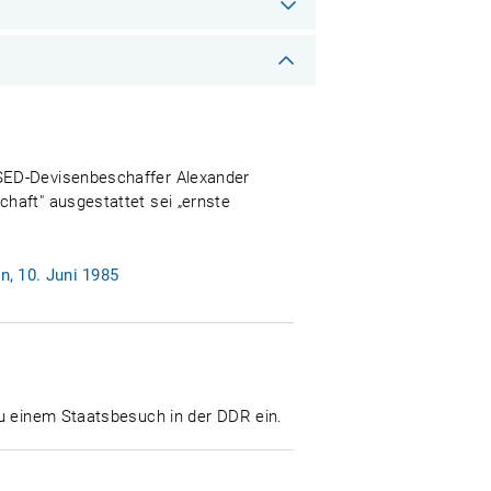
 SED-Devisenbeschaffer Alexander
haft" ausgestattet sei „ernste
, 10. Juni 1985
zu einem Staatsbesuch in der DDR ein.