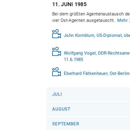
11. JUNI
1985
Bei dem größten Agentenaustausch des
vier Ost-Agenten ausgetauscht.
Mehr
John Kornblum, US-Diplomat, übe
Wolfgang Vogel, DDR-Rechtsanwa
11.6.1985
Eberhard Fätkenheuer, Ost-Berlin
JULI
AUGUST
SEPTEMBER