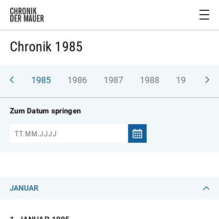
Chronik 1985
984
1985
1986
1987
1988
1989
1
Zum Datum springen
JANUAR