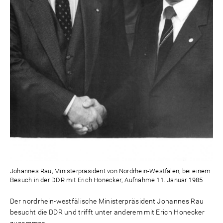
Johannes Rau, Ministerpräsident von Nordrhein-Westfalen, bei einem
Besuch in der DDR mit Erich Honecker; Aufnahme 11. Januar 1985
Der nordrhein-westfälische Ministerpräsident Johannes Rau
besucht die DDR und trifft unter anderem mit Erich Honecker