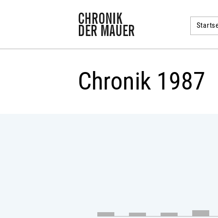
Startse
Chronik 1987