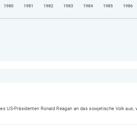
1980
1981
1982
1983
1984
1985
1986
es US-Präsidenten Ronald Reagan an das sowjetische Volk aus, wo