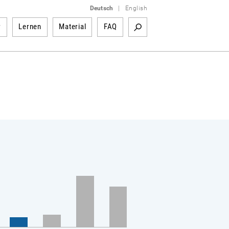
Deutsch
|
English
r
Lernen
Material
FAQ