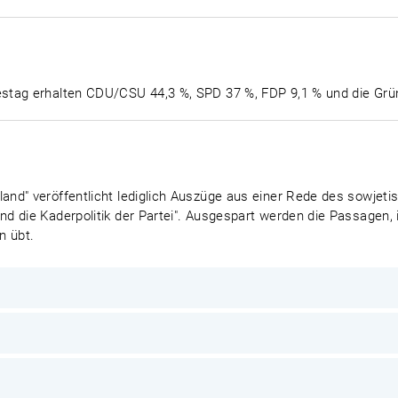
stag erhalten CDU/CSU 44,3 %, SPD 37 %, FDP 9,1 % und die Grü
nd" veröffentlicht lediglich Auszüge aus einer Rede des sowjetis
d die Kaderpolitik der Partei". Ausgespart werden die Passagen,
n übt.