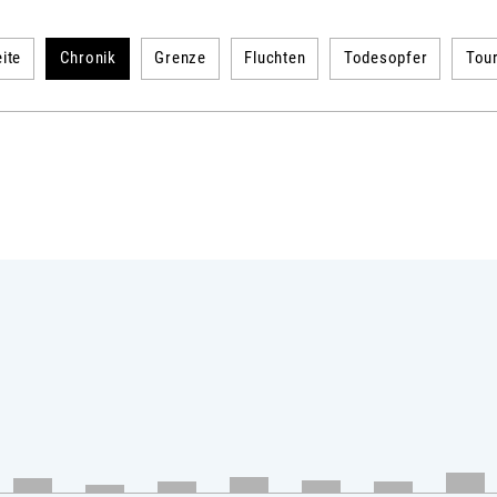
ite
Chronik
Grenze
Fluchten
Todesopfer
Tou