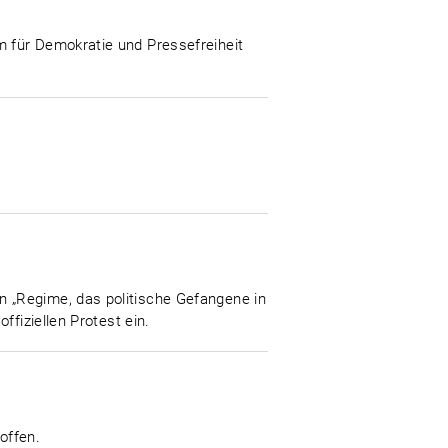
 für Demokratie und Pressefreiheit
 „Regime, das politische Gefangene in
fiziellen Protest ein.
offen.