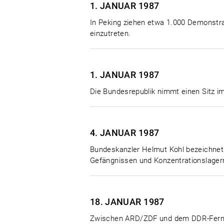
1. JANUAR
1987
In Peking ziehen etwa 1.000 Demonstra
einzutreten.
1. JANUAR
1987
Die Bundesrepublik nimmt einen Sitz im
4. JANUAR
1987
Bundeskanzler Helmut Kohl bezeichnet 
Gefängnissen und Konzentrationslagern h
18. JANUAR
1987
Zwischen ARD/ZDF und dem DDR-Fernse