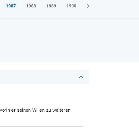
1987
1988
1989
1990
rin er seinen Willen zu weiteren