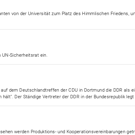
nten von der Universität zum Platz des Himmlischen Friedens, um
 UN-Sicherheitsrat ein.
auf dem Deutschlandtreffen der CDU in Dortmund die DDR als ein
ält". Der Ständige Vertreter der DDR in der Bundesrepublik legt of
hen werden Produktions- und Kooperationsvereinbarungen getr