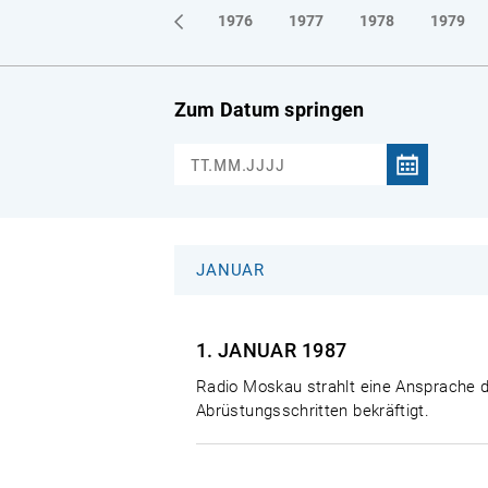
1973
1974
1975
1976
1977
1978
1979
Zum Datum springen
JANUAR
1. JANUAR
1987
Radio Moskau strahlt eine Ansprache d
Abrüstungsschritten bekräftigt.