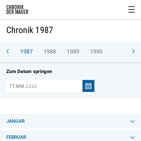
Chronik 1987
986
1987
1988
1989
1990
Zum Datum springen
JANUAR
FEBRUAR