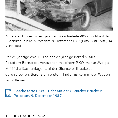
Am ersten Hindernis festgefahren: Gescheiterte PKW-Flucht auf der
Glienicker Brücke in Potsdam, 9. Dezember 1987 (Foto: BStU, MfS, HA
VI Nr. 158)
Der 22-jährige Axel D. und der 27-jährige Bernd S. aus
Potsdam-Bornstedt versuchen mit einem PKW Marke „Wolga
M 21" die Sperranlagen auf der Glienicker Brücke zu
durchbrechen. Bereits am ersten Hindernis kommt der Wagen
zum Stehen.
Gescheiterte PKW-Flucht auf der Glienicker Brücke in
Potsdam, 9. Dezember 1987
11. DEZEMBER
1987