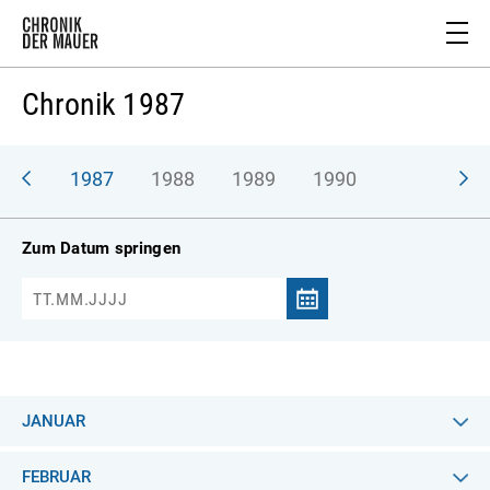
Chronik 1987
986
1987
1988
1989
1990
Zum Datum springen
JANUAR
FEBRUAR