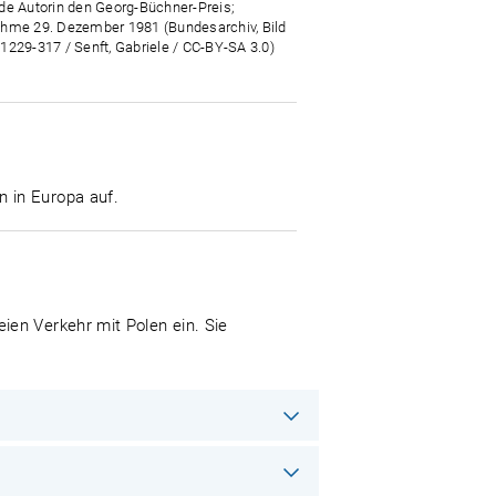
de Autorin den Georg-Büchner-Preis;
hme 29. Dezember 1981 (Bundesarchiv, Bild
1229-317 / Senft, Gabriele / CC-BY-SA 3.0)
 in Europa auf.
ien Verkehr mit Polen ein. Sie