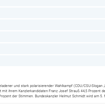
ladener und stark polarisierender Wahlkampf (CDU/CSU-Slogan „F
mit ihrem Kanzlerkandidaten Franz Josef Strauß 44,5 Prozent d
,5 Prozent der Stimmen. Bundeskanzler Helmut Schmidt wird am 5.