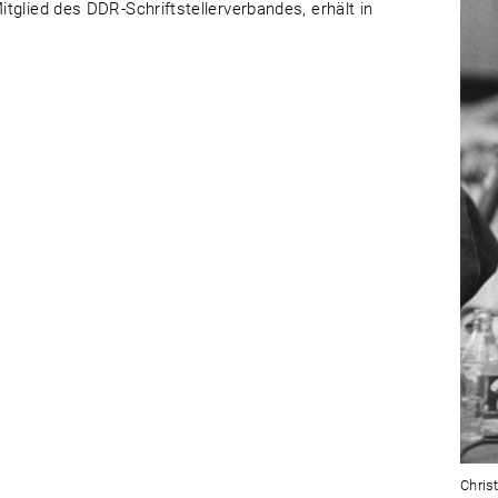
Mitglied des DDR-Schriftstellerverbandes, erhält in
Chris