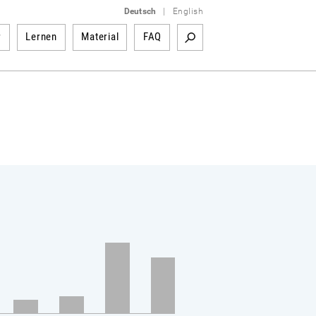
Deutsch
|
English
r
Lernen
Material
FAQ