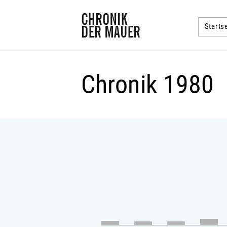
Startse
Chronik 1980