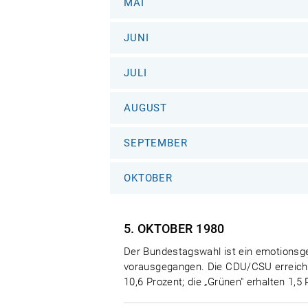
MAI
JUNI
JULI
AUGUST
SEPTEMBER
OKTOBER
5. OKTOBER
1980
Der Bundestagswahl ist ein emotionsge
vorausgegangen. Die CDU/CSU erreicht 
10,6 Prozent; die „Grünen" erhalten 1