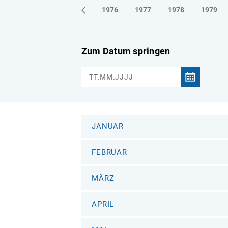
1973
1974
1975
1976
1977
1978
1979
Zum Datum springen
JANUAR
FEBRUAR
MÄRZ
APRIL