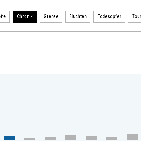
ite
Chronik
Grenze
Fluchten
Todesopfer
Tou