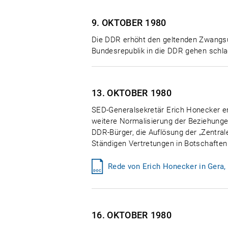
9. OKTOBER
1980
Die DDR erhöht den geltenden Zwangsu
Bundesrepublik in die DDR gehen schlag
13. OKTOBER
1980
SED-Generalsekretär Erich Honecker er
weitere Normalisierung der Beziehung
DDR-Bürger, die Auflösung der „Zentra
Ständigen Vertretungen in Botschaften 
Rede von Erich Honecker in Gera,
16. OKTOBER
1980