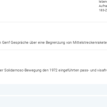
leben
Aufna
183-Z
 Genf Gespräche über eine Begrenzung von Mittelstreckenraketen
er Solidarnosc-Bewegung den 1972 eingeführten pass- und visafre