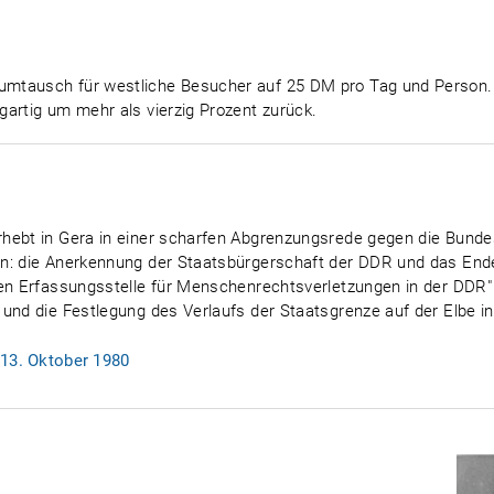
mtausch für westliche Besucher auf 25 DM pro Tag und Person.
artig um mehr als vierzig Prozent zurück.
hebt in Gera in einer scharfen Abgrenzungsrede gegen die Bundes
en: die Anerkennung der Staatsbürgerschaft der DDR und das End
len Erfassungsstelle für Menschenrechtsverletzungen in der DDR" 
und die Festlegung des Verlaufs der Staatsgrenze auf der Elbe in
 13. Oktober 1980