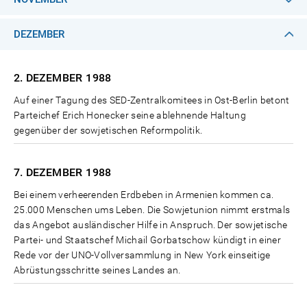
DEZEMBER
2. DEZEMBER
1988
Auf einer Tagung des SED-Zentralkomitees in Ost-Berlin betont
Parteichef Erich Honecker seine ablehnende Haltung
gegenüber der sowjetischen Reformpolitik.
7. DEZEMBER
1988
Bei einem verheerenden Erdbeben in Armenien kommen ca.
25.000 Menschen ums Leben. Die Sowjetunion nimmt erstmals
das Angebot ausländischer Hilfe in Anspruch. Der sowjetische
Partei- und Staatschef Michail Gorbatschow kündigt in einer
Rede vor der UNO-Vollversammlung in New York einseitige
Abrüstungsschritte seines Landes an.