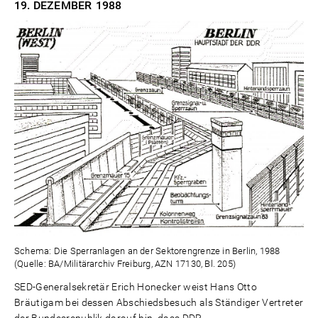
19. DEZEMBER
1988
Schema: Die Sperranlagen an der Sektorengrenze in Berlin, 1988
(Quelle: BA/Militärarchiv Freiburg, AZN 17130, Bl. 205)
SED-Generalsekretär Erich Honecker weist Hans Otto
Bräutigam bei dessen Abschiedsbesuch als Ständiger Vertreter
der Bundesrepublik darauf hin, dass DDR-