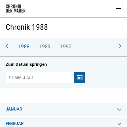
Chronik 1988
987
1988
1989
1990
Zum Datum springen
JANUAR
FEBRUAR