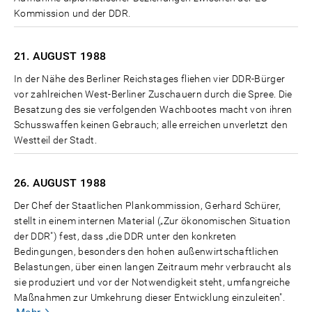
Kommission und der DDR.
21. AUGUST
1988
In der Nähe des Berliner Reichstages fliehen vier DDR-Bürger
vor zahlreichen West-Berliner Zuschauern durch die Spree. Die
Besatzung des sie verfolgenden Wachbootes macht von ihren
Schusswaffen keinen Gebrauch; alle erreichen unverletzt den
Westteil der Stadt.
26. AUGUST
1988
Der Chef der Staatlichen Plankommission, Gerhard Schürer,
stellt in einem internen Material („Zur ökonomischen Situation
der DDR") fest, dass „die DDR unter den konkreten
Bedingungen, besonders den hohen außenwirtschaftlichen
Belastungen, über einen langen Zeitraum mehr verbraucht als
sie produziert und vor der Notwendigkeit steht, umfangreiche
Maßnahmen zur Umkehrung dieser Entwicklung einzuleiten".