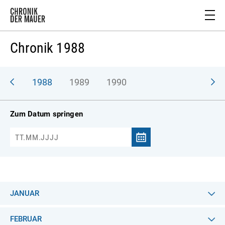
Chronik 1988
987
1988
1989
1990
Zum Datum springen
JANUAR
FEBRUAR