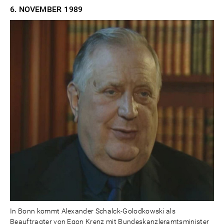
6. NOVEMBER
1989
In Bonn kommt Alexander Schalck-Golodkowski als
Beauftragter von Egon Krenz mit Bundeskanzleramtsminister