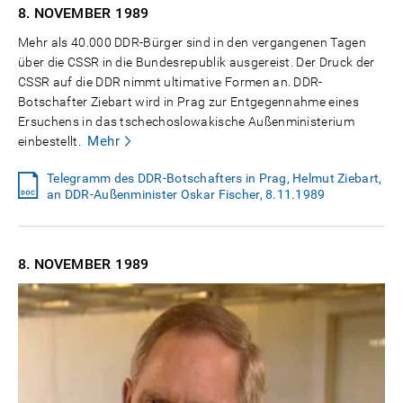
8. NOVEMBER
1989
Mehr als 40.000 DDR-Bürger sind in den vergangenen Tagen
über die CSSR in die Bundesrepublik ausgereist. Der Druck der
CSSR auf die DDR nimmt ultimative Formen an. DDR-
Botschafter Ziebart wird in Prag zur Entgegennahme eines
Ersuchens in das tschechoslowakische Außenministerium
Mehr
einbestellt.
Telegramm des DDR-Botschafters in Prag, Helmut Ziebart,
an DDR-Außenminister Oskar Fischer, 8.11.1989
8. NOVEMBER
1989