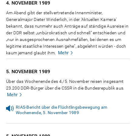
4. NOVEMBER
1989
Am Abend gibt der stellvertretende Innenminister,
Generalmajor Dieter Winderlich, in der 'Aktuellen Kamera'
bekannt, dass nunmehr auch Anträge auf ständige Ausreise in
der DDR selbst „unbürokratisch und schnell" entschieden und
„nur in ausgesprochenen Ausnahmefällen, bei denen es um
legitime staatliche Interessen gehe", abgelehnt würden - doch
Mehr
kaum jemand glaubt ihm.
5. NOVEMBER
1989
Über das Wochenende des 4./5. November reisen insgesamt
23.200 DDR-Bürger über die CSSR in die Bundesrepublik aus.
Mehr
RIAS-Bericht über die Flüchtlingsbewegung am
Wochenende, 5. November 1989