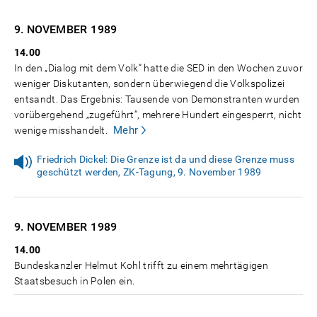
9. NOVEMBER
1989
14.00
In den „Dialog mit dem Volk“ hatte die SED in den Wochen zuvor
weniger Diskutanten, sondern überwiegend die Volkspolizei
entsandt. Das Ergebnis: Tausende von Demonstranten wurden
vorübergehend „zugeführt“, mehrere Hundert eingesperrt, nicht
Mehr
wenige misshandelt.
Friedrich Dickel: Die Grenze ist da und diese Grenze muss
geschützt werden, ZK-Tagung, 9. November 1989
9. NOVEMBER
1989
14.00
Bundeskanzler Helmut Kohl trifft zu einem mehrtägigen
Staatsbesuch in Polen ein.