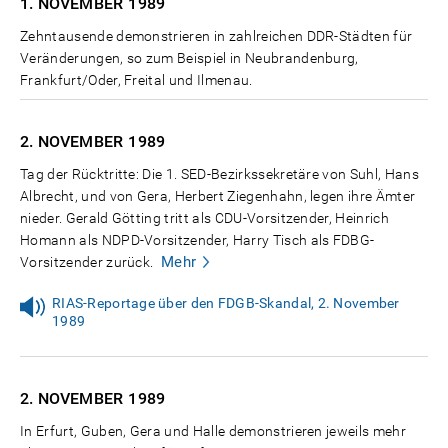
1. NOVEMBER
1989
Zehntausende demonstrieren in zahlreichen DDR-Städten für
Veränderungen, so zum Beispiel in Neubrandenburg,
Frankfurt/Oder, Freital und Ilmenau.
2. NOVEMBER
1989
Tag der Rücktritte: Die 1. SED-Bezirkssekretäre von Suhl, Hans
Albrecht, und von Gera, Herbert Ziegenhahn, legen ihre Ämter
nieder. Gerald Götting tritt als CDU-Vorsitzender, Heinrich
Homann als NDPD-Vorsitzender, Harry Tisch als FDBG-
Mehr
Vorsitzender zurück.
RIAS-Reportage über den FDGB-Skandal, 2. November
1989
2. NOVEMBER
1989
In Erfurt, Guben, Gera und Halle demonstrieren jeweils mehr