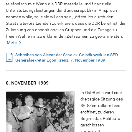
telefonisch mit: Wenn die DDR materielle und finanzielle
Unterstützungsleistungen der Bundesrepublik in Anspruch
nehmen wolle, solle sie willens sein, „öffentlich durch den
Staatsratsvorsitzenden zu erklären, dass die DDR bereit ist, die
Zulassung von oppositionellen Gruppen und die Zusage zu
freien Wahlen in zu erklärenden Zeiträumen zu gewährleisten.
Mehr
Schreiben von Alexander Schalck-Golodkowski an SED-
Generalsekretär Egon Krenz, 7. November 1989
8. NOVEMBER
1989
In Ost-Berlin wird eine
dreitägige Sitzung des
SED-Zentralkomitees
eröffnet, zu deren
Beginn das Politbüro
geschlossen
zurücktritt.