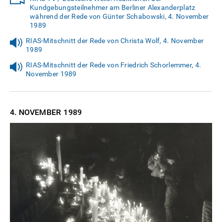
Kundgebungsteilnehmer am Berliner Alexanderplatz
während der Rede von Günter Schabowski, 4. November
1989
RIAS-Mitschnitt der Rede von Christa Wolf, 4. November
1989
RIAS-Mitschnitt der Rede von Friedrich Schorlemmer, 4.
November 1989
4. NOVEMBER
1989