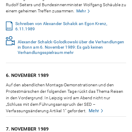
Rudolf Seiters und Bundesinnenminister Wolfgang Schäuble zu
einem geheimen Treffen zusammen.
Mehr
Schreiben von Alexander Schalck an Egon Krenz,
6.11.1989
Alexander Schalck-Golodkowski über die Verhandlungen
in Bonn am 6. November 1989: Es gab keinen
Verhandlungsspielraum mehr
6. NOVEMBER
1989
Auf den abendlichen Montags-Demonstrationen und den
Protestmärschen der folgenden Tage rückt das Thema Reisen
in den Vordergrund. In Leipzig wird am Abend nicht nur
„Schluss mit dem Führungsanspruch der SED –
Mehr
Verfassungsänderung Artikel 1" gefordert.
7. NOVEMBER
1989