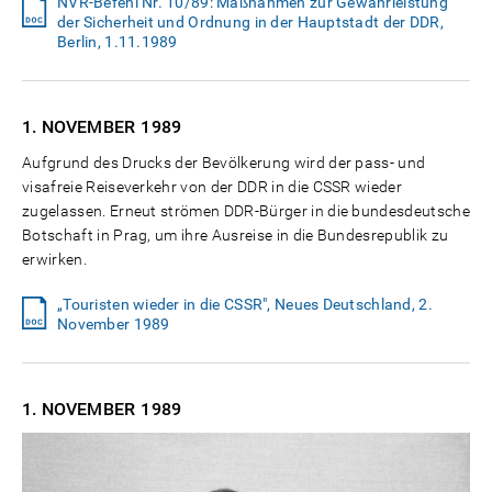
NVR-Befehl Nr. 10/89: Maßnahmen zur Gewährleistung
der Sicherheit und Ordnung in der Hauptstadt der DDR,
Berlin, 1.11.1989
1. NOVEMBER
1989
Aufgrund des Drucks der Bevölkerung wird der pass- und
visafreie Reiseverkehr von der DDR in die CSSR wieder
zugelassen. Erneut strömen DDR-Bürger in die bundesdeutsche
Botschaft in Prag, um ihre Ausreise in die Bundesrepublik zu
erwirken.
„Touristen wieder in die CSSR", Neues Deutschland, 2.
November 1989
1. NOVEMBER
1989