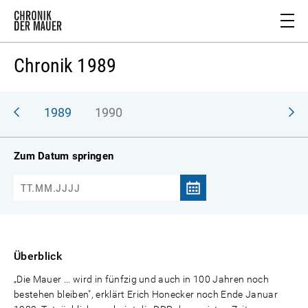
Chronik 1989
988
1989
1990
Zum Datum springen
Überblick
„Die Mauer ... wird in fünfzig und auch in 100 Jahren noch
bestehen bleiben", erklärt Erich Honecker noch Ende Januar