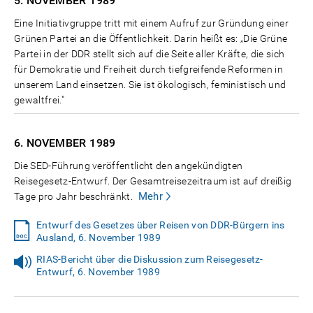
5. NOVEMBER
1989
Eine Initiativgruppe tritt mit einem Aufruf zur Gründung einer
Grünen Partei an die Öffentlichkeit. Darin heißt es: „Die Grüne
Partei in der DDR stellt sich auf die Seite aller Kräfte, die sich
für Demokratie und Freiheit durch tiefgreifende Reformen in
unserem Land einsetzen. Sie ist ökologisch, feministisch und
gewaltfrei."
6. NOVEMBER
1989
Die SED-Führung veröffentlicht den angekündigten
Reisegesetz-Entwurf. Der Gesamtreisezeitraum ist auf dreißig
Mehr
Tage pro Jahr beschränkt.
Entwurf des Gesetzes über Reisen von DDR-Bürgern ins
Ausland, 6. November 1989
RIAS-Bericht über die Diskussion zum Reisegesetz-
Entwurf, 6. November 1989