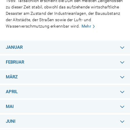
1989. Tatsächlich erscheint die DDR den meisten Zeitgenossen
zu dieser Zeit stabil, obwohl das aufziehende wirtschaftliche
Desaster am Zustand der Industrieanlagen, der Bausubstanz
der Altstädte, der Straßen sowie der Luft- und
Wasserverschmutzung erkennbar wird.
Mehr
JANUAR
FEBRUAR
MÄRZ
APRIL
MAI
JUNI