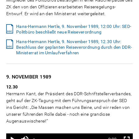
Mitglieder des Politbüros bestätigen in einer Raucherpause des
ZK den von den Offizieren erarbeiteten Reiseregelungs-
Entwurf. Er wird an den Ministerrat weitergeleitet.
Hans-Hermann Hertle, 9. November 1989, 12:00 Uhr: SED-
Politbüro beschließt neue Reiseverordnung
Hans-Hermann Hertle, 9. November 1989, 12.30 Uhr:
Beschluss der geplanten Reiseverordnung durch den DDR-
Ministerrat im Umlaufverfahren
9. NOVEMBER
1989
12.30
Hermann Kant, der Präsident des DDR-Schriftstellerverbandes,
geht auf der ZK-Tagung mit dem Führungsanspruch der SED
ins Gericht: „Die Massen machen uns Beine, und wir reden von
unserer führenden Rolle dabei - noch eine grandiose
Augenauswischerei!“
Ton