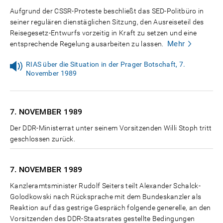
Aufgrund der CSSR-Proteste beschließt das SED-Politbüro in
seiner regulären dienstäglichen Sitzung, den Ausreiseteil des
Reisegesetz-Entwurfs vorzeitig in Kraft zu setzen und eine
Mehr
entsprechende Regelung ausarbeiten zu lassen.
RIAS über die Situation in der Prager Botschaft, 7.
November 1989
7. NOVEMBER
1989
Der DDR-Ministerrat unter seinem Vorsitzenden Willi Stoph tritt
geschlossen zurück.
7. NOVEMBER
1989
Kanzleramtsminister Rudolf Seiters teilt Alexander Schalck-
Golodkowski nach Rücksprache mit dem Bundeskanzler als
Reaktion auf das gestrige Gespräch folgende generelle, an den
Vorsitzenden des DDR-Staatsrates gestellte Bedingungen