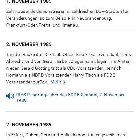
1. NOVEMBER
1989
Zehntausende demonstrieren in zahlreichen DDR-Städten für
Veränderungen, so zum Beispiel in Neubrandenburg,
Frankfurt/Oder, Freital und Ilmenau.
2. NOVEMBER
1989
Tag der Rücktritte: Die 1. SED-Bezirkssekretäre von Suhl, Hans
Albrecht, und von Gera, Herbert Ziegenhahn, legen ihre Ämter
nieder. Gerald Götting tritt als CDU-Vorsitzender, Heinrich
Homann als NDPD-Vorsitzender, Harry Tisch als FDBG-
Mehr
Vorsitzender zurück.
RIAS-Reportage über den FDGB-Skandal, 2. November
1989
2. NOVEMBER
1989
In Erfurt, Guben, Gera und Halle demonstrieren jeweils mehr