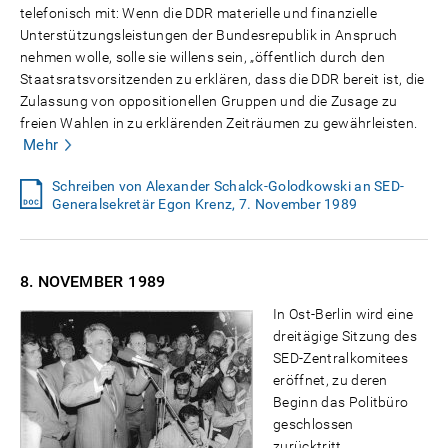
telefonisch mit: Wenn die DDR materielle und finanzielle
Unterstützungsleistungen der Bundesrepublik in Anspruch
nehmen wolle, solle sie willens sein, „öffentlich durch den
Staatsratsvorsitzenden zu erklären, dass die DDR bereit ist, die
Zulassung von oppositionellen Gruppen und die Zusage zu
freien Wahlen in zu erklärenden Zeiträumen zu gewährleisten.
Mehr
Schreiben von Alexander Schalck-Golodkowski an SED-
Generalsekretär Egon Krenz, 7. November 1989
8. NOVEMBER
1989
In Ost-Berlin wird eine
dreitägige Sitzung des
SED-Zentralkomitees
eröffnet, zu deren
Beginn das Politbüro
geschlossen
zurücktritt.