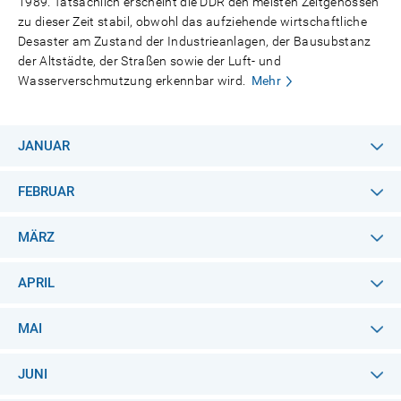
1989. Tatsächlich erscheint die DDR den meisten Zeitgenossen
zu dieser Zeit stabil, obwohl das aufziehende wirtschaftliche
Desaster am Zustand der Industrieanlagen, der Bausubstanz
der Altstädte, der Straßen sowie der Luft- und
Wasserverschmutzung erkennbar wird.
Mehr
JANUAR
FEBRUAR
MÄRZ
APRIL
MAI
JUNI