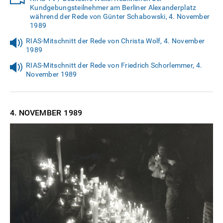
Kundgebungsteilnehmer am Berliner Alexanderplatz
während der Rede von Günter Schabowski, 4. November
1989
RIAS-Mitschnitt der Rede von Christa Wolf, 4. November
1989
RIAS-Mitschnitt der Rede von Friedrich Schorlemmer, 4.
November 1989
4. NOVEMBER
1989