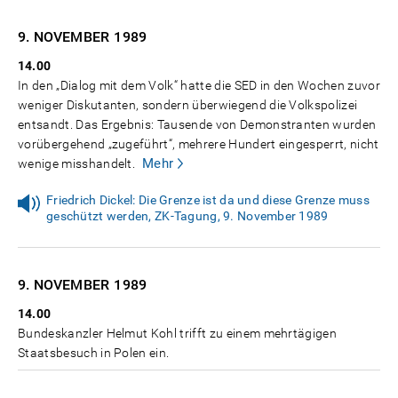
9. NOVEMBER
1989
14.00
In den „Dialog mit dem Volk“ hatte die SED in den Wochen zuvor
weniger Diskutanten, sondern überwiegend die Volkspolizei
entsandt. Das Ergebnis: Tausende von Demonstranten wurden
vorübergehend „zugeführt“, mehrere Hundert eingesperrt, nicht
Mehr
wenige misshandelt.
Friedrich Dickel: Die Grenze ist da und diese Grenze muss
geschützt werden, ZK-Tagung, 9. November 1989
9. NOVEMBER
1989
14.00
Bundeskanzler Helmut Kohl trifft zu einem mehrtägigen
Staatsbesuch in Polen ein.