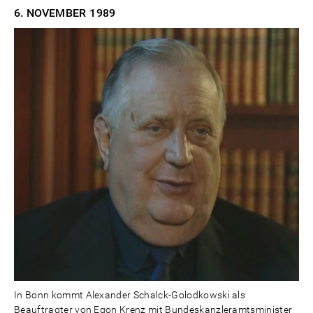
6. NOVEMBER
1989
In Bonn kommt Alexander Schalck-Golodkowski als
Beauftragter von Egon Krenz mit Bundeskanzleramtsminister