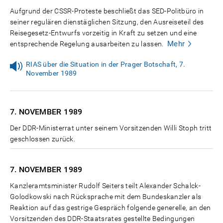
Aufgrund der CSSR-Proteste beschließt das SED-Politbüro in
seiner regulären dienstäglichen Sitzung, den Ausreiseteil des
Reisegesetz-Entwurfs vorzeitig in Kraft zu setzen und eine
Mehr
entsprechende Regelung ausarbeiten zu lassen.
RIAS über die Situation in der Prager Botschaft, 7.
November 1989
7. NOVEMBER
1989
Der DDR-Ministerrat unter seinem Vorsitzenden Willi Stoph tritt
geschlossen zurück.
7. NOVEMBER
1989
Kanzleramtsminister Rudolf Seiters teilt Alexander Schalck-
Golodkowski nach Rücksprache mit dem Bundeskanzler als
Reaktion auf das gestrige Gespräch folgende generelle, an den
Vorsitzenden des DDR-Staatsrates gestellte Bedingungen