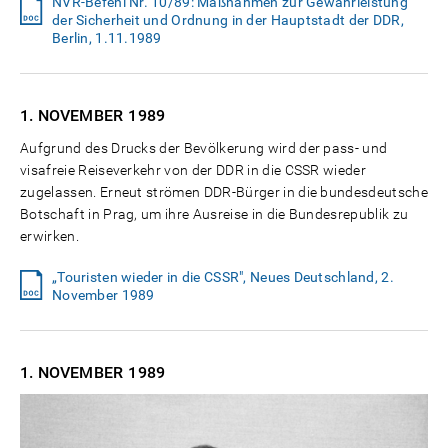
NVR-Befehl Nr. 10/89: Maßnahmen zur Gewährleistung
der Sicherheit und Ordnung in der Hauptstadt der DDR,
Berlin, 1.11.1989
1. NOVEMBER
1989
Aufgrund des Drucks der Bevölkerung wird der pass- und
visafreie Reiseverkehr von der DDR in die CSSR wieder
zugelassen. Erneut strömen DDR-Bürger in die bundesdeutsche
Botschaft in Prag, um ihre Ausreise in die Bundesrepublik zu
erwirken.
„Touristen wieder in die CSSR", Neues Deutschland, 2.
November 1989
1. NOVEMBER
1989