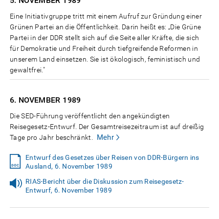
5. NOVEMBER
1989
Eine Initiativgruppe tritt mit einem Aufruf zur Gründung einer
Grünen Partei an die Öffentlichkeit. Darin heißt es: „Die Grüne
Partei in der DDR stellt sich auf die Seite aller Kräfte, die sich
für Demokratie und Freiheit durch tiefgreifende Reformen in
unserem Land einsetzen. Sie ist ökologisch, feministisch und
gewaltfrei."
6. NOVEMBER
1989
Die SED-Führung veröffentlicht den angekündigten
Reisegesetz-Entwurf. Der Gesamtreisezeitraum ist auf dreißig
Mehr
Tage pro Jahr beschränkt.
Entwurf des Gesetzes über Reisen von DDR-Bürgern ins
Ausland, 6. November 1989
RIAS-Bericht über die Diskussion zum Reisegesetz-
Entwurf, 6. November 1989