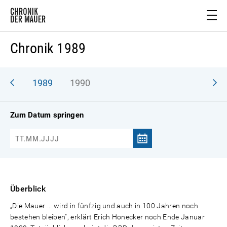
Chronik 1989
988
1989
1990
Zum Datum springen
Überblick
„Die Mauer ... wird in fünfzig und auch in 100 Jahren noch
bestehen bleiben", erklärt Erich Honecker noch Ende Januar