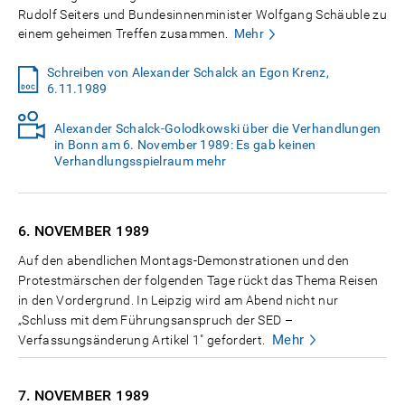
Rudolf Seiters und Bundesinnenminister Wolfgang Schäuble zu
einem geheimen Treffen zusammen.
Mehr
Schreiben von Alexander Schalck an Egon Krenz,
6.11.1989
Alexander Schalck-Golodkowski über die Verhandlungen
in Bonn am 6. November 1989: Es gab keinen
Verhandlungsspielraum mehr
6. NOVEMBER
1989
Auf den abendlichen Montags-Demonstrationen und den
Protestmärschen der folgenden Tage rückt das Thema Reisen
in den Vordergrund. In Leipzig wird am Abend nicht nur
„Schluss mit dem Führungsanspruch der SED –
Mehr
Verfassungsänderung Artikel 1" gefordert.
7. NOVEMBER
1989