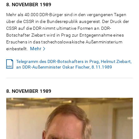
8. NOVEMBER
1989
Mehr als 40.000 DDR-Bürger sind in den vergangenen Tagen
über die CSSR in die Bundesrepublik ausgereist. Der Druck der
CSSR auf die DDR nimmt ultimative Formen an. DDR-
Botschafter Ziebart wird in Prag zur Entgegennahme eines
Ersuchens in das tschechoslowakische Außenministerium
Mehr
einbestellt.
Telegramm des DDR-Botschafters in Prag, Helmut Ziebart,
an DDR-Außenminister Oskar Fischer, 8.11.1989
8. NOVEMBER
1989