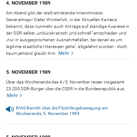
4. NOVEMBER
1989
Am Abend gibt der stellvertretende Innenminister,
Generalmajor Dieter Winderlich, in der 'Aktuellen Kamera'
bekannt, dass nunmehr auch Anträge auf ständige Ausreise in
der DDR selbst „unbürokratisch und schnell" entschieden und
„nur in ausgesprochenen Ausnahmefällen, bei denen es um
legitime staatliche Interessen gehe", abgelehnt würden - doch
Mehr
kaum jemand glaubt ihm.
5. NOVEMBER
1989
Über das Wochenende des 4./5. November reisen insgesamt
23.200 DDR-Bürger über die CSSR in die Bundesrepublik aus.
Mehr
RIAS-Bericht über die Flüchtlingsbewegung am
Wochenende, 5. November 1989