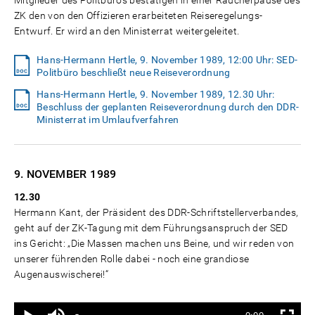
Mitglieder des Politbüros bestätigen in einer Raucherpause des
ZK den von den Offizieren erarbeiteten Reiseregelungs-
Entwurf. Er wird an den Ministerrat weitergeleitet.
Hans-Hermann Hertle, 9. November 1989, 12:00 Uhr: SED-
Politbüro beschließt neue Reiseverordnung
Hans-Hermann Hertle, 9. November 1989, 12.30 Uhr:
Beschluss der geplanten Reiseverordnung durch den DDR-
Ministerrat im Umlaufverfahren
9. NOVEMBER
1989
12.30
Hermann Kant, der Präsident des DDR-Schriftstellerverbandes,
geht auf der ZK-Tagung mit dem Führungsanspruch der SED
ins Gericht: „Die Massen machen uns Beine, und wir reden von
unserer führenden Rolle dabei - noch eine grandiose
Augenauswischerei!“
Ton