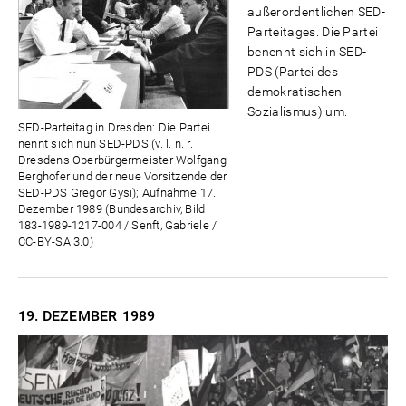
außerordentlichen SED-
Parteitages. Die Partei
benennt sich in SED-
PDS (Partei des
demokratischen
Sozialismus) um.
SED-Parteitag in Dresden: Die Partei
nennt sich nun SED-PDS (v. l. n. r.
Dresdens Oberbürgermeister Wolfgang
Berghofer und der neue Vorsitzende der
SED-PDS Gregor Gysi); Aufnahme 17.
Dezember 1989 (Bundesarchiv, Bild
183-1989-1217-004 / Senft, Gabriele /
CC-BY-SA 3.0)
19. DEZEMBER
1989