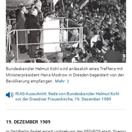
Bundeskanzler Helmut Kohl wird anlässlich eines Treffens mit
Ministerpräsident Hans Modrow in Dresden begeistert von der
Bevölkerung empfangen.
Mehr
RIAS-Ausschnitt: Rede von Bundeskanzler Helmut Kohl
vor der Dresdner Frauenkirche, 19. Dezember 1989
19. DEZEMBER
1989
In Ost-Berlin findet eine Kundgebung der SED-PDS statt. Gregor