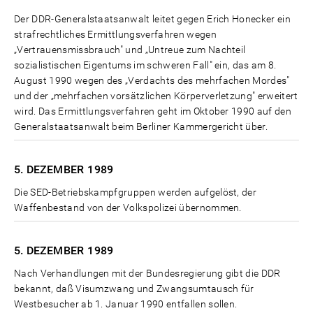
Der DDR-Generalstaatsanwalt leitet gegen Erich Honecker ein
strafrechtliches Ermittlungsverfahren wegen
„Vertrauensmissbrauch" und „Untreue zum Nachteil
sozialistischen Eigentums im schweren Fall" ein, das am 8.
August 1990 wegen des „Verdachts des mehrfachen Mordes"
und der „mehrfachen vorsätzlichen Körperverletzung" erweitert
wird. Das Ermittlungsverfahren geht im Oktober 1990 auf den
Generalstaatsanwalt beim Berliner Kammergericht über.
5. DEZEMBER
1989
Die SED-Betriebskampfgruppen werden aufgelöst, der
Waffenbestand von der Volkspolizei übernommen.
5. DEZEMBER
1989
Nach Verhandlungen mit der Bundesregierung gibt die DDR
bekannt, daß Visumzwang und Zwangsumtausch für
Westbesucher ab 1. Januar 1990 entfallen sollen.