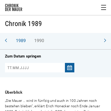
Chronik 1989
988
1989
1990
Zum Datum springen
Überblick
„Die Mauer ... wird in fünfzig und auch in 100 Jahren noch
bestehen bleiben", erklärt Erich Honecker noch Ende Januar