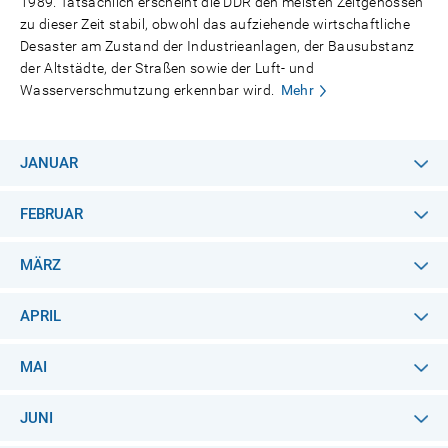
1989. Tatsächlich erscheint die DDR den meisten Zeitgenossen
zu dieser Zeit stabil, obwohl das aufziehende wirtschaftliche
Desaster am Zustand der Industrieanlagen, der Bausubstanz
der Altstädte, der Straßen sowie der Luft- und
Wasserverschmutzung erkennbar wird.
Mehr
JANUAR
FEBRUAR
MÄRZ
APRIL
MAI
JUNI