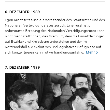
6. DEZEMBER
1989
Egon Krenz tritt auch als Vorsitzender des Staatsrates und des
Nationalen Verteidigungsrates zurück. Eine kurzfristig
anberaumte Beratung des Nationalen Verteidigungsrates kann
nicht mehr stattfinden; das Gremium, dem die Einsatzleitungen
auf Bezirks- und Kreisebene unterstehen und der im
Notstandsfall alle exekutiven und legislativen Befugnisse auf
Mehr
sich konzentrieren kann, ist verhandlungsunfähig.
7. DEZEMBER
1989