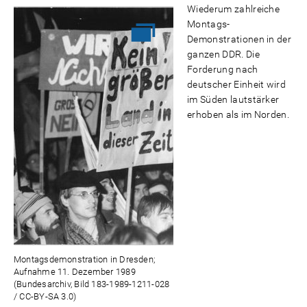
Wiederum zahlreiche
Montags-
Demonstrationen in der
ganzen DDR. Die
Forderung nach
deutscher Einheit wird
im Süden lautstärker
erhoben als im Norden.
Montagsdemonstration in Dresden;
Aufnahme 11. Dezember 1989
(Bundesarchiv, Bild 183-1989-1211-028
/ CC-BY-SA 3.0)