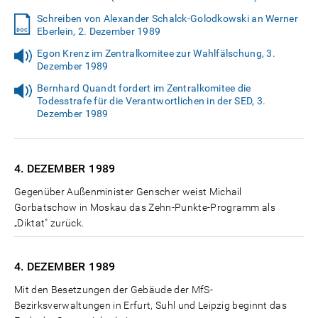
Schreiben von Alexander Schalck-Golodkowski an Werner
Eberlein, 2. Dezember 1989
Egon Krenz im Zentralkomitee zur Wahlfälschung, 3.
Dezember 1989
Bernhard Quandt fordert im Zentralkomitee die
Todesstrafe für die Verantwortlichen in der SED, 3.
Dezember 1989
4. DEZEMBER
1989
Gegenüber Außenminister Genscher weist Michail
Gorbatschow in Moskau das Zehn-Punkte-Programm als
„Diktat" zurück.
4. DEZEMBER
1989
Mit den Besetzungen der Gebäude der MfS-
Bezirksverwaltungen in Erfurt, Suhl und Leipzig beginnt das