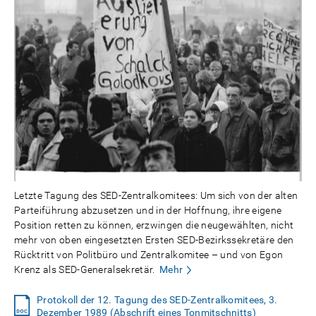
Letzte Tagung des SED-Zentralkomitees: Um sich von der alten
Parteiführung abzusetzen und in der Hoffnung, ihre eigene
Position retten zu können, erzwingen die neugewählten, nicht
mehr von oben eingesetzten Ersten SED-Bezirkssekretäre den
Rücktritt von Politbüro und Zentralkomitee – und von Egon
Krenz als SED-Generalsekretär.
Mehr
Protokoll der 12. Tagung des SED-Zentralkomitees, 3.
Dezember 1989 (Abschrift eines Tonmitschnitts)