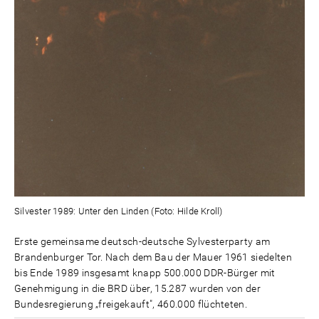
Silvester 1989: Unter den Linden (Foto: Hilde Kroll)
Erste gemeinsame deutsch-deutsche Sylvesterparty am
Brandenburger Tor. Nach dem Bau der Mauer 1961 siedelten
bis Ende 1989 insgesamt knapp 500.000 DDR-Bürger mit
Genehmigung in die BRD über, 15.287 wurden von der
Bundesregierung „freigekauft", 460.000 flüchteten.