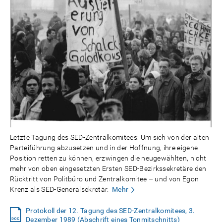
Letzte Tagung des SED-Zentralkomitees: Um sich von der alten
Parteiführung abzusetzen und in der Hoffnung, ihre eigene
Position retten zu können, erzwingen die neugewählten, nicht
mehr von oben eingesetzten Ersten SED-Bezirkssekretäre den
Rücktritt von Politbüro und Zentralkomitee – und von Egon
Krenz als SED-Generalsekretär.
Mehr
Protokoll der 12. Tagung des SED-Zentralkomitees, 3.
Dezember 1989 (Abschrift eines Tonmitschnitts)