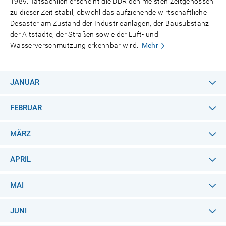
1989. Tatsächlich erscheint die DDR den meisten Zeitgenossen
zu dieser Zeit stabil, obwohl das aufziehende wirtschaftliche
Desaster am Zustand der Industrieanlagen, der Bausubstanz
der Altstädte, der Straßen sowie der Luft- und
Wasserverschmutzung erkennbar wird.
Mehr
JANUAR
FEBRUAR
MÄRZ
APRIL
MAI
JUNI