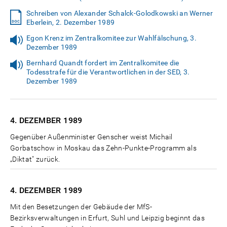
Schreiben von Alexander Schalck-Golodkowski an Werner
Eberlein, 2. Dezember 1989
Egon Krenz im Zentralkomitee zur Wahlfälschung, 3.
Dezember 1989
Bernhard Quandt fordert im Zentralkomitee die
Todesstrafe für die Verantwortlichen in der SED, 3.
Dezember 1989
4. DEZEMBER
1989
Gegenüber Außenminister Genscher weist Michail
Gorbatschow in Moskau das Zehn-Punkte-Programm als
„Diktat" zurück.
4. DEZEMBER
1989
Mit den Besetzungen der Gebäude der MfS-
Bezirksverwaltungen in Erfurt, Suhl und Leipzig beginnt das