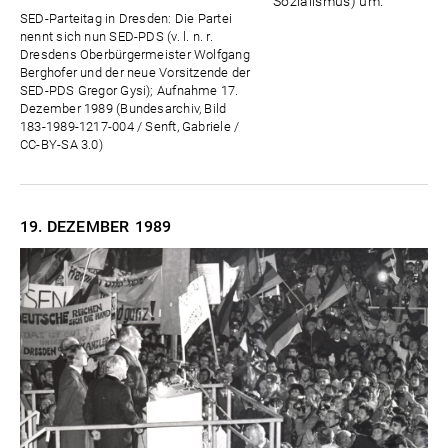
Sozialismus) um.
SED-Parteitag in Dresden: Die Partei
nennt sich nun SED-PDS (v. l. n. r.
Dresdens Oberbürgermeister Wolfgang
Berghofer und der neue Vorsitzende der
SED-PDS Gregor Gysi); Aufnahme 17.
Dezember 1989 (Bundesarchiv, Bild
183-1989-1217-004 / Senft, Gabriele /
CC-BY-SA 3.0)
19. DEZEMBER
1989