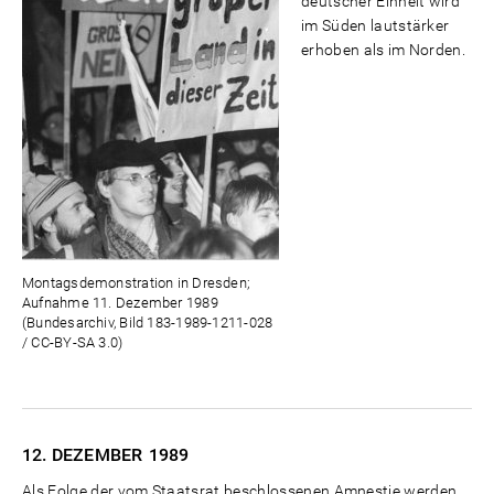
deutscher Einheit wird
im Süden lautstärker
erhoben als im Norden.
Montagsdemonstration in Dresden;
Aufnahme 11. Dezember 1989
(Bundesarchiv, Bild 183-1989-1211-028
/ CC-BY-SA 3.0)
12. DEZEMBER
1989
Als Folge der vom Staatsrat beschlossenen Amnestie werden