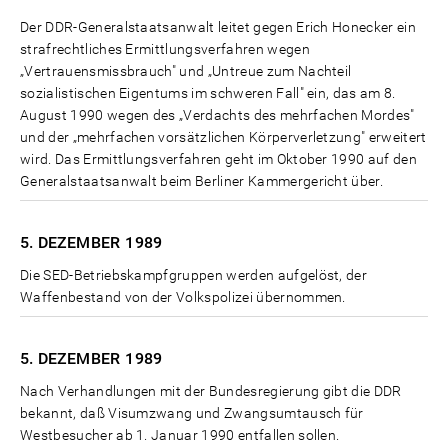
Der DDR-Generalstaatsanwalt leitet gegen Erich Honecker ein
strafrechtliches Ermittlungsverfahren wegen
„Vertrauensmissbrauch" und „Untreue zum Nachteil
sozialistischen Eigentums im schweren Fall" ein, das am 8.
August 1990 wegen des „Verdachts des mehrfachen Mordes"
und der „mehrfachen vorsätzlichen Körperverletzung" erweitert
wird. Das Ermittlungsverfahren geht im Oktober 1990 auf den
Generalstaatsanwalt beim Berliner Kammergericht über.
5. DEZEMBER
1989
Die SED-Betriebskampfgruppen werden aufgelöst, der
Waffenbestand von der Volkspolizei übernommen.
5. DEZEMBER
1989
Nach Verhandlungen mit der Bundesregierung gibt die DDR
bekannt, daß Visumzwang und Zwangsumtausch für
Westbesucher ab 1. Januar 1990 entfallen sollen.