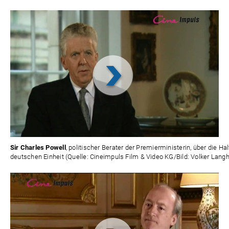
Video
abspielen
Sir Charles Powell
, politischer Berater der Premierministerin, über die H
deutschen Einheit (Quelle: Cineimpuls Film & Video KG/Bild: Volker Langh