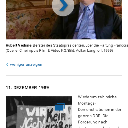
Video
abspielen
Hubert Védrine
, Berater des Staatspräsidenten, über die Haltung Francoi
(Quelle: Cineimpuls Film & Video KG/Bild: Volker Langhoff, 1999)
weniger anzeigen
11. DEZEMBER
1989
Wiederum zahlreiche
Montags-
Demonstrationen in der
ganzen DDR. Die
Forderung nach