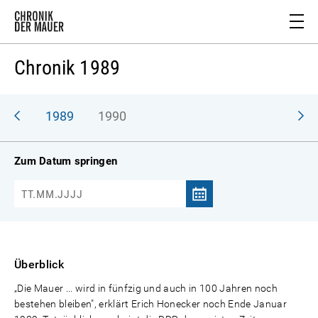
Chronik 1989
988
1989
1990
Zum Datum springen
Überblick
„Die Mauer ... wird in fünfzig und auch in 100 Jahren noch
bestehen bleiben", erklärt Erich Honecker noch Ende Januar