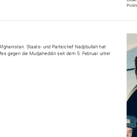
Pickn
Afghanistan. Staats- und Parteichef Nadjibullah hat
es gegen die Mudjaheddin seit dem 5. Februar unter