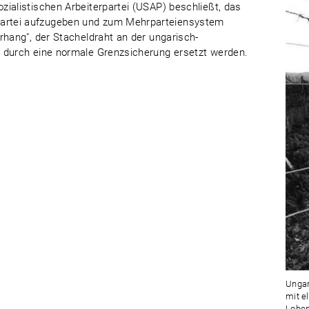
ialistischen Arbeiterpartei (USAP) beschließt, das
artei aufzugeben und zum Mehrparteiensystem
rhang", der Stacheldraht an der ungarisch-
 durch eine normale Grenzsicherung ersetzt werden.
Ungar
mit e
Loben