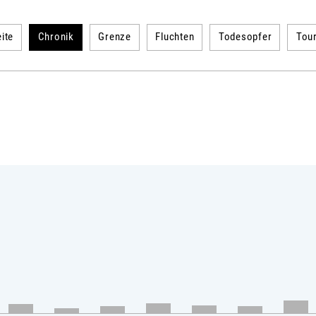
ite
Chronik
Grenze
Fluchten
Todesopfer
Tou