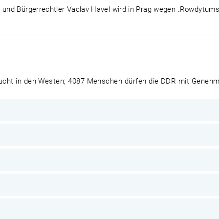
r und Bürgerrechtler Vaclav Havel wird in Prag wegen „Rowdytums
Flucht in den Westen; 4087 Menschen dürfen die DDR mit Genehm