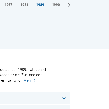
1987
1988
1989
1990
Ende Januar 1989. Tatsächlich
e Desaster am Zustand der
rkennbar wird.
Mehr