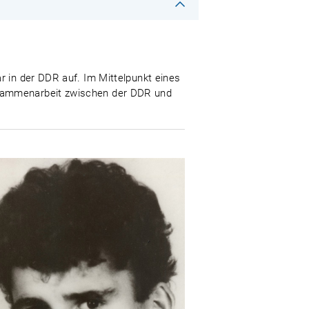
r in der DDR auf. Im Mittelpunkt eines
usammenarbeit zwischen der DDR und