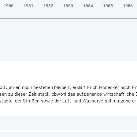
1980
1981
1982
1983
1984
1985
1986
n 100 Jahren noch bestehen bleiben", erklärt Erich Honecker noch 
en zu dieser Zeit stabil, obwohl das aufziehende wirtschaftlich
tstädte, der Straßen sowie der Luft- und Wasserverschmutzung e