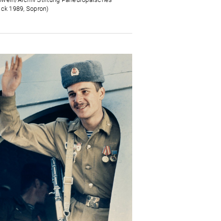
ick 1989, Sopron)