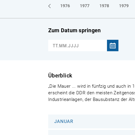
1973
1974
1975
1976
1977
1978
1979
Zum Datum springen
Überblick
„Die Mauer ... wird in fünfzig und auch i
erscheint die DDR den meisten Zeitgenoss
Industrieanlagen, der Bausubstanz der Al
JANUAR