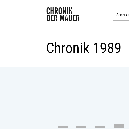
Startse
Chronik 1989