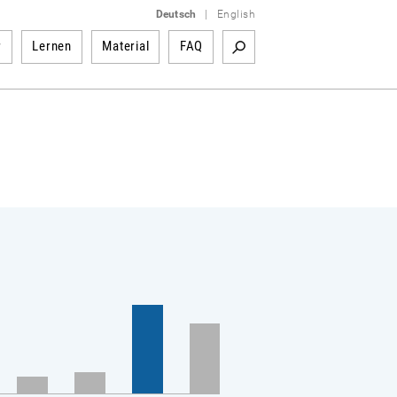
Deutsch
|
English
r
Lernen
Material
FAQ