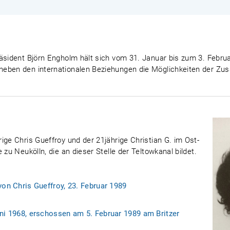
äsident Björn Engholm hält sich vom 31. Januar bis zum 3. Februa
neben den internationalen Beziehungen die Möglichkeiten der Z
ige Chris Gueffroy und der 21jährige Christian G. im Ost-
 zu Neukölln, die an dieser Stelle der Teltowkanal bildet.
von Chris Gueffroy, 23. Februar 1989
ni 1968, erschossen am 5. Februar 1989 am Britzer