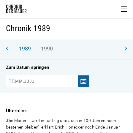
Chronik 1989
988
1989
1990
Zum Datum springen
Überblick
„Die Mauer ... wird in fünfzig und auch in 100 Jahren noch
bestehen bleiben", erklärt Erich Honecker noch Ende Januar