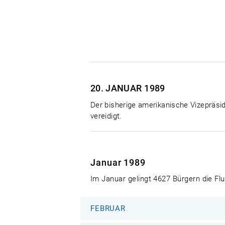
20. JANUAR
1989
Der bisherige amerikanische Vizepräsi
vereidigt.
Januar 1989
Im Januar gelingt 4627 Bürgern die F
FEBRUAR