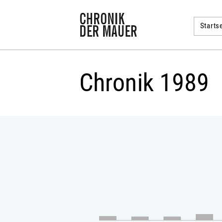
Startse
Chronik 1989