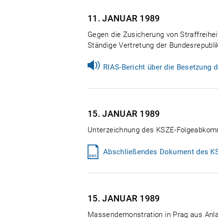
11. JANUAR
1989
Gegen die Zusicherung von Straffreihe
Ständige Vertretung der Bundesrepublik 
RIAS-Bericht über die Besetzung d
15. JANUAR
1989
Unterzeichnung des KSZE-Folgeabkom
Abschließendes Dokument des KSZ
15. JANUAR
1989
Massendemonstration in Prag aus Anlas