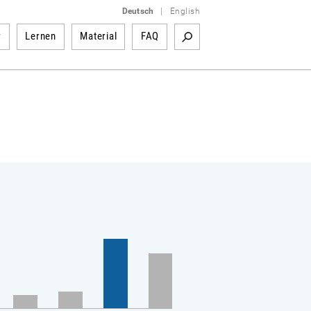
Deutsch
|
English
r
Lernen
Material
FAQ