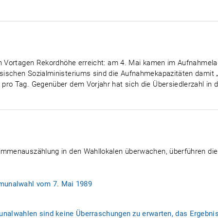
en Vortagen Rekordhöhe erreicht: am 4. Mai kamen im Aufnahmela
ischen Sozialministeriums sind die Aufnahmekapazitäten damit „
pro Tag. Gegenüber dem Vorjahr hat sich die Übersiedlerzahl in 
timmenauszählung in den Wahllokalen überwachen, überführen die
mmunalwahl vom 7. Mai 1989
lwahlen sind keine Überraschungen zu erwarten, das Ergebnis s