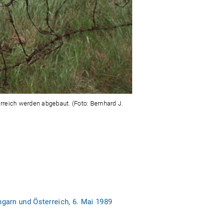
reich werden abgebaut. (Foto: Bernhard J.
arn und Österreich, 6. Mai 1989