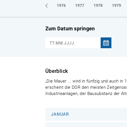
1973
1974
1975
1976
1977
1978
1979
Zum Datum springen
Überblick
„Die Mauer ... wird in fünfzig und auch i
erscheint die DDR den meisten Zeitgenoss
Industrieanlagen, der Bausubstanz der Al
JANUAR