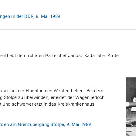
ngen in der DDR, 8. Mai 1989
nthebt den früheren Parteichef Janosz Kadar aller Ämter.
osser bei der Flucht in den Westen helfen. Bei dem
 Stolpe zu überwinden, erleidet der Wagen jedoch
et und schwerverletzt in das Kreiskrankenhaus
troen am Grenzübergang Stolpe, 9. Mai 1989