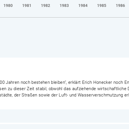
1980
1981
1982
1983
1984
1985
1986
n 100 Jahren noch bestehen bleiben", erklärt Erich Honecker noch 
en zu dieser Zeit stabil, obwohl das aufziehende wirtschaftlich
tstädte, der Straßen sowie der Luft- und Wasserverschmutzung e