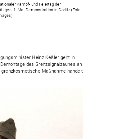
nationaler Kampf- und Feiertag der
ätigen: 1. Mai-Demonstration in Görlitz (Foto:
mages)
gungsminister Heinz Keßler geht in
en Demontage des Grenzsignalzaunes an
eine grenzkosmetische Maßnahme handelt