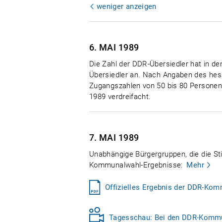
weniger anzeigen
6. MAI
1989
Die Zahl der DDR-Übersiedler hat in d
Übersiedler an. Nach Angaben des hess
Zugangszahlen von 50 bis 80 Personen 
1989 verdreifacht.
7. MAI
1989
Unabhängige Bürgergruppen, die die S
Kommunalwahl-Ergebnisse:
Mehr
Offizielles Ergebnis der DDR-Ko
Tagesschau: Bei den DDR-Kommuna