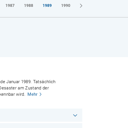
1987
1988
1989
1990
Ende Januar 1989. Tatsächlich
e Desaster am Zustand der
rkennbar wird.
Mehr