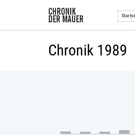
Startse
Chronik 1989