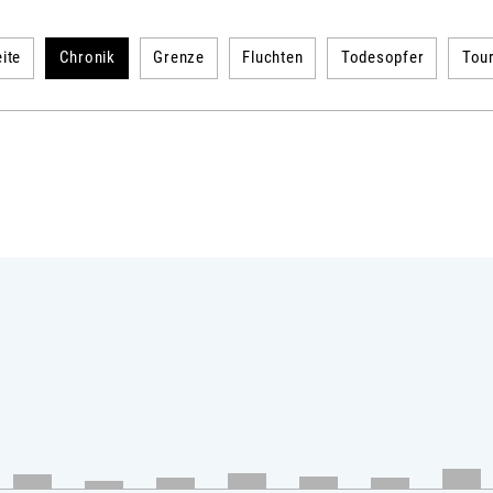
ite
Chronik
Grenze
Fluchten
Todesopfer
Tou