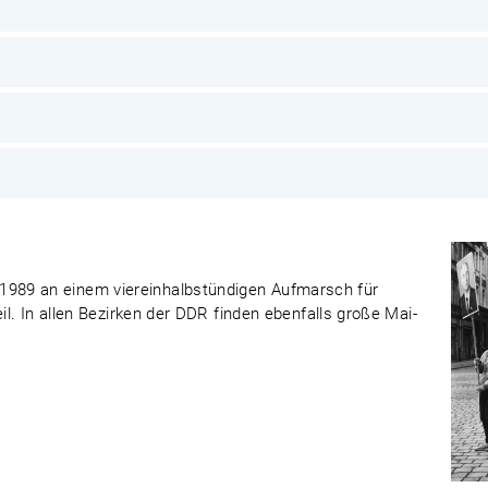
989 an einem viereinhalbstündigen Aufmarsch für
eil. In allen Bezirken der DDR finden ebenfalls große Mai-