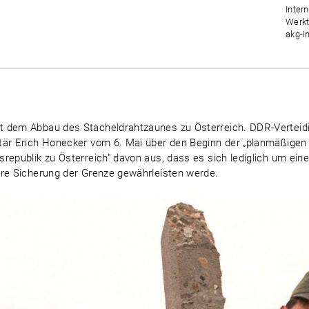
Inter
Werkt
akg-i
t dem Abbau des Stacheldrahtzaunes zu Österreich. DDR-Verteidi
etär Erich Honecker vom 6. Mai über den Beginn der „planmäßig
srepublik zu Österreich" davon aus, dass es sich lediglich um 
ere Sicherung der Grenze gewährleisten werde.