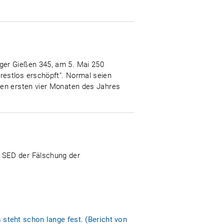
ger Gießen 345, am 5. Mai 250
restlos erschöpft". Normal seien
den ersten vier Monaten des Jahres
 SED der Fälschung der
teht schon lange fest. (Bericht von