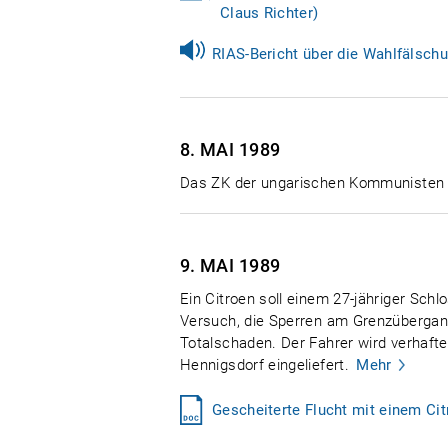
Claus Richter)
RIAS-Bericht über die Wahlfälschu
8. MAI
1989
Das ZK der ungarischen Kommunisten e
9. MAI
1989
Ein Citroen soll einem 27-jähriger Schl
Versuch, die Sperren am Grenzübergang
Totalschaden. Der Fahrer wird verhaft
Hennigsdorf eingeliefert.
Mehr
Gescheiterte Flucht mit einem Ci