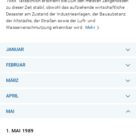
1989. Tatsächlich erscheint die DDR den meisten Zeitgenossen
zu dieser Zeit stabil, obwohl das aufziehende wirtschaftliche
Desaster am Zustand der Industrieanlagen, der Bausubstanz
der Altstädte, der Straßen sowie der Luft- und
Wasserverschmutzung erkennbar wird.
Mehr
JANUAR
FEBRUAR
MÄRZ
APRIL
MAI
1. MAI
1989