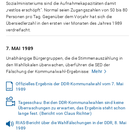
Sozialministeriums sind die Aufnahmekapazitäten damit
„restlos erschöpft". Normal seien Zugangszahlen von 50 bis 80
Personen pro Tag. Gegenüber dem Vorjahr hat sich die
Übersiedlerzahl in den ersten vier Monaten des Jahres 1989
verdreifacht.
7. MAI
1989
Unabhängige Bürgergruppen, die die Stimmenauszählung in
den Wahllokalen überwachen, überführen die SED der
Mehr
Fälschung der Kommunalwahl-Ergebnisse:
Offizielles Ergebnis der DDR-Kommunalwahl vom 7. Mai
1989
Tagesschau: Bei den DDR-Kommunalwahlen sind keine
Überraschungen zu erwarten, das Ergebnis steht schon
lange fest. (Bericht von Claus Richter)
RIAS-Bericht über die Wahlfälschungen in der DDR, 8. Mai
1989