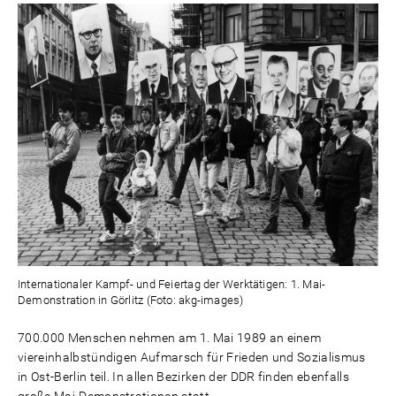
Internationaler Kampf- und Feiertag der Werktätigen: 1. Mai-
Demonstration in Görlitz (Foto: akg-images)
700.000 Menschen nehmen am 1. Mai 1989 an einem
viereinhalbstündigen Aufmarsch für Frieden und Sozialismus
in Ost-Berlin teil. In allen Bezirken der DDR finden ebenfalls
große Mai-Demonstrationen statt.