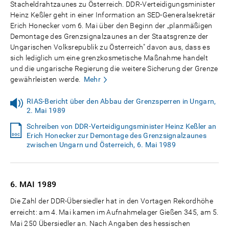
Stacheldrahtzaunes zu Österreich. DDR-Verteidigungsminister
Heinz Keßler geht in einer Information an SED-Generalsekretär
Erich Honecker vom 6. Mai über den Beginn der „planmäßigen
Demontage des Grenzsignalzaunes an der Staatsgrenze der
Ungarischen Volksrepublik zu Österreich" davon aus, dass es
sich lediglich um eine grenzkosmetische Maßnahme handelt
und die ungarische Regierung die weitere Sicherung der Grenze
gewährleisten werde.
Mehr
RIAS-Bericht über den Abbau der Grenzsperren in Ungarn,
2. Mai 1989
Schreiben von DDR-Verteidigungsminister Heinz Keßler an
Erich Honecker zur Demontage des Grenzsignalzaunes
zwischen Ungarn und Österreich, 6. Mai 1989
6. MAI
1989
Die Zahl der DDR-Übersiedler hat in den Vortagen Rekordhöhe
erreicht: am 4. Mai kamen im Aufnahmelager Gießen 345, am 5.
Mai 250 Übersiedler an. Nach Angaben des hessischen