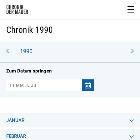
Chronik 1990
989
1990
Zum Datum springen
JANUAR
FEBRUAR