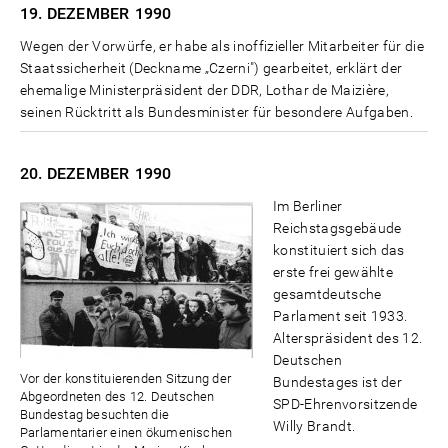
19. DEZEMBER
1990
Wegen der Vorwürfe, er habe als inoffizieller Mitarbeiter für die
Staatssicherheit (Deckname „Czerni") gearbeitet, erklärt der
ehemalige Ministerpräsident der DDR, Lothar de Maizière,
seinen Rücktritt als Bundesminister für besondere Aufgaben.
20. DEZEMBER
1990
Im Berliner
Reichstagsgebäude
konstituiert sich das
erste frei gewählte
gesamtdeutsche
Parlament seit 1933.
Alterspräsident des 12.
Deutschen
Vor der konstituierenden Sitzung der
Bundestages ist der
Abgeordneten des 12. Deutschen
SPD-Ehrenvorsitzende
Bundestag besuchten die
Willy Brandt.
Parlamentarier einen ökumenischen