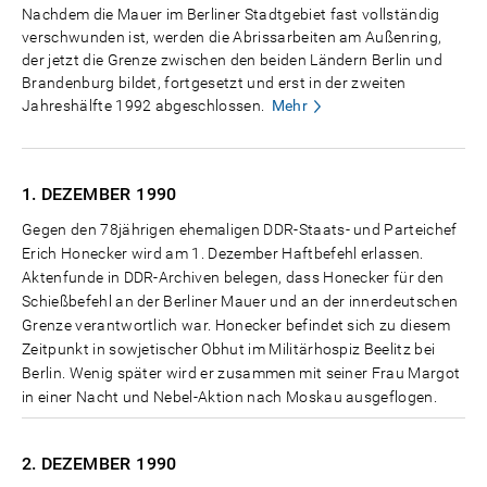
Nachdem die Mauer im Berliner Stadtgebiet fast vollständig
verschwunden ist, werden die Abrissarbeiten am Außenring,
der jetzt die Grenze zwischen den beiden Ländern Berlin und
Brandenburg bildet, fortgesetzt und erst in der zweiten
Jahreshälfte 1992 abgeschlossen.
Mehr
1. DEZEMBER
1990
Gegen den 78jährigen ehemaligen DDR-Staats- und Parteichef
Erich Honecker wird am 1. Dezember Haftbefehl erlassen.
Aktenfunde in DDR-Archiven belegen, dass Honecker für den
Schießbefehl an der Berliner Mauer und an der innerdeutschen
Grenze verantwortlich war. Honecker befindet sich zu diesem
Zeitpunkt in sowjetischer Obhut im Militärhospiz Beelitz bei
Berlin. Wenig später wird er zusammen mit seiner Frau Margot
in einer Nacht und Nebel-Aktion nach Moskau ausgeflogen.
2. DEZEMBER
1990