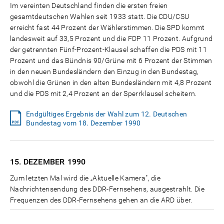
Im vereinten Deutschland finden die ersten freien
gesamtdeutschen Wahlen seit 1933 statt. Die CDU/CSU
erreicht fast 44 Prozent der Wählerstimmen. Die SPD kommt
landesweit auf 33,5 Prozent und die FDP 11 Prozent. Aufgrund
der getrennten Fünf-Prozent-Klausel schaffen die PDS mit 11
Prozent und das Bündnis 90/Grüne mit 6 Prozent der Stimmen
in den neuen Bundesländern den Einzug in den Bundestag,
obwohl die Grünen in den alten Bundesländern mit 4,8 Prozent
und die PDS mit 2,4 Prozent an der Sperrklausel scheitern.
Endgültiges Ergebnis der Wahl zum 12. Deutschen
Bundestag vom 18. Dezember 1990
15. DEZEMBER
1990
Zum letzten Mal wird die „Aktuelle Kamera", die
Nachrichtensendung des DDR-Fernsehens, ausgestrahlt. Die
Frequenzen des DDR-Fernsehens gehen an die ARD über.