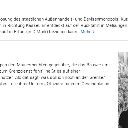
uflösung des staatlichen Außenhandels- und Devisenmonopols. Ku
er, in Richtung Kassel. Er entdeckt auf der Rückfahrt in Melsung
auf in Erfurt (in D-Mark) beziehen kann.
Mehr
uppen den Mauerspechten gegenüber, die das Bauwerk mit
um Grenzdienst fehlt", heißt es auf einer
er. „Soldat sagt, was soll ich noch an der Grenze."
tes Teile ihrer Uniform, Offiziere nähmen Geschenke an