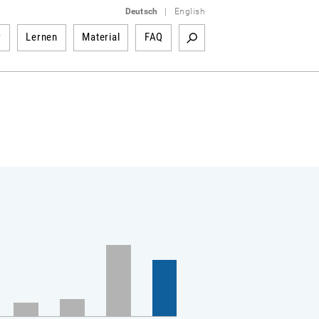
Deutsch
|
English
r
Lernen
Material
FAQ