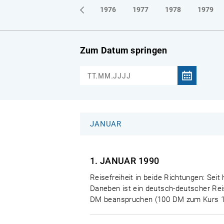
1973
1974
1975
1976
1977
1978
1979
Zum Datum springen
JANUAR
1. JANUAR
1990
Reisefreiheit in beide Richtungen: S
Daneben ist ein deutsch-deutscher Rei
DM beanspruchen (100 DM zum Kurs 1: