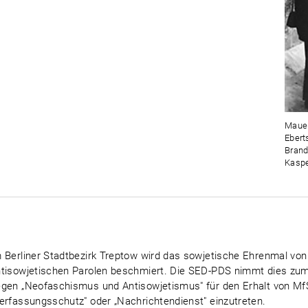
Mauer
Ebert
Brand
Kaspe
 Berliner Stadtbezirk Treptow wird das sowjetische Ehrenmal vo
tisowjetischen Parolen beschmiert. Die SED-PDS nimmt dies zum
gen „Neofaschismus und Antisowjetismus" für den Erhalt von MfS
erfassungsschutz" oder „Nachrichtendienst" einzutreten.