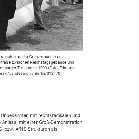
spechte an der Grenzmauer in der
straße zwischen Reichstagsgebäude und
enburger Tor, Januar 1990 (Foto: Edmund
rski/Landesarchiv Berlin/313470)
n Unbekannten mit rechtsradikalen und
 Anlass, mit einer Groß-Demonstration
- bzw. AfNS-Strukturen als