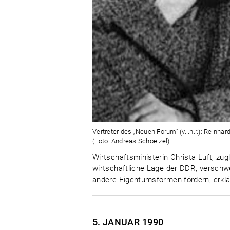
Vertreter des „Neuen Forum" (v.l.n.r.): Reinha
(Foto: Andreas Schoelzel)
Wirtschaftsministerin Christa Luft, zug
wirtschaftliche Lage der DDR, versch
andere Eigentumsformen fördern, erklär
5. JANUAR
1990