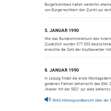
Bürgerkomitees halten weiterhin ehema
von Bürgerrechtlern den Zutritt zur d
5. JANUAR
1990
Wie das Bundesministerium des Innern 
Zusätzlich wurden 377.055 deutschstä
erreichte die Zahl der Asylbewerber mi
8. JANUAR
1990
In Leipzig findet die erste Montagsdem
goldenen Fahnen beherrscht das Bild. 
„Nieder mit der SED" zur alles beherr
RIAS-Hintergrundbericht über die 