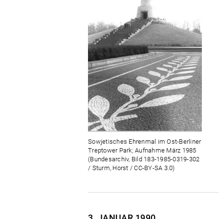
Sowjetisches Ehrenmal im Ost-Berliner
Treptower Park; Aufnahme März 1985
(Bundesarchiv, Bild 183-1985-0319-302
/ Sturm, Horst / CC-BY-SA 3.0)
3. JANUAR
1990