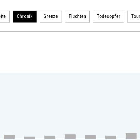
ite
Chronik
Grenze
Fluchten
Todesopfer
Tou