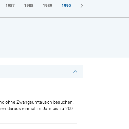
1987
1988
1989
1990
um und ohne Zwangsumtausch besuchen.
en daraus einmal im Jahr bis zu 200