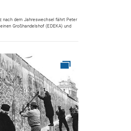
rz nach dem Jahreswechsel fährt Peter
en einen Großhandelshof (EDEKA) und