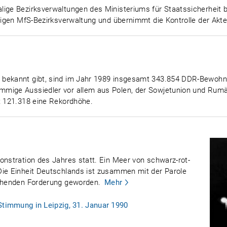
lige Bezirksverwaltungen des Ministeriums für Staatssicherheit b
ortigen MfS-Bezirksverwaltung und übernimmt die Kontrolle der A
bekannt gibt, sind im Jahr 1989 insgesamt 343.854 DDR-Bewohner
mmige Aussiedler vor allem aus Polen, der Sowjetunion und Rum
t 121.318 eine Rekordhöhe.
onstration des Jahres statt. Ein Meer von schwarz-rot-
Die Einheit Deutschlands ist zusammen mit der Parole
schenden Forderung geworden.
Mehr
Stimmung in Leipzig, 31. Januar 1990