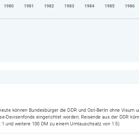
1980
1981
1982
1983
1984
1985
1986
eit heute können Bundesbürger die DDR und Ost-Berlin ohne Vis
se-Devisenfonds eingerichtet worden; Reisende aus der DDR könn
1 und weitere 100 DM zu einem Umtauschsatz von 1:5).