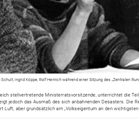
rd Schult, Ingrid Köppe, Rolf Henrich während einer Sitzung des „Zentralen Ru
leich stellvertretende Ministerratsvorsitzende, unterrichtet die 
weigt jedoch das Ausmaß des sich anbahnenden Desasters. Die R
t Luft, aber grundsätzlich am „Volkseigentum an den wichtigsten 