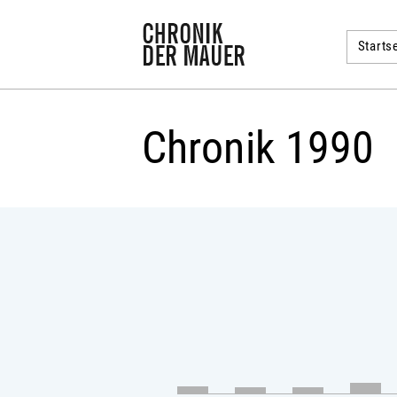
Startse
Chronik 1990