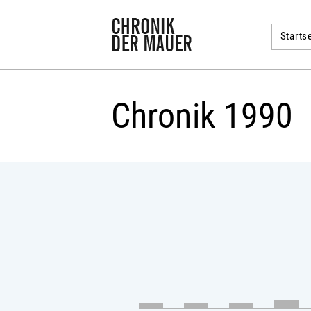
Startse
Chronik 1990