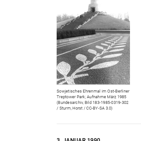
Sowjetisches Ehrenmal im Ost-Berliner
Treptower Park; Aufnahme März 1985
(Bundesarchiv, Bild 183-1985-0319-302
/ Sturm, Horst / CC-BY-SA 3.0)
3. JANUAR
1990