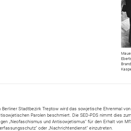
Mauer
Ebert
Brand
Kaspe
 Berliner Stadtbezirk Treptow wird das sowjetische Ehrenmal vo
tisowjetischen Parolen beschmiert. Die SED-PDS nimmt dies zum
gen „Neofaschismus und Antisowjetismus" für den Erhalt von MfS
erfassungsschutz" oder „Nachrichtendienst" einzutreten.