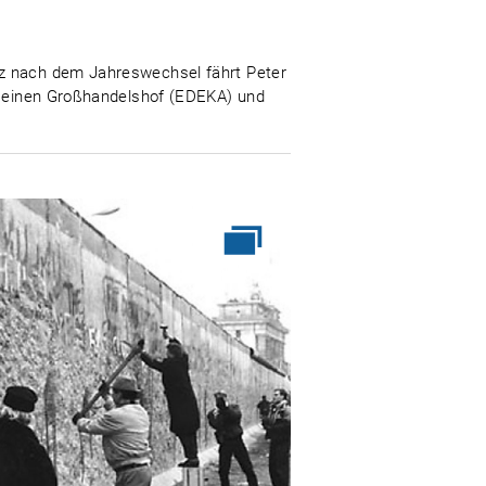
rz nach dem Jahreswechsel fährt Peter
en einen Großhandelshof (EDEKA) und