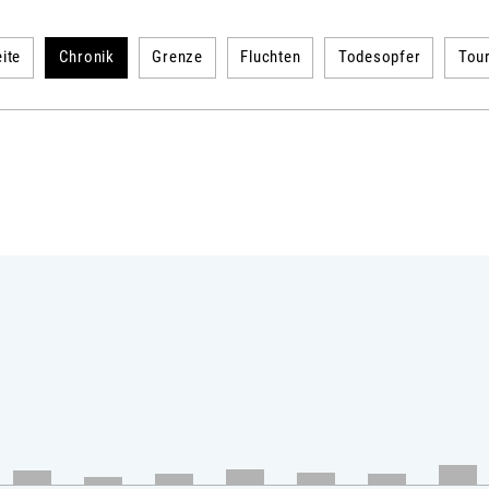
ite
Chronik
Grenze
Fluchten
Todesopfer
Tou