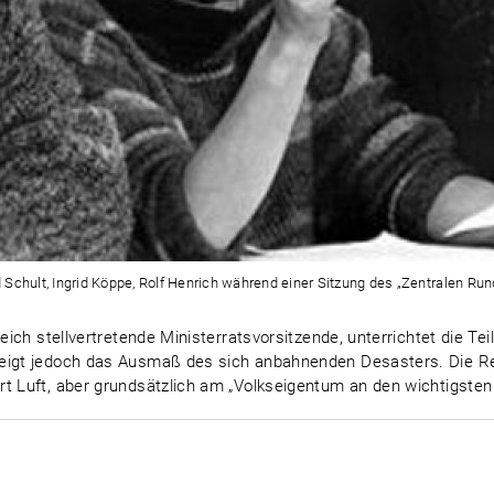
rd Schult, Ingrid Köppe, Rolf Henrich während einer Sitzung des „Zentralen Ru
leich stellvertretende Ministerratsvorsitzende, unterrichtet die 
weigt jedoch das Ausmaß des sich anbahnenden Desasters. Die R
t Luft, aber grundsätzlich am „Volkseigentum an den wichtigsten 