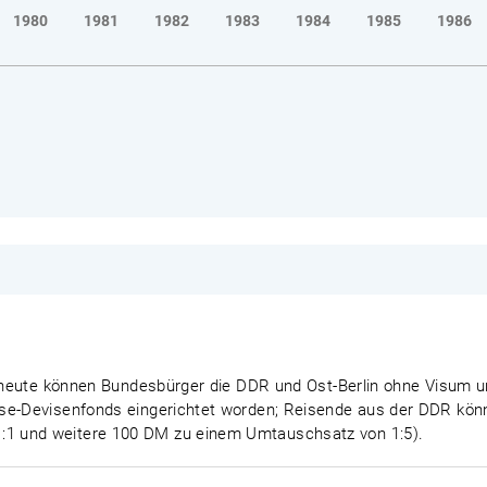
1980
1981
1982
1983
1984
1985
1986
eit heute können Bundesbürger die DDR und Ost-Berlin ohne Vis
se-Devisenfonds eingerichtet worden; Reisende aus der DDR könn
1 und weitere 100 DM zu einem Umtauschsatz von 1:5).