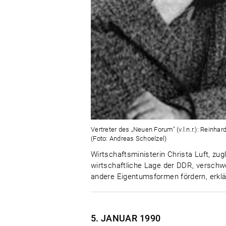
Vertreter des „Neuen Forum" (v.l.n.r.): Reinha
(Foto: Andreas Schoelzel)
Wirtschaftsministerin Christa Luft, zug
wirtschaftliche Lage der DDR, versch
andere Eigentumsformen fördern, erklär
5. JANUAR
1990