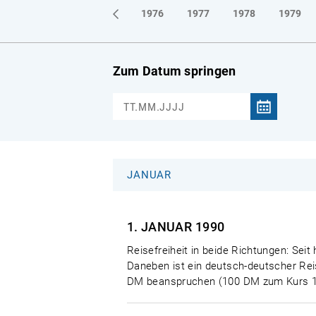
1973
1974
1975
1976
1977
1978
1979
Zum Datum springen
JANUAR
1. JANUAR
1990
Reisefreiheit in beide Richtungen: S
Daneben ist ein deutsch-deutscher Rei
DM beanspruchen (100 DM zum Kurs 1: