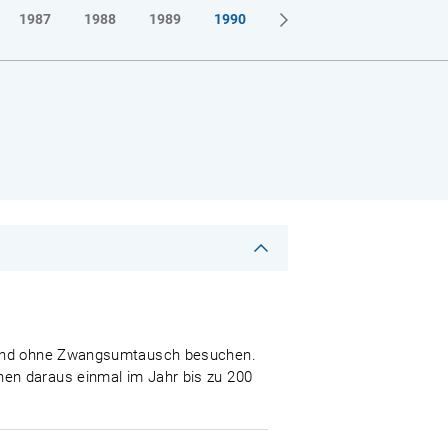
1987
1988
1989
1990
um und ohne Zwangsumtausch besuchen.
en daraus einmal im Jahr bis zu 200