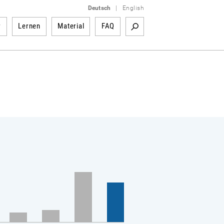
Deutsch
|
English
r
Lernen
Material
FAQ