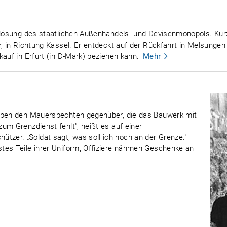
uflösung des staatlichen Außenhandels- und Devisenmonopols. Ku
er, in Richtung Kassel. Er entdeckt auf der Rückfahrt in Melsung
auf in Erfurt (in D-Mark) beziehen kann.
Mehr
uppen den Mauerspechten gegenüber, die das Bauwerk mit
um Grenzdienst fehlt", heißt es auf einer
er. „Soldat sagt, was soll ich noch an der Grenze."
tes Teile ihrer Uniform, Offiziere nähmen Geschenke an