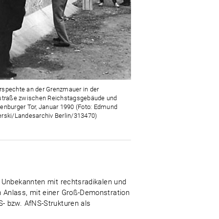
spechte an der Grenzmauer in der
straße zwischen Reichstagsgebäude und
enburger Tor, Januar 1990 (Foto: Edmund
rski/Landesarchiv Berlin/313470)
n Unbekannten mit rechtsradikalen und
 Anlass, mit einer Groß-Demonstration
- bzw. AfNS-Strukturen als