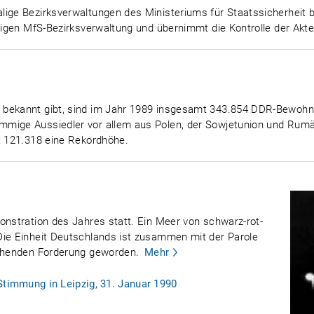
lige Bezirksverwaltungen des Ministeriums für Staatssicherheit b
ortigen MfS-Bezirksverwaltung und übernimmt die Kontrolle der A
bekannt gibt, sind im Jahr 1989 insgesamt 343.854 DDR-Bewohner
mmige Aussiedler vor allem aus Polen, der Sowjetunion und Rum
t 121.318 eine Rekordhöhe.
onstration des Jahres statt. Ein Meer von schwarz-rot-
Die Einheit Deutschlands ist zusammen mit der Parole
schenden Forderung geworden.
Mehr
Stimmung in Leipzig, 31. Januar 1990