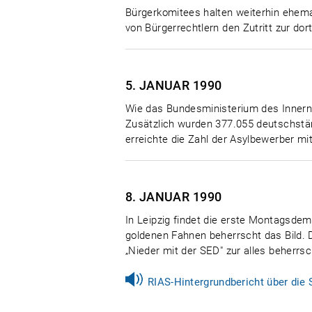
Bürgerkomitees halten weiterhin ehema
von Bürgerrechtlern den Zutritt zur d
5. JANUAR
1990
Wie das Bundesministerium des Innern 
Zusätzlich wurden 377.055 deutschstä
erreichte die Zahl der Asylbewerber mi
8. JANUAR
1990
In Leipzig findet die erste Montagsdem
goldenen Fahnen beherrscht das Bild. 
„Nieder mit der SED" zur alles beherr
RIAS-Hintergrundbericht über die 