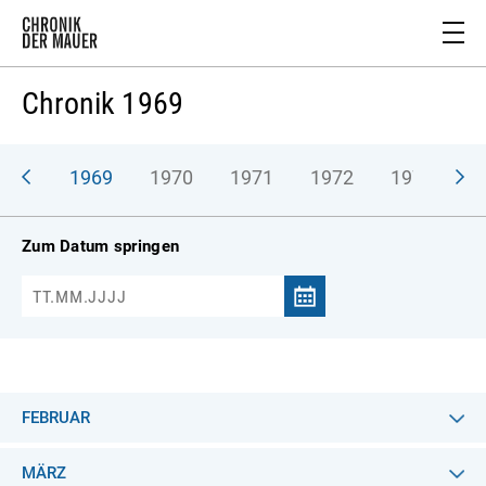
Chronik 1969
968
1969
1970
1971
1972
1973
1
Zum Datum springen
FEBRUAR
MÄRZ