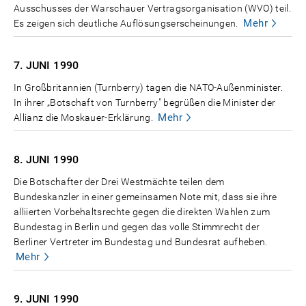
Ausschusses der Warschauer Vertragsorganisation (WVO) teil.
Mehr
Es zeigen sich deutliche Auflösungserscheinungen.
7. JUNI
1990
In Großbritannien (Turnberry) tagen die NATO-Außenminister.
In ihrer „Botschaft von Turnberry" begrüßen die Minister der
Mehr
Allianz die Moskauer-Erklärung.
8. JUNI
1990
Die Botschafter der Drei Westmächte teilen dem
Bundeskanzler in einer gemeinsamen Note mit, dass sie ihre
alliierten Vorbehaltsrechte gegen die direkten Wahlen zum
Bundestag in Berlin und gegen das volle Stimmrecht der
Berliner Vertreter im Bundestag und Bundesrat aufheben.
Mehr
9. JUNI
1990