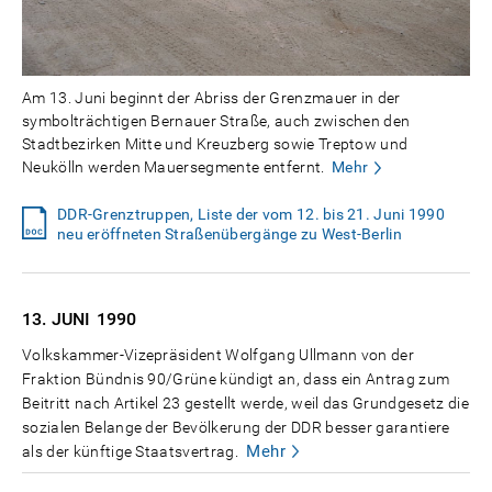
Am 13. Juni beginnt der Abriss der Grenzmauer in der
symbolträchtigen Bernauer Straße, auch zwischen den
Stadtbezirken Mitte und Kreuzberg sowie Treptow und
Neukölln werden Mauersegmente entfernt.
Mehr
DDR-Grenztruppen, Liste der vom 12. bis 21. Juni 1990
neu eröffneten Straßenübergänge zu West-Berlin
13. JUNI
1990
Volkskammer-Vizepräsident Wolfgang Ullmann von der
Fraktion Bündnis 90/Grüne kündigt an, dass ein Antrag zum
Beitritt nach Artikel 23 gestellt werde, weil das Grundgesetz die
sozialen Belange der Bevölkerung der DDR besser garantiere
Mehr
als der künftige Staatsvertrag.