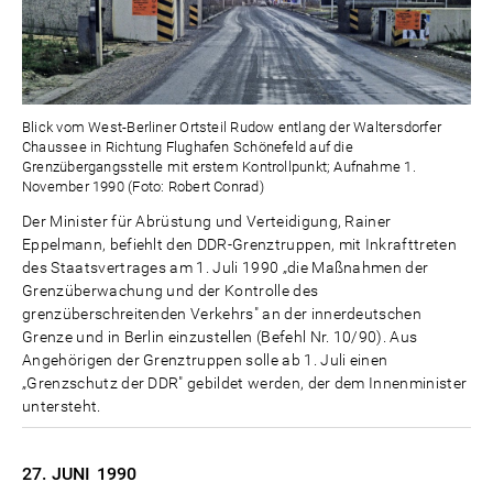
Blick vom West-Berliner Ortsteil Rudow entlang der Waltersdorfer
Chaussee in Richtung Flughafen Schönefeld auf die
Grenzübergangsstelle mit erstem Kontrollpunkt; Aufnahme 1.
November 1990 (Foto: Robert Conrad)
Der Minister für Abrüstung und Verteidigung, Rainer
Eppelmann, befiehlt den DDR-Grenztruppen, mit Inkrafttreten
des Staatsvertrages am 1. Juli 1990 „die Maßnahmen der
Grenzüberwachung und der Kontrolle des
grenzüberschreitenden Verkehrs" an der innerdeutschen
Grenze und in Berlin einzustellen (Befehl Nr. 10/90). Aus
Angehörigen der Grenztruppen solle ab 1. Juli einen
„Grenzschutz der DDR" gebildet werden, der dem Innenminister
untersteht.
27. JUNI
1990