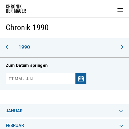
Chronik 1990
989
1990
Zum Datum springen
JANUAR
FEBRUAR