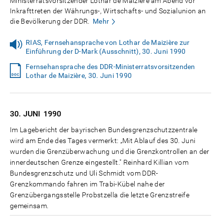
Ministerratsvorsitzender Lothar de Maizière am Abend vor
Inkrafttreten der Währungs-, Wirtschafts- und Sozialunion an
die Bevölkerung der DDR.
Mehr
RIAS, Fernsehansprache von Lothar de Maizière zur
Einführung der D-Mark (Ausschnitt), 30. Juni 1990
Fernsehansprache des DDR-Ministerratsvorsitzenden
Lothar de Maizière, 30. Juni 1990
30. JUNI
1990
Im Lagebericht der bayrischen Bundesgrenzschutzzentrale
wird am Ende des Tages vermerkt: „Mit Ablauf des 30. Juni
wurden die Grenzüberwachung und die Grenzkontrollen an der
innerdeutschen Grenze eingestellt." Reinhard Killian vom
Bundesgrenzschutz und Uli Schmidt vom DDR-
Grenzkommando fahren im Trabi-Kübel nahe der
Grenzübergangsstelle Probstzella die letzte Grenzstreife
gemeinsam.