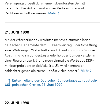
Vereinigungsprozeß durch einen überstürzten Beitritt
gefährdet. Der Antrag wird an den Verfassungs- und
Rechtsausschuß verwiesen.
Mehr
21. JUNI
1990
Mit der erforderlichen Zweidrittelmehrheit stimmen beide
deutschen Parlamente dem 1. Staatsvertrag – der Schaffung
einer Währungs-, Wirtschafts- und Sozialunion – zu. Vor der
Abstimmung im Bundestag wiederholt der Bundeskanzler in
einer Regierungserklärung noch einmal die Worte des DDR-
Ministerpräsidenten de Maizière: „Es wird niemanden
Mehr
schlechter gehen als zuvor – dafür vielen besser."
Entschließung des Deutschen Bundestages zur deutsch-
polnischen Grenze, 21. Juni 1990
22. JUNI
1990