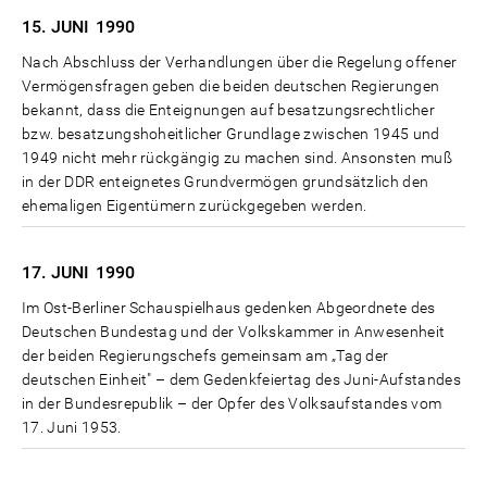
15. JUNI
1990
Nach Abschluss der Verhandlungen über die Regelung offener
Vermögensfragen geben die beiden deutschen Regierungen
bekannt, dass die Enteignungen auf besatzungsrechtlicher
bzw. besatzungshoheitlicher Grundlage zwischen 1945 und
1949 nicht mehr rückgängig zu machen sind. Ansonsten muß
in der DDR enteignetes Grundvermögen grundsätzlich den
ehemaligen Eigentümern zurückgegeben werden.
17. JUNI
1990
Im Ost-Berliner Schauspielhaus gedenken Abgeordnete des
Deutschen Bundestag und der Volkskammer in Anwesenheit
der beiden Regierungschefs gemeinsam am „Tag der
deutschen Einheit" – dem Gedenkfeiertag des Juni-Aufstandes
in der Bundesrepublik – der Opfer des Volksaufstandes vom
17. Juni 1953.