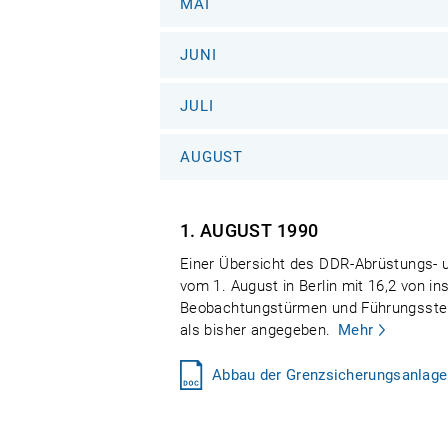
MAI
JUNI
JULI
AUGUST
1. AUGUST
1990
Einer Übersicht des DDR-Abrüstungs- u
vom 1. August in Berlin mit 16,2 von 
Beobachtungstürmen und Führungsstel
als bisher angegeben.
Mehr
Abbau der Grenzsicherungsanlagen