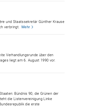
ière und Staatssekretär Günther Krause
h verbringt.
Mehr
weite Verhandlungsrunde über den
rages liegt am 6. August 1990 vor.
Staaten: Bündnis 90, die Grünen der
ht die Listenvereinigung Linke
Bundesrepublik die erste