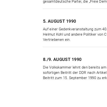
gesamtdeutsche Partei, die „Freie Demo
5. AUGUST
1990
Auf einer Gedenkveranstaltung zum 40.
Helmut Kohl und andere Politiker von C
Vertriebenen ein.
8./9. AUGUST
1990
Die Volkskammer lehnt den bereits am 
sofortigen Beitritt der DDR nach Artik
Beitritt zum 15. September 1990 zu erkl