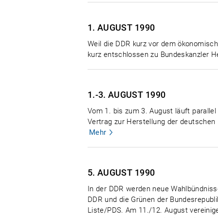
1. AUGUST
1990
Weil die DDR kurz vor dem ökonomische
kurz entschlossen zu Bundeskanzler He
1.-3. AUGUST
1990
Vom 1. bis zum 3. August läuft parall
Vertrag zur Herstellung der deutschen 
Mehr
5. AUGUST
1990
In der DDR werden neue Wahlbündnisse 
DDR und die Grünen der Bundesrepubli
Liste/PDS. Am 11./12. August vereinige