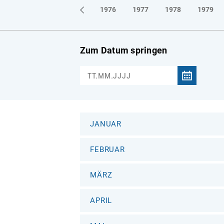
1973
1974
1975
1976
1977
1978
1979
Zum Datum springen
JANUAR
FEBRUAR
MÄRZ
APRIL