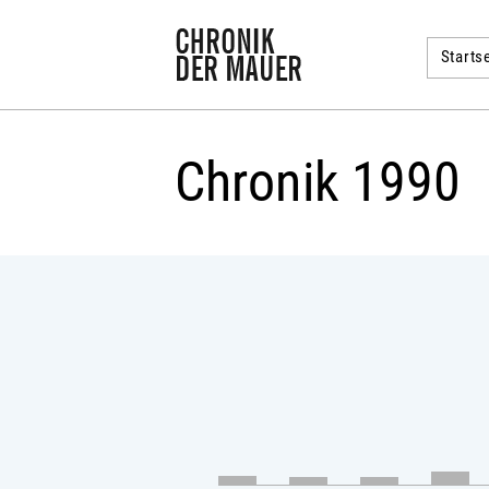
Startse
Chronik 1990