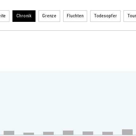
ite
Chronik
Grenze
Fluchten
Todesopfer
Tou