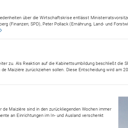
enheiten über die Wirtschaftskrise entlässt Ministerratsvorsitze
erg (Finanzen; SPD), Peter Pollack (Ernährung, Land- und Forstwir
ter zu. Als Reaktion auf die Kabinettsumbildung beschließt die SP
 de Maizière zurückziehen sollen. Diese Entscheidung wird am 20
ar de Maizière sind in den zurückliegenden Wochen immer
ente an Einrichtungen im In- und Ausland verschenkt