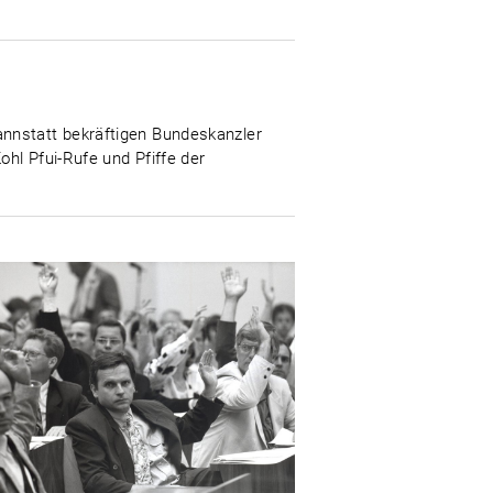
annstatt bekräftigen Bundeskanzler
hl Pfui-Rufe und Pfiffe der