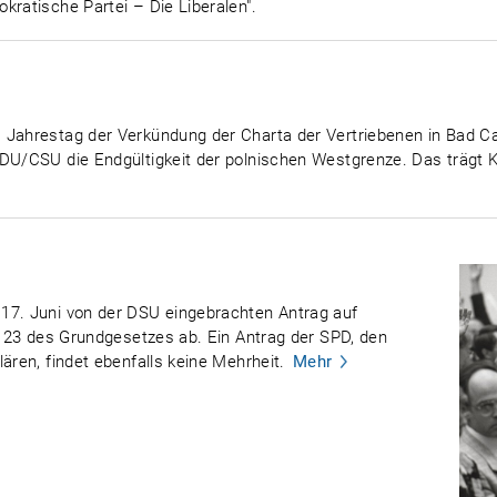
kratische Partei – Die Liberalen".
 Jahrestag der Verkündung der Charta der Vertriebenen in Bad C
DU/CSU die Endgültigkeit der polnischen Westgrenze. Das trägt Ko
17. Juni von der DSU eingebrachten Antrag auf
el 23 des Grundgesetzes ab. Ein Antrag der SPD, den
ären, findet ebenfalls keine Mehrheit.
Mehr