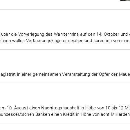
 über die Vorverlegung des Wahltermins auf den 14. Oktober und 
rünen wollen Verfassungsklage einreichen und sprechen von einem
Magistrat in einer gemeinsamen Veranstaltung der Opfer der Maue
m 10. August einen Nachtragshaushalt in Höhe von 10 bis 12 M
undesdeutschen Banken einen Kredit in Höhe von acht Milliarde