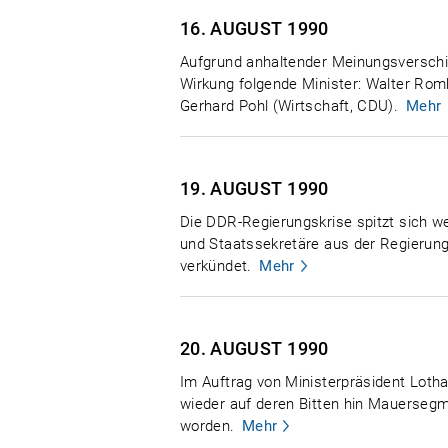
16. AUGUST
1990
Aufgrund anhaltender Meinungsverschied
Wirkung folgende Minister: Walter Romb
Gerhard Pohl (Wirtschaft, CDU).
Mehr
19. AUGUST
1990
Die DDR-Regierungskrise spitzt sich wei
und Staatssekretäre aus der Regierung
verkündet.
Mehr
20. AUGUST
1990
Im Auftrag von Ministerpräsident Loth
wieder auf deren Bitten hin Mauersegm
worden.
Mehr