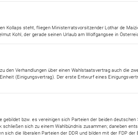
n Kollaps steht, fliegen Ministerratsvorsitzender Lothar de Maiz
lmut Kohl, der gerade seinen Urlaub am Wolfgangsee in Österreic
el zu den Verhandlungen über einen Wahlstaatsvertrag auch die z
Einheit (Einigungsvertrag). Der erste Entwurf eines Einigungsvert
gebildet bzw. es vereinigen sich Parteien der beiden deutschen 
k schließen sich zu einem Wahlbündnis zusammen; daneben entste
n sich die liberalen Parteien der DDR und bilden mit der FDP der 