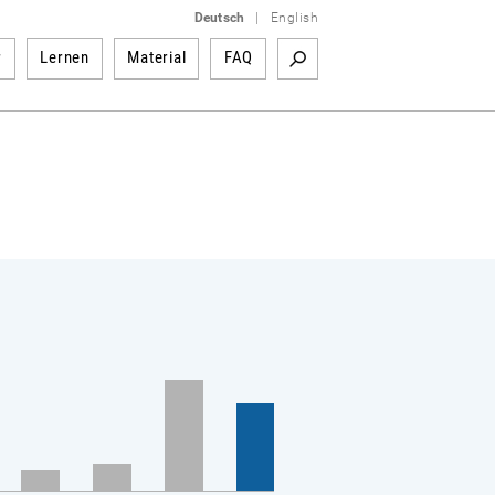
Deutsch
|
English
r
Lernen
Material
FAQ