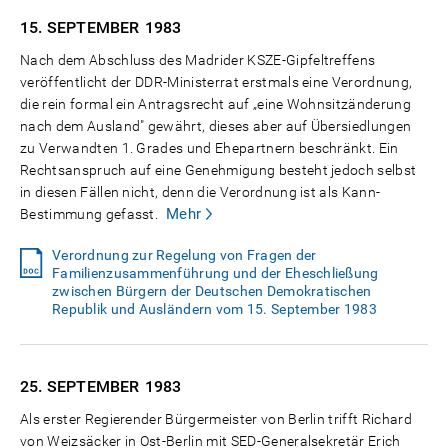
15. SEPTEMBER
1983
Nach dem Abschluss des Madrider KSZE-Gipfeltreffens
veröffentlicht der DDR-Ministerrat erstmals eine Verordnung,
die rein formal ein Antragsrecht auf „eine Wohnsitzänderung
nach dem Ausland" gewährt, dieses aber auf Übersiedlungen
zu Verwandten 1. Grades und Ehepartnern beschränkt. Ein
Rechtsanspruch auf eine Genehmigung besteht jedoch selbst
in diesen Fällen nicht, denn die Verordnung ist als Kann-
Mehr
Bestimmung gefasst.
Verordnung zur Regelung von Fragen der
Familienzusammenführung und der Eheschließung
zwischen Bürgern der Deutschen Demokratischen
Republik und Ausländern vom 15. September 1983
25. SEPTEMBER
1983
Als erster Regierender Bürgermeister von Berlin trifft Richard
von Weizsäcker in Ost-Berlin mit SED-Generalsekretär Erich